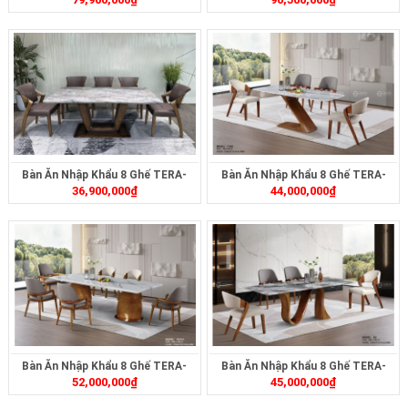
234
233
Bàn Ăn Nhập Khẩu 8 Ghế TERA-
Bàn Ăn Nhập Khẩu 8 Ghế TERA-
36,900,000
₫
44,000,000
₫
2365
ZT18
Bàn Ăn Nhập Khẩu 8 Ghế TERA-
Bàn Ăn Nhập Khẩu 8 Ghế TERA-
52,000,000
₫
45,000,000
₫
1941
S806