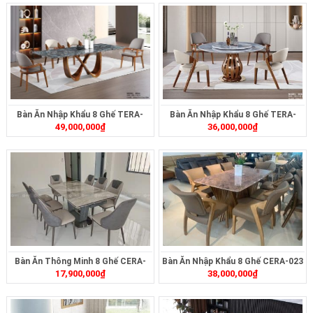
Bàn Ăn Nhập Khẩu 8 Ghế TERA-
Bàn Ăn Nhập Khẩu 8 Ghế TERA-
49,000,000
₫
36,000,000
₫
T806
T904
Bàn Ăn Thông Minh 8 Ghế CERA-
Bàn Ăn Nhập Khẩu 8 Ghế CERA-023
17,900,000
₫
38,000,000
₫
C314