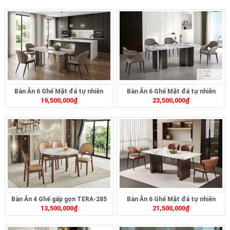
Bàn Ăn 6 Ghế Mặt đá tự nhiên
Bàn Ăn 6 Ghế Mặt đá tự nhiên
19,500,000
₫
23,500,000
₫
TERA-287
TERA-286
Bàn Ăn 4 Ghế gấp gọn TERA-285
Bàn Ăn 6 Ghế Mặt đá tự nhiên
13,500,000
₫
21,500,000
₫
TERA-284