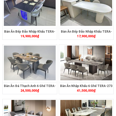
Bàn Ăn Bếp Đảo Nhập Khẩu TERA-
Bàn Ăn Bếp Đảo Nhập Khẩu TERA-
19,900,000
₫
17,900,000
₫
496
493
Bàn Ăn Đá Thạch Anh 6 Ghế TERA-
Bàn Ăn Nhập Khẩu 6 Ghế TERA-273
24,500,000
₫
41,500,000
₫
271