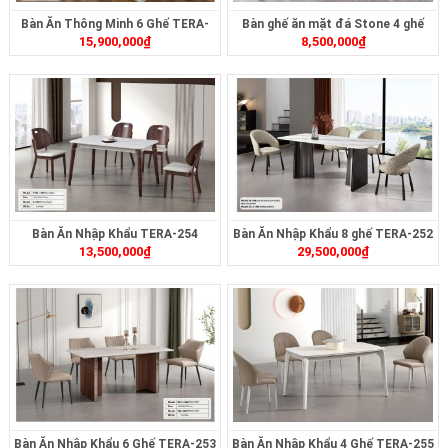
Bàn Ăn Thông Minh 6 Ghế TERA-
Bàn ghế ăn mặt đá Stone 4 ghế
15,900,000
₫
8,500,000
₫
260
Bàn Ăn Nhập Khẩu TERA-254
Bàn Ăn Nhập Khẩu 8 ghế TERA-252
13,500,000
₫
29,500,000
₫
Bàn Ăn Nhập Khẩu 6 Ghế TERA-253
Bàn Ăn Nhập Khẩu 4 Ghế TERA-255