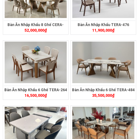
Bàn Ăn Nhập Khẩu 8 Ghế CERA-
Bàn Ăn Nhập Khẩu TERA-476
52,000,000
₫
11,900,000
₫
023S
Bàn Ăn Nhập Khẩu 6 Ghế TERA-264
Bàn Ăn Nhập Khẩu 6 Ghế TERA-484
16,500,000
₫
35,500,000
₫