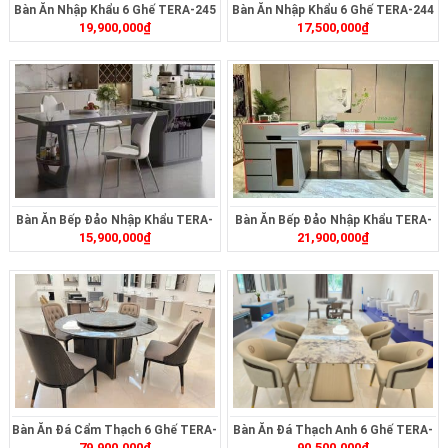
Bàn Ăn Nhập Khẩu 6 Ghế TERA-245
Bàn Ăn Nhập Khẩu 6 Ghế TERA-244
19,900,000
₫
17,500,000
₫
Bàn Ăn Bếp Đảo Nhập Khẩu TERA-
Bàn Ăn Bếp Đảo Nhập Khẩu TERA-
15,900,000
₫
21,900,000
₫
495
498
Bàn Ăn Đá Cẩm Thạch 6 Ghế TERA-
Bàn Ăn Đá Thạch Anh 6 Ghế TERA-
79,900,000
₫
90,500,000
₫