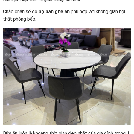
Chắc chắn sẽ có
bộ bàn ghế ăn
phù hợp với không gian nội
thất phòng bếp.
Bữa ăn luôn là khoảng thời gian đẹp nhất của gia đình trong 1