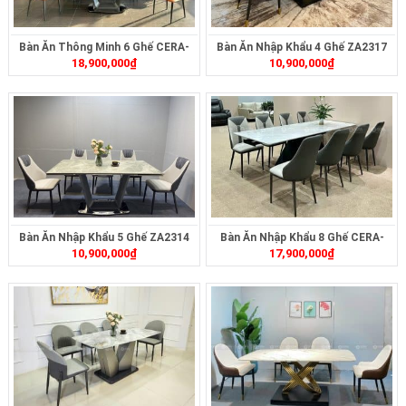
Bàn Ăn Thông Minh 6 Ghế CERA-
Bàn Ăn Nhập Khẩu 4 Ghế ZA2317
18,900,000
₫
10,900,000
₫
2321
Bàn Ăn Nhập Khẩu 5 Ghế ZA2314
Bàn Ăn Nhập Khẩu 8 Ghế CERA-
10,900,000
₫
17,900,000
₫
2311