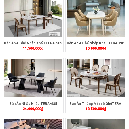
Bàn Ăn 4 Ghế Nhập Khẩu TERA-282
Bàn Ăn 4 Ghế Nhập Khẩu TERA-281
11,500,000
₫
10,900,000
₫
Bàn Ăn Nhập Khẩu TERA-485
Bàn Ăn Thông Minh 6 GhếTERA-
24,000,000
₫
18,500,000
₫
256