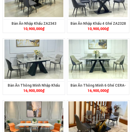
Bàn Ăn Nhập Khẩu ZA2343
Bàn Ăn Nhập Khẩu 4 Ghế ZA2328
10,900,000
₫
10,900,000
₫
Bàn Ăn Thông Minh Nhập Khẩu
Bàn Ăn Thông Minh 6 Ghế CERA-
16,900,000
₫
16,900,000
₫
CERA-2323
2322