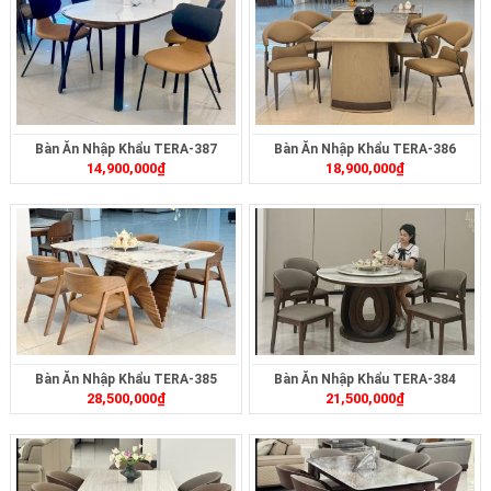
Bàn Ăn Nhập Khẩu TERA-387
Bàn Ăn Nhập Khẩu TERA-386
14,900,000
₫
18,900,000
₫
Bàn Ăn Nhập Khẩu TERA-385
Bàn Ăn Nhập Khẩu TERA-384
28,500,000
₫
21,500,000
₫