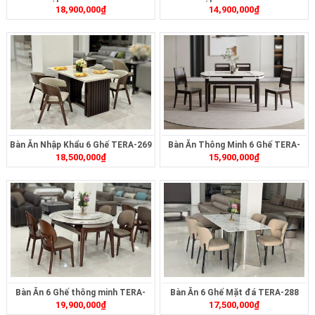
18,900,000
₫
14,900,000
₫
Bàn Ăn Nhập Khẩu 6 Ghế TERA-269
Bàn Ăn Thông Minh 6 Ghế TERA-
18,500,000
₫
15,900,000
₫
261
Bàn Ăn 6 Ghế thông minh TERA-
Bàn Ăn 6 Ghế Mặt đá TERA-288
19,900,000
₫
17,500,000
₫
289