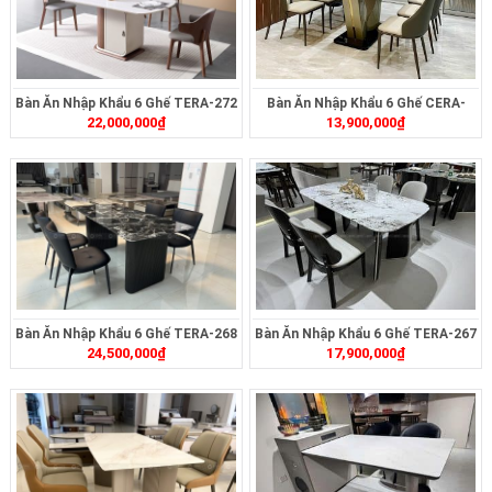
Bàn Ăn Nhập Khẩu 6 Ghế TERA-272
Bàn Ăn Nhập Khẩu 6 Ghế CERA-
22,000,000
₫
13,900,000
₫
2324
Bàn Ăn Nhập Khẩu 6 Ghế TERA-268
Bàn Ăn Nhập Khẩu 6 Ghế TERA-267
24,500,000
₫
17,900,000
₫