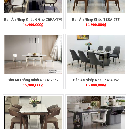
Bàn Ăn Nhập Khẩu 6 Ghế CERA-179
Bàn Ăn Nhập Khẩu TERA-388
14,900,000
₫
14,900,000
₫
Bàn Ăn thông minh CERA-2362
Bàn Ăn Nhập Khẩu ZA-A062
15,900,000
₫
15,900,000
₫