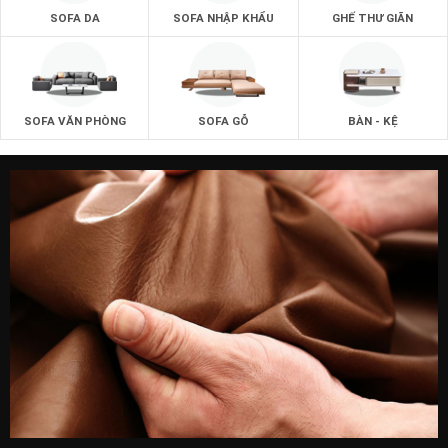
SOFA DA
SOFA NHẬP KHẨU
GHẾ THƯ GIÃN
SOFA VĂN PHÒNG
SOFA GỖ
BÀN - KỆ