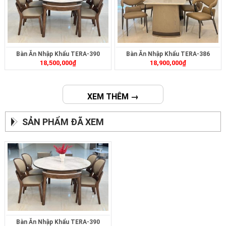
Bàn Ăn Nhập Khẩu TERA-390
Bàn Ăn Nhập Khẩu TERA-386
18,500,000
₫
18,900,000
₫
XEM THÊM →
SẢN PHẨM ĐÃ XEM
Bàn Ăn Nhập Khẩu TERA-390