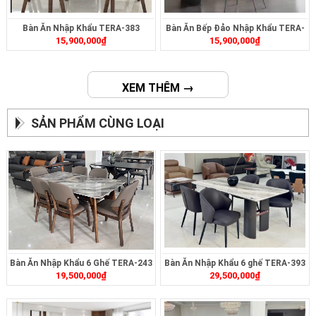
Bàn Ăn Nhập Khẩu TERA-383
Bàn Ăn Bếp Đảo Nhập Khẩu TERA-
15,900,000
₫
15,900,000
₫
495
XEM THÊM →
SẢN PHẨM CÙNG LOẠI
Bàn Ăn Nhập Khẩu 6 Ghế TERA-243
Bàn Ăn Nhập Khẩu 6 ghế TERA-393
19,500,000
₫
29,500,000
₫