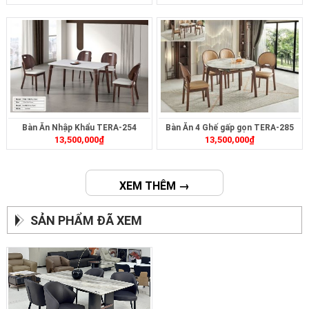
Bàn Ăn Nhập Khẩu TERA-254
Bàn Ăn 4 Ghế gấp gọn TERA-285
13,500,000
₫
13,500,000
₫
XEM THÊM →
SẢN PHẨM ĐÃ XEM