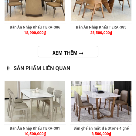
Bàn Ăn Nhập Khẩu TERA-386
Bàn Ăn Nhập Khẩu TERA-385
18,900,000
₫
28,500,000
₫
XEM THÊM →
SẢN PHẨM LIÊN QUAN
Bàn Ăn Nhập Khẩu TERA-381
Bàn ghế ăn mặt đá Stone 4 ghế
10,500,000
₫
8,500,000
₫