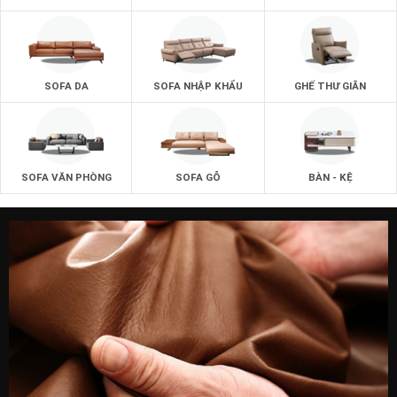
SOFA DA
SOFA NHẬP KHẨU
GHẾ THƯ GIÃN
SOFA VĂN PHÒNG
SOFA GỖ
BÀN - KỆ