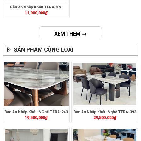
Bàn Ăn Nhập Khẩu TERA-476
11,900,000
₫
XEM THÊM →
SẢN PHẨM CÙNG LOẠI
Bàn Ăn Nhập Khẩu 6 Ghế TERA-243
Bàn Ăn Nhập Khẩu 6 ghế TERA-393
19,500,000
₫
29,500,000
₫