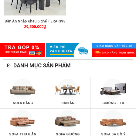
Bàn Ăn Nhập Khẩu 6 ghế TERA-393
29,500,000
₫
DANH MỤC SẢN PHẨM
SOFA BĂNG
BÀN ĂN
GIƯỜNG - TỦ
SOFA THƯ GIÃN
SOFA GIƯỜNG
SOFA DA BÒ Ý