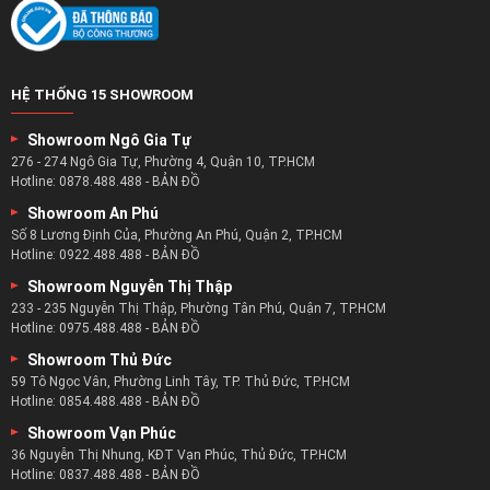
HỆ THỐNG 15 SHOWROOM
Showroom Ngô Gia Tự
276 - 274 Ngô Gia Tự, Phường 4, Quận 10, TP.HCM
Hotline:
0878.488.488
-
BẢN ĐỒ
Showroom An Phú
Số 8 Lương Định Của, Phường An Phú, Quận 2, TP.HCM
Hotline:
0922.488.488
-
BẢN ĐỒ
Showroom Nguyễn Thị Thập
233 - 235 Nguyễn Thị Thập, Phường Tân Phú, Quận 7, TP.HCM
Hotline:
0975.488.488
-
BẢN ĐỒ
Showroom Thủ Đức
59 Tô Ngọc Vân, Phường Linh Tây, TP. Thủ Đức, TP.HCM
Hotline:
0854.488.488
-
BẢN ĐỒ
Showroom Vạn Phúc
36 Nguyễn Thị Nhung, KĐT Vạn Phúc, Thủ Đức, TP.HCM
Hotline:
0837.488.488
-
BẢN ĐỒ