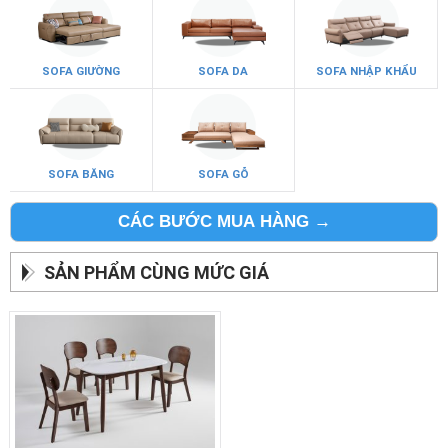
SOFA GIƯỜNG
SOFA DA
SOFA NHẬP KHẨU
SOFA BĂNG
SOFA GỖ
CÁC BƯỚC MUA HÀNG →
SẢN PHẨM CÙNG MỨC GIÁ