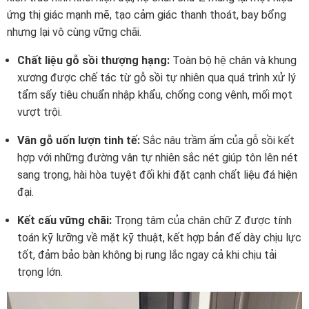
ứng thị giác mạnh mẽ, tạo cảm giác thanh thoát, bay bổng
nhưng lại vô cùng vững chãi.
Chất liệu gỗ sồi thượng hạng:
Toàn bộ hệ chân và khung
xương được chế tác từ gỗ sồi tự nhiên qua quá trình xử lý
tẩm sấy tiêu chuẩn nhập khẩu, chống cong vênh, mối mọt
vượt trội.
Vân gỗ uốn lượn tinh tế:
Sắc nâu trầm ấm của gỗ sồi kết
hợp với những đường vân tự nhiên sắc nét giúp tôn lên nét
sang trọng, hài hòa tuyệt đối khi đặt cạnh chất liệu đá hiện
đại.
Kết cấu vững chãi:
Trọng tâm của chân chữ Z được tính
toán kỹ lưỡng về mặt kỹ thuật, kết hợp bản đế dày chịu lực
tốt, đảm bảo bàn không bị rung lắc ngay cả khi chịu tải
trọng lớn.