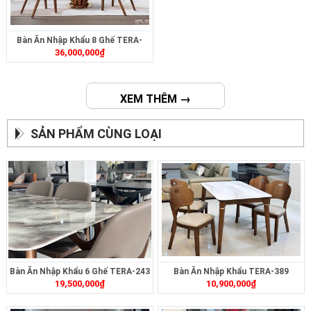
Bàn Ăn Nhập Khẩu 8 Ghế TERA-
36,000,000
₫
T904
XEM THÊM →
SẢN PHẨM CÙNG LOẠI
Bàn Ăn Nhập Khẩu 6 Ghế TERA-243
Bàn Ăn Nhập Khẩu TERA-389
19,500,000
₫
10,900,000
₫