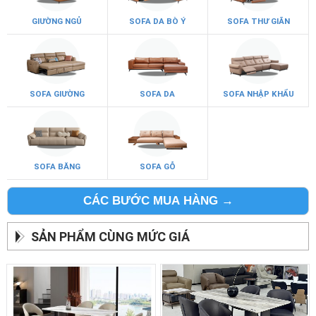
GIƯỜNG NGỦ
SOFA DA BÒ Ý
SOFA THƯ GIÃN
SOFA GIƯỜNG
SOFA DA
SOFA NHẬP KHẨU
SOFA BĂNG
SOFA GỖ
CÁC BƯỚC MUA HÀNG →
SẢN PHẨM CÙNG MỨC GIÁ