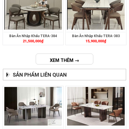
Bàn Ăn Nhập Khẩu TERA-384
Bàn Ăn Nhập Khẩu TERA-383
21,500,000
₫
15,900,000
₫
XEM THÊM →
SẢN PHẨM LIÊN QUAN