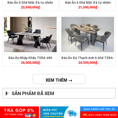
Bàn Ăn 6 Ghế Mặt đá tự nhiên
Bàn Ăn 6 Ghế Mặt đá tự nhiên
23,500,000
₫
21,500,000
₫
TERA-286
TERA-284
Bàn Ăn Nhập Khẩu TERA-485
Bàn Ăn Đá Thạch Anh 6 Ghế TERA-
24,000,000
₫
24,500,000
₫
271
XEM THÊM →
SẢN PHẨM ĐÃ XEM