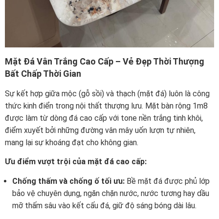
Mặt Đá Vân Trắng Cao Cấp – Vẻ Đẹp Thời Thượng
Bất Chấp Thời Gian
Sự kết hợp giữa mộc (gỗ sồi) và thạch (mặt đá) luôn là công
thức kinh điển trong nội thất thượng lưu. Mặt bàn rộng 1m8
được làm từ dòng đá cao cấp với tone nền trắng tinh khôi,
điểm xuyết bởi những đường vân mây uốn lượn tự nhiên,
mang lại sự khoáng đạt cho không gian.
Ưu điểm vượt trội của mặt đá cao cấp:
Chống thấm và chống ố tối ưu:
Bề mặt đá được phủ lớp
bảo vệ chuyên dụng, ngăn chặn nước, nước tương hay dầu
mỡ thấm sâu vào kết cấu đá, giữ độ sáng bóng dài lâu.