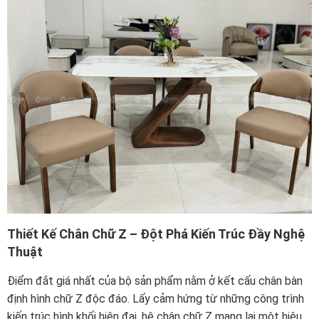
Thiết Kế Chân Chữ Z – Đột Phá Kiến Trúc Đầy Nghệ
Thuật
Điểm đắt giá nhất của bộ sản phẩm nằm ở kết cấu chân bàn
định hình chữ Z độc đáo. Lấy cảm hứng từ những công trình
kiến trúc hình khối hiện đại, hệ chân chữ Z mang lại một hiệu