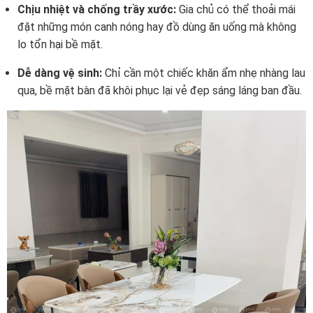
Chịu nhiệt và chống trầy xước:
Gia chủ có thể thoải mái
đặt những món canh nóng hay đồ dùng ăn uống mà không
lo tổn hại bề mặt.
Dễ dàng vệ sinh:
Chỉ cần một chiếc khăn ẩm nhẹ nhàng lau
qua, bề mặt bàn đã khôi phục lại vẻ đẹp sáng láng ban đầu.