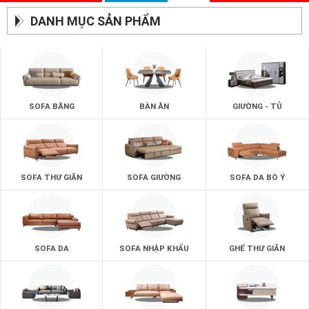
DANH MỤC SẢN PHẨM
SOFA BĂNG
BÀN ĂN
GIƯỜNG - TỦ
SOFA THƯ GIÃN
SOFA GIƯỜNG
SOFA DA BÒ Ý
SOFA DA
SOFA NHẬP KHẨU
GHẾ THƯ GIÃN