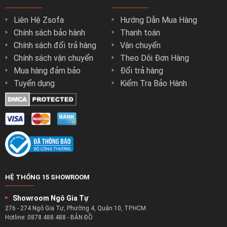
Liên Hệ Zsofa
Hướng Dẫn Mua Hàng
Chính sách bảo hành
Thanh toán
Chính sách đổi trả hàng
Vận chuyển
Chính sách vận chuyển
Theo Dõi Đơn Hàng
Mua hàng đảm bảo
Đổi trả hàng
Tuyển dụng
Kiểm Tra Bảo Hành
HỆ THỐNG 15 SHOWROOM
Showroom Ngô Gia Tự
276 - 274 Ngô Gia Tự, Phường 4, Quận 10, TP.HCM
Hotline:
0878.488.488
-
BẢN ĐỒ