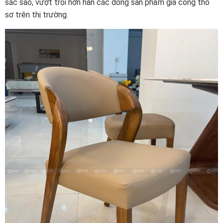
sắc sảo, vượt trội hơn hẳn các dòng sản phẩm gia công thô
sơ trên thị trường.