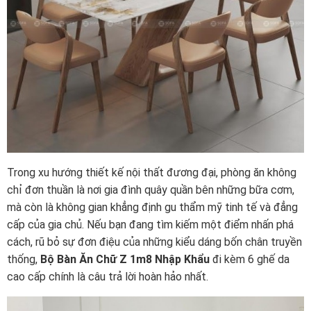
Trong xu hướng thiết kế nội thất đương đại, phòng ăn không
chỉ đơn thuần là nơi gia đình quây quần bên những bữa cơm,
mà còn là không gian khẳng định gu thẩm mỹ tinh tế và đẳng
cấp của gia chủ. Nếu bạn đang tìm kiếm một điểm nhấn phá
cách, rũ bỏ sự đơn điệu của những kiểu dáng bốn chân truyền
thống,
Bộ Bàn Ăn Chữ Z 1m8 Nhập Khẩu
đi kèm 6 ghế da
cao cấp chính là câu trả lời hoàn hảo nhất.