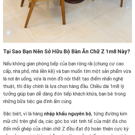
Tại Sao Bạn Nên Sở Hữu Bộ Bàn Ăn Chữ Z 1m8 Này?
Nếu không gian phòng bếp của bạn rộng rãi (chung cư cao
cấp, nhà phố, nhà liền kề) và bạn muốn tìm một sản phẩm vừa
là nơi ăn uống, vừa là món đồ nội thất tạo điểm nhấn nghệ
thuật, thì đây chính là lựa chọn hàng đầu. Chiều dài 1m8 lý
tưởng giúp bạn dễ dàng đón tiếp khách khứa, bạn bè trong
những bữa tiệc gia đình ấm cúng.
Đặc biệt, vì là hàng
nhập khẩu nguyên bộ
, từng đường kim
mũi chỉ trên ghế da, các góc bo vát tinh tế của mặt đá cho
đến mối ghép của chân chữ Z đều đạt độ hoàn thiện cực kỳ