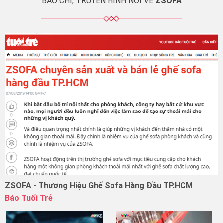
BÁO CHÍ, TRUYỀN HÌNH NÓI VỀ
ZSOFA
Tin tức từ thương hiệu
Zsofa nổi tiếng
ZSOFA - Thương Hiệu Ghế Sofa Hàng Đầu TP.HCM
Báo Tuổi Trẻ