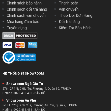
Chính sách bảo hành
Thanh toán
Chính sách đổi trả hàng
Vận chuyển
Chính sách vận chuyển
Theo Dõi Đơn Hàng
Mua hàng đảm bảo
Đổi trả hàng
Tuyển dụng
Kiểm Tra Bảo Hành
HỆ THỐNG 15 SHOWROOM
Showroom Ngô Gia Tự
276 - 274 Ngô Gia Tự, Phường 4, Quận 10, TP.HCM
Hotline:
0878.488.488
-
BẢN ĐỒ
Showroom An Phú
Số 8 Lương Định Của, Phường An Phú, Quận 2, TP.HCM
Hotline:
0922.488.488
-
BẢN ĐỒ