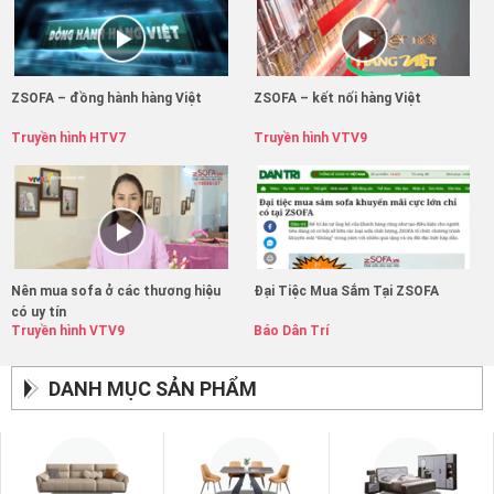
ZSOFA – đồng hành hàng Việt
ZSOFA – kết nối hàng Việt
Truyền hình HTV7
Truyền hình VTV9
Nên mua sofa ở các thương hiệu
Đại Tiệc Mua Sắm Tại ZSOFA
có uy tín
Truyền hình VTV9
Báo Dân Trí
DANH MỤC SẢN PHẨM