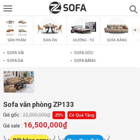
SẢN PHẨM
▼
BÀN ĂN
GIƯỜNG - TỦ
SOFA BĂNG
S
SẢN PHẨM
SOFAS
▼
SOFA VẢI
SOFA GÓC
►
►
SOFA DA
SOFA BĂNG
►
►
PHÒNG ĂN
▼
PHÒNG NGỦ
▼
PHÒNG KHÁCH
▼
Sofa văn phòng ZP133
Giá gốc :
22,000,000
₫
-25%
Có Quà Tặng
LIÊN HỆ
16,500,000
₫
Giá sale :