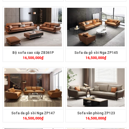
Bộ sofa cao cấp ZB361P
Sofa da gỗ sồi Nga ZP145
16,500,000
₫
16,500,000
₫
Sofa da gỗ sồi Nga ZP147
Sofa văn phòng ZP123
16,500,000
₫
16,500,000
₫