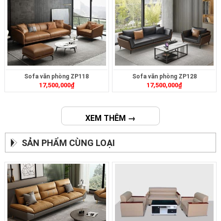
Sofa văn phòng ZP118
Sofa văn phòng ZP128
17,500,000
₫
17,500,000
₫
XEM THÊM →
SẢN PHẨM CÙNG LOẠI