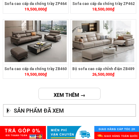
Sofa cao cấp da chống trầy ZP464
Sofa cao cấp da chống trầy ZP462
19,500,000
₫
18,500,000
₫
Sofa cao cấp da chống trầy ZB460
Bộ sofa cao cấp chỉnh điện ZB489
19,500,000
₫
26,500,000
₫
XEM THÊM →
SẢN PHẨM ĐÃ XEM