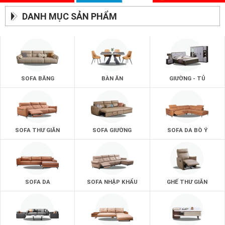
DANH MỤC SẢN PHẨM
SOFA BĂNG
BÀN ĂN
GIƯỜNG - TỦ
SOFA THƯ GIÃN
SOFA GIƯỜNG
SOFA DA BÒ Ý
SOFA DA
SOFA NHẬP KHẨU
GHẾ THƯ GIÃN