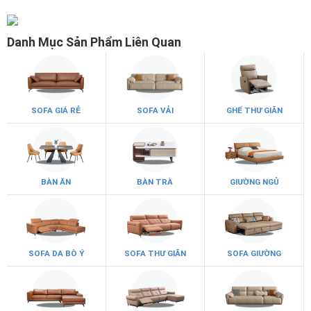
Danh Mục Sản Phẩm Liên Quan
SOFA GIÁ RẺ
SOFA VẢI
GHẾ THƯ GIÃN
BÀN ĂN
BÀN TRÀ
GIƯỜNG NGỦ
SOFA DA BÒ Ý
SOFA THƯ GIÃN
SOFA GIƯỜNG