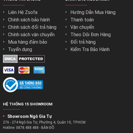
Liên Hệ Zsofa
Hướng Dẫn Mua Hàng
Chính sách bảo hành
Thanh toán
Chính sách đổi trả hàng
Vận chuyển
Chính sách vận chuyển
Theo Dõi Đơn Hàng
Mua hàng đảm bảo
Đổi trả hàng
Tuyển dụng
Kiểm Tra Bảo Hành
HỆ THỐNG 15 SHOWROOM
Showroom Ngô Gia Tự
276 - 274 Ngô Gia Tự, Phường 4, Quận 10, TP.HCM
Hotline:
0878.488.488
-
BẢN ĐỒ