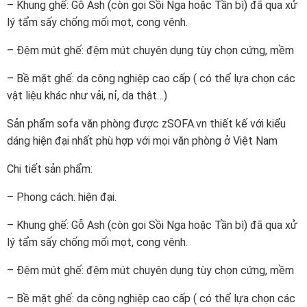
– Khung ghế: Gỗ Ash (còn gọi Sồi Nga hoặc Tần bì) đã qua xử
lý tẩm sấy chống mối mọt, cong vênh.
– Đệm mút ghế: đệm mút chuyên dụng tùy chọn cứng, mềm
– Bề mặt ghế: da công nghiệp cao cấp ( có thể lựa chọn các
vật liệu khác như vải, nỉ, da thật…)
Sản phẩm sofa văn phòng được zSOFA.vn thiết kế với kiểu
dáng hiện đại nhất phù hợp với mọi văn phòng ở Việt Nam
Chi tiết sản phẩm:
– Phong cách: hiện đại.
– Khung ghế: Gỗ Ash (còn gọi Sồi Nga hoặc Tần bì) đã qua xử
lý tẩm sấy chống mối mọt, cong vênh.
– Đệm mút ghế: đệm mút chuyên dụng tùy chọn cứng, mềm
– Bề mặt ghế: da công nghiệp cao cấp ( có thể lựa chọn các