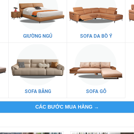
GIƯỜNG NGỦ
SOFA DA BÒ Ý
SOFA BĂNG
SOFA GỖ
CÁC BƯỚC MUA HÀNG →