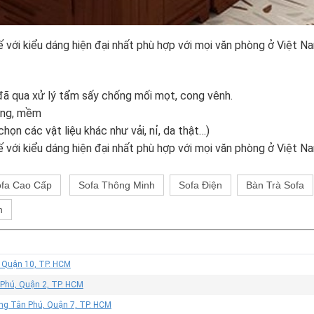
với kiểu dáng hiện đại nhất phù hợp với mọi văn phòng ở Việt N
 đã qua xử lý tẩm sấy chống mối mọt, cong vênh.
ứng, mềm
họn các vật liệu khác như vải, nỉ, da thật…)
với kiểu dáng hiện đại nhất phù hợp với mọi văn phòng ở Việt N
fa Cao Cấp
Sofa Thông Minh
Sofa Điện
Bàn Trà Sofa
h
, Quận 10, TP. HCM
 Phú, Quận 2, TP. HCM
ờng Tân Phú, Quận 7, TP. HCM