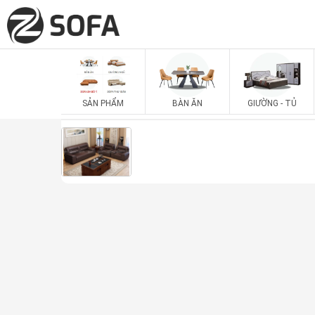
SẢN PHẨM
BÀN ĂN
GIƯỜNG - TỦ