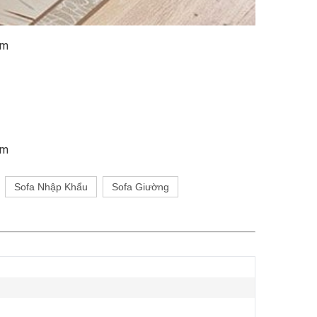
am
am
Sofa Nhập Khẩu
Sofa Giường