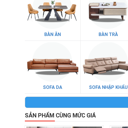
BÀN ĂN
BÀN TRÀ
SOFA DA
SOFA NHẬP KHẨU
SẢN PHẨM CÙNG MỨC GIÁ