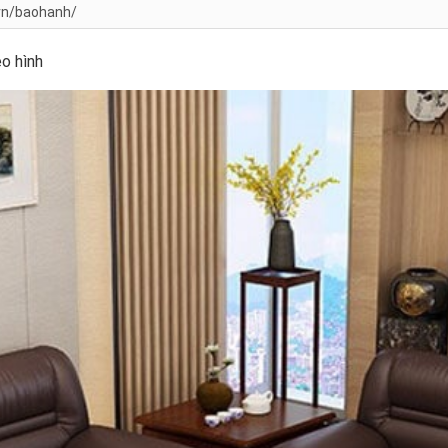
vn/baohanh/
o hình