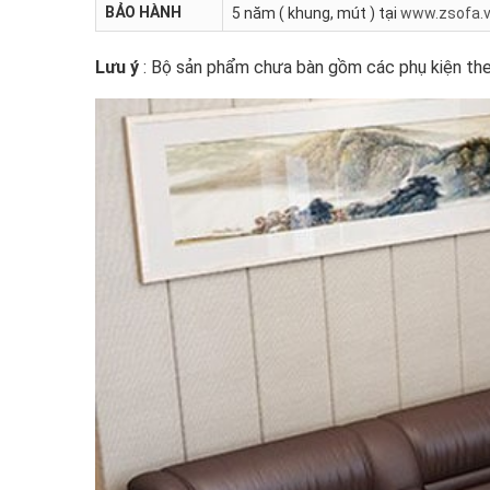
BẢO HÀNH
5 năm ( khung, mút ) tại
www.zsofa.
Lưu ý
: Bộ sản phẩm chưa bàn gồm các phụ kiện the