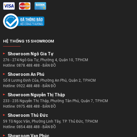
HỆ THỐNG 15 SHOWROOM
Showroom Ngô Gia Tự
276 - 274 Ngô Gia Tự, Phường 4, Quận 10, TP.HCM
Hotline:
0878.488.488
-
BẢN ĐỒ
Showroom An Phú
Số 8 Lương Định Của, Phường An Phú, Quận 2, TP.HCM
Hotline:
0922.488.488
-
BẢN ĐỒ
Showroom Nguyễn Thị Thập
233 - 235 Nguyễn Thị Thập, Phường Tân Phú, Quận 7, TP.HCM
Hotline:
0975.488.488
-
BẢN ĐỒ
Showroom Thủ Đức
59 Tô Ngọc Vân, Phường Linh Tây, TP. Thủ Đức, TP.HCM
Hotline:
0854.488.488
-
BẢN ĐỒ
Showroom Vạn Phúc