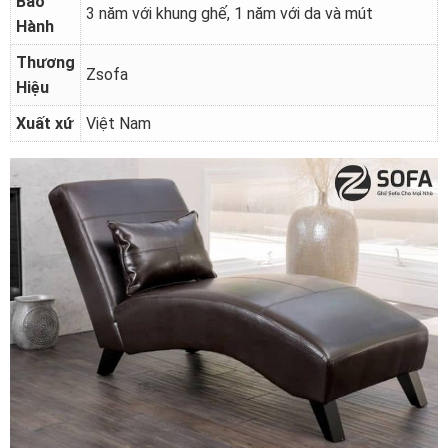
Bảo
3 năm với khung ghế, 1 năm với da và mút
Hành
Thương
Zsofa
Hiệu
Xuất xứ
Việt Nam