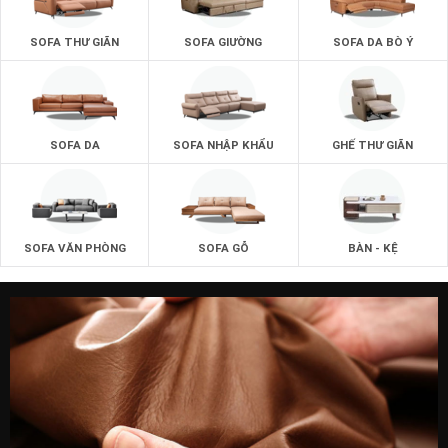
SOFA THƯ GIÃN
SOFA GIƯỜNG
SOFA DA BÒ Ý
SOFA DA
SOFA NHẬP KHẨU
GHẾ THƯ GIÃN
SOFA VĂN PHÒNG
SOFA GỖ
BÀN - KỆ