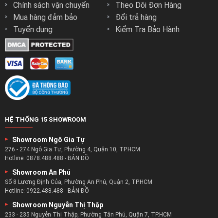
Chính sách vận chuyển
Theo Dõi Đơn Hàng
Mua hàng đảm bảo
Đổi trả hàng
Tuyển dụng
Kiểm Tra Bảo Hành
HỆ THỐNG 15 SHOWROOM
Showroom Ngô Gia Tự
276 - 274 Ngô Gia Tự, Phường 4, Quận 10, TP.HCM
Hotline:
0878.488.488
-
BẢN ĐỒ
Showroom An Phú
Số 8 Lương Định Của, Phường An Phú, Quận 2, TP.HCM
Hotline:
0922.488.488
-
BẢN ĐỒ
Showroom Nguyễn Thị Thập
233 - 235 Nguyễn Thị Thập, Phường Tân Phú, Quận 7, TP.HCM