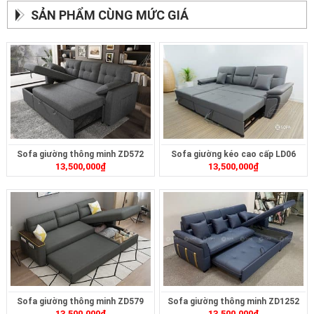
SẢN PHẨM CÙNG MỨC GIÁ
Sofa giường thông minh ZD572
Sofa giường kéo cao cấp LD06
13,500,000
₫
13,500,000
₫
Sofa giường thông minh ZD579
Sofa giường thông minh ZD1252
13,500,000
₫
13,500,000
₫