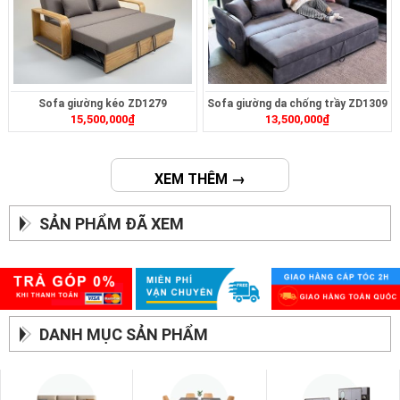
Sofa giường kéo ZD1279
Sofa giường da chống trầy ZD1309
15,500,000
₫
13,500,000
₫
XEM THÊM →
SẢN PHẨM ĐÃ XEM
DANH MỤC SẢN PHẨM