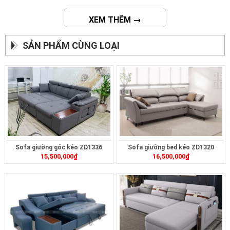
XEM THÊM →
SẢN PHẨM CÙNG LOẠI
Sofa giường góc kéo ZD1336
Sofa giường bed kéo ZD1320
15,500,000
₫
16,500,000
₫