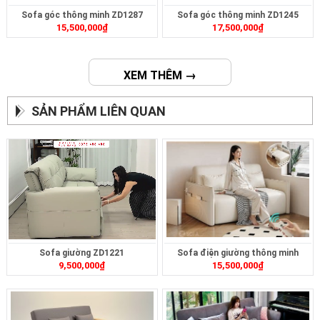
Sofa góc thông minh ZD1287
Sofa góc thông minh ZD1245
15,500,000
₫
17,500,000
₫
XEM THÊM →
SẢN PHẨM LIÊN QUAN
Sofa giường ZD1221
Sofa điện giường thông minh
9,500,000
₫
15,500,000
₫
ZD399