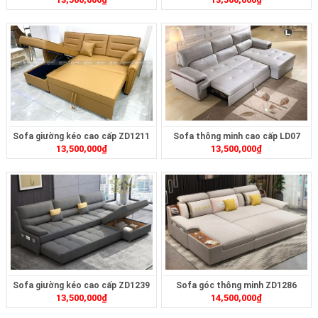
Sofa giường kéo cao cấp ZD1211
Sofa thông minh cao cấp LD07
13,500,000
₫
13,500,000
₫
Sofa giường kéo cao cấp ZD1239
Sofa góc thông minh ZD1286
13,500,000
₫
14,500,000
₫