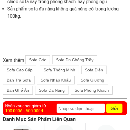
chiếc sofa này trong phòng khách, hay phòng ngủ.
Sản phẩm sofa đa năng không quá nặng có trọng lượng
100kg.
Xem thêm
Sofa Góc
Sofa Da Chống Trầy
Sofa Cao Cấp
Sofa Thông Minh
Sofa Điện
Bàn Trà Sofa
Sofa Nhập Khẩu
Sofa Giường
Bàn Ghế Ăn
Sofa Đa Năng
Sofa Phòng Khách
Nhận voucher giảm từ
Gửi
100.000đ - 500.000đ
Danh Mục Sản Phẩm Liên Quan