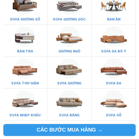
SOFA GIƯỜNG GỖ
SOFA GIƯỜNG GÓC
BÀN ĂN
BÀN TRÀ
GIƯỜNG NGỦ
SOFA DA BÒ Ý
SOFA THƯ GIÃN
SOFA GIƯỜNG
SOFA DA
SOFA NHẬP KHẨU
SOFA BĂNG
SOFA GỖ
CÁC BƯỚC MUA HÀNG →