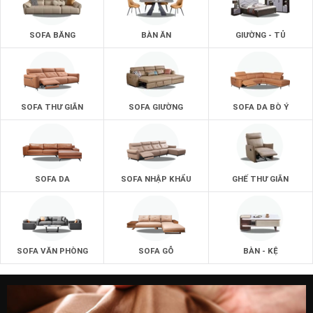
SOFA BĂNG
BÀN ĂN
GIƯỜNG - TỦ
SOFA THƯ GIÃN
SOFA GIƯỜNG
SOFA DA BÒ Ý
SOFA DA
SOFA NHẬP KHẨU
GHẾ THƯ GIÃN
SOFA VĂN PHÒNG
SOFA GỖ
BÀN - KỆ