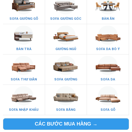
SOFA GIƯỜNG GỖ
SOFA GIƯỜNG GÓC
BÀN ĂN
BÀN TRÀ
GIƯỜNG NGỦ
SOFA DA BÒ Ý
SOFA THƯ GIÃN
SOFA GIƯỜNG
SOFA DA
SOFA NHẬP KHẨU
SOFA BĂNG
SOFA GỖ
CÁC BƯỚC MUA HÀNG →