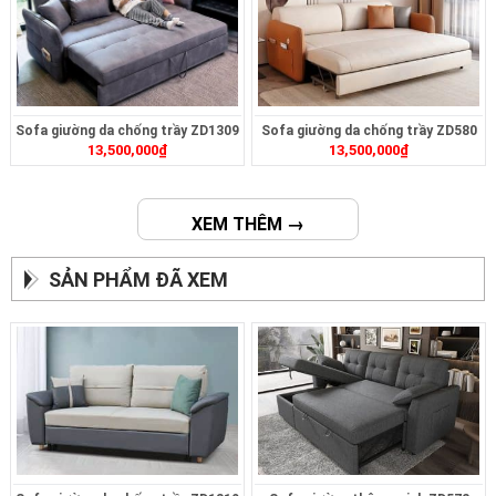
Sofa giường da chống trầy ZD1309
Sofa giường da chống trầy ZD580
13,500,000
₫
13,500,000
₫
XEM THÊM →
SẢN PHẨM ĐÃ XEM