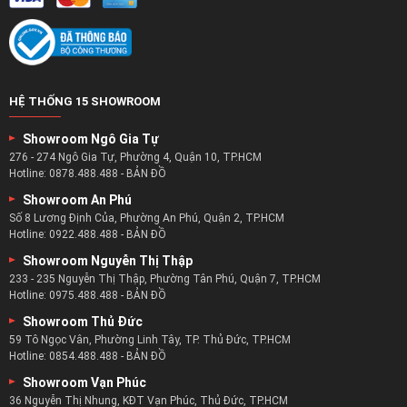
Mua hàng đảm bảo
Đổi trả hàng
Tuyển dụng
Kiểm Tra Bảo Hành
HỆ THỐNG 15 SHOWROOM
Showroom Ngô Gia Tự
276 - 274 Ngô Gia Tự, Phường 4, Quận 10, TP.HCM
Hotline:
0878.488.488
-
BẢN ĐỒ
Showroom An Phú
Số 8 Lương Định Của, Phường An Phú, Quận 2, TP.HCM
Hotline:
0922.488.488
-
BẢN ĐỒ
Showroom Nguyễn Thị Thập
233 - 235 Nguyễn Thị Thập, Phường Tân Phú, Quận 7, TP.HCM
Hotline:
0975.488.488
-
BẢN ĐỒ