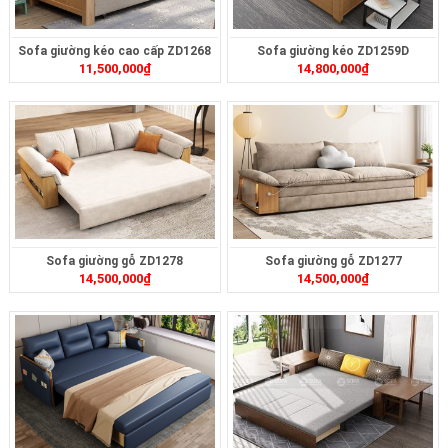
Sofa giường kéo cao cấp ZD1268
Sofa giường kéo ZD1259D
11,500,000
₫
14,800,000
₫
Sofa giường gỗ ZD1278
Sofa giường gỗ ZD1277
14,500,000
₫
14,500,000
₫