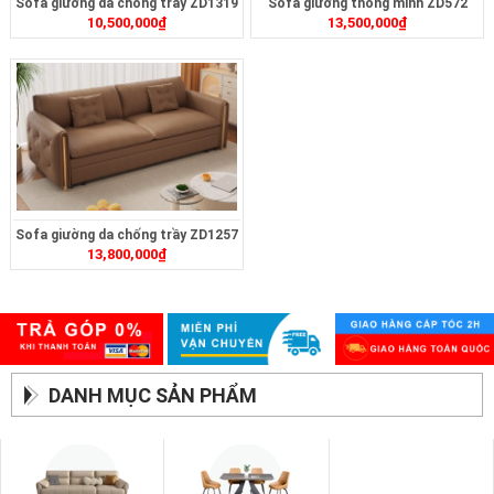
Sofa giường da chống trầy ZD1319
Sofa giường thông minh ZD572
10,500,000
₫
13,500,000
₫
Sofa giường da chống trầy ZD1257
13,800,000
₫
DANH MỤC SẢN PHẨM