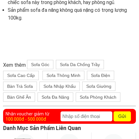
chiếc sofa này trong phòng khách, hay phòng ngủ.
Sản phẩm sofa đa năng không quá nặng có trọng lượng
100kg.
Xem thêm
Sofa Góc
Sofa Da Chống Trầy
Sofa Cao Cấp
Sofa Thông Minh
Sofa Điện
Bàn Trà Sofa
Sofa Nhập Khẩu
Sofa Giường
Bàn Ghế Ăn
Sofa Đa Năng
Sofa Phòng Khách
Nhận voucher giảm từ
Gửi
100.000đ - 500.000đ
Danh Mục Sản Phẩm Liên Quan