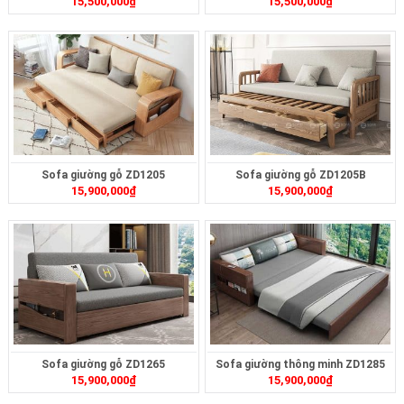
15,500,000
₫
15,500,000
₫
Sofa giường gỗ ZD1205
Sofa giường gỗ ZD1205B
15,900,000
₫
15,900,000
₫
Sofa giường gỗ ZD1265
Sofa giường thông minh ZD1285
15,900,000
₫
15,900,000
₫