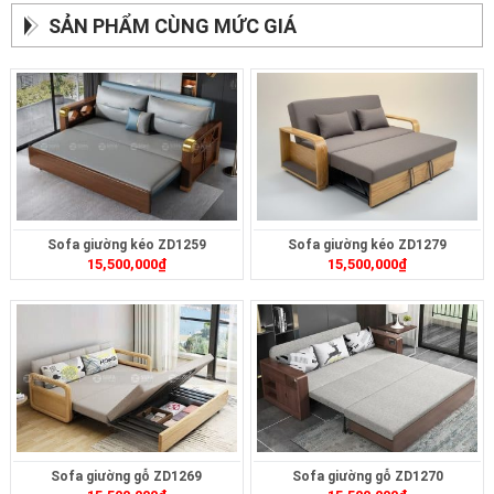
SẢN PHẨM CÙNG MỨC GIÁ
Sofa giường kéo ZD1259
Sofa giường kéo ZD1279
15,500,000
₫
15,500,000
₫
Sofa giường gỗ ZD1269
Sofa giường gỗ ZD1270