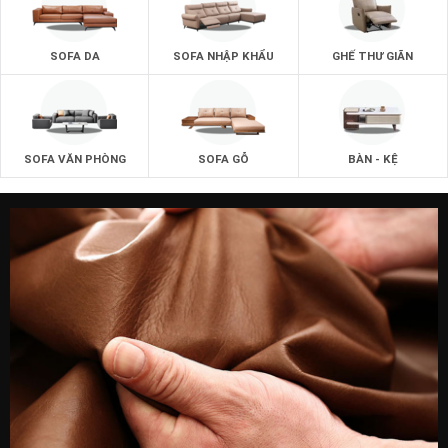
SOFA DA
SOFA NHẬP KHẨU
GHẾ THƯ GIÃN
SOFA VĂN PHÒNG
SOFA GỖ
BÀN - KỆ