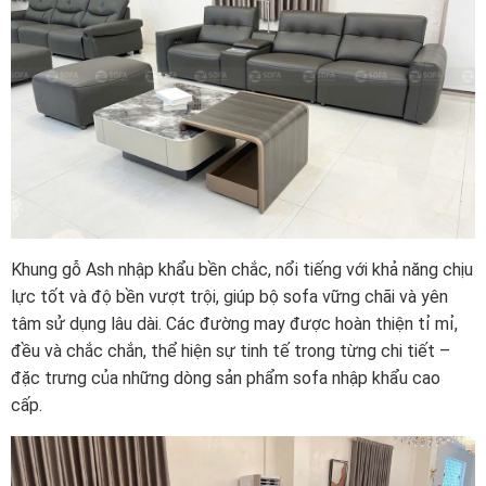
Khung gỗ Ash nhập khẩu bền chắc, nổi tiếng với khả năng chịu
lực tốt và độ bền vượt trội, giúp bộ sofa vững chãi và yên
tâm sử dụng lâu dài. Các đường may được hoàn thiện tỉ mỉ,
đều và chắc chắn, thể hiện sự tinh tế trong từng chi tiết –
đặc trưng của những dòng sản phẩm sofa nhập khẩu cao
cấp.