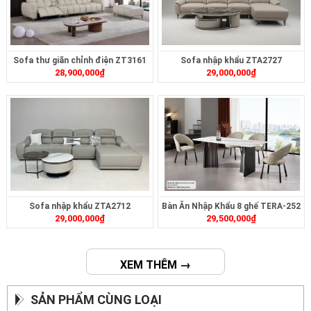
Sofa thư giãn chỉnh điện ZT3161
Sofa nhập khẩu ZTA2727
28,900,000
₫
29,000,000
₫
Sofa nhập khẩu ZTA2712
Bàn Ăn Nhập Khẩu 8 ghế TERA-252
29,000,000
₫
29,500,000
₫
XEM THÊM →
SẢN PHẨM CÙNG LOẠI