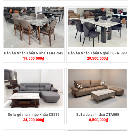
Bàn Ăn Nhập Khẩu 6 Ghế TERA-243
Bàn Ăn Nhập Khẩu 6 ghế TERA-393
19,500,000
₫
29,500,000
₫
Sofa gỗ mun nhập khẩu ZS515
Sofa da sinh thái ZTA505
34,900,000
₫
18,500,000
₫