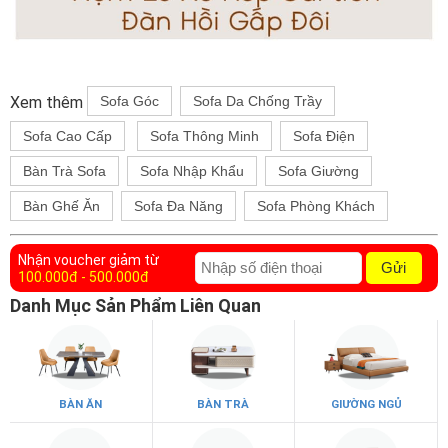
Xem thêm
Sofa Góc
Sofa Da Chống Trầy
Sofa Cao Cấp
Sofa Thông Minh
Sofa Điện
Bàn Trà Sofa
Sofa Nhập Khẩu
Sofa Giường
Bàn Ghế Ăn
Sofa Đa Năng
Sofa Phòng Khách
Nhận voucher giảm từ
Gửi
100.000đ - 500.000đ
Danh Mục Sản Phẩm Liên Quan
BÀN ĂN
BÀN TRÀ
GIƯỜNG NGỦ