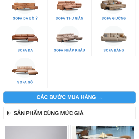
SOFA DA BÒ Ý
SOFA THƯ GIÃN
SOFA GIƯỜNG
SOFA DA
SOFA NHẬP KHẨU
SOFA BĂNG
SOFA GỖ
CÁC BƯỚC MUA HÀNG →
SẢN PHẨM CÙNG MỨC GIÁ