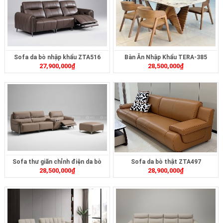
Sofa da bò nhập khẩu ZTA516
Bàn Ăn Nhập Khẩu TERA-385
27,900,000
₫
28,500,000
₫
Sofa thư giãn chỉnh điện da bò
Sofa da bò thật ZTA497
28,500,000
₫
28,900,000
₫
ZT269