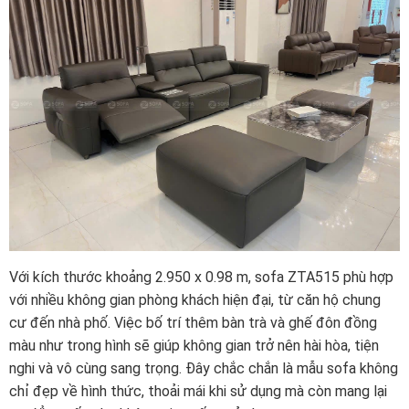
Với kích thước khoảng 2.950 x 0.98 m, sofa ZTA515 phù hợp
với nhiều không gian phòng khách hiện đại, từ căn hộ chung
cư đến nhà phố. Việc bố trí thêm bàn trà và ghế đôn đồng
màu như trong hình sẽ giúp không gian trở nên hài hòa, tiện
nghi và vô cùng sang trọng. Đây chắc chắn là mẫu sofa không
chỉ đẹp về hình thức, thoải mái khi sử dụng mà còn mang lại