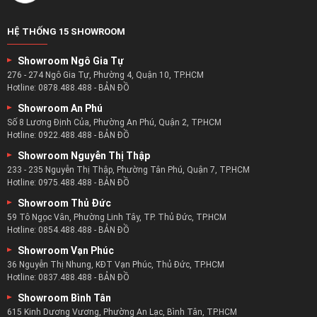
HỆ THỐNG 15 SHOWROOM
Showroom Ngô Gia Tự
276 - 274 Ngô Gia Tự, Phường 4, Quận 10, TP.HCM
Hotline:
0878.488.488
-
BẢN ĐỒ
Showroom An Phú
Số 8 Lương Định Của, Phường An Phú, Quận 2, TP.HCM
Hotline:
0922.488.488
-
BẢN ĐỒ
Showroom Nguyễn Thị Thập
233 - 235 Nguyễn Thị Thập, Phường Tân Phú, Quận 7, TP.HCM
Hotline:
0975.488.488
-
BẢN ĐỒ
Showroom Thủ Đức
59 Tô Ngọc Vân, Phường Linh Tây, TP. Thủ Đức, TP.HCM
Hotline:
0854.488.488
-
BẢN ĐỒ
Showroom Vạn Phúc
36 Nguyễn Thị Nhung, KĐT Vạn Phúc, Thủ Đức, TP.HCM
Hotline:
0837.488.488
-
BẢN ĐỒ
Showroom Bình Tân
615 Kinh Dương Vương, Phường An Lạc, Bình Tân, TP.HCM