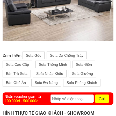
Xem thêm
Sofa Góc
Sofa Da Chống Trầy
Sofa Cao Cấp
Sofa Thông Minh
Sofa Điện
Bàn Trà Sofa
Sofa Nhập Khẩu
Sofa Giường
Bàn Ghế Ăn
Sofa Đa Năng
Sofa Phòng Khách
Nhận voucher giảm từ
Gửi
100.000đ - 500.000đ
HÌNH THỰC TẾ GIAO KHÁCH - SHOWROOM