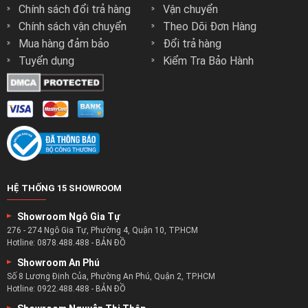
Chính sách đổi trả hàng
Vận chuyển
Chính sách vận chuyển
Theo Dõi Đơn Hàng
Mua hàng đảm bảo
Đổi trả hàng
Tuyển dụng
Kiểm Tra Bảo Hành
HỆ THỐNG 15 SHOWROOM
Showroom Ngô Gia Tự
276 - 274 Ngô Gia Tự, Phường 4, Quận 10, TP.HCM
Hotline:
0878.488.488
-
BẢN ĐỒ
Showroom An Phú
Số 8 Lương Định Của, Phường An Phú, Quận 2, TP.HCM
Hotline:
0922.488.488
-
BẢN ĐỒ