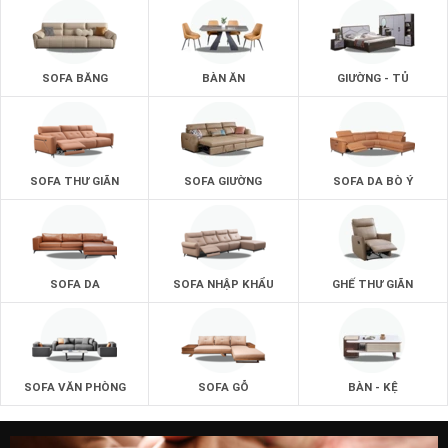
SOFA BĂNG
BÀN ĂN
GIƯỜNG - TỦ
SOFA THƯ GIÃN
SOFA GIƯỜNG
SOFA DA BÒ Ý
SOFA DA
SOFA NHẬP KHẨU
GHẾ THƯ GIÃN
SOFA VĂN PHÒNG
SOFA GỖ
BÀN - KỆ