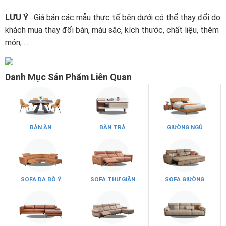
LƯU Ý
: Giá bán các mẫu thực tế bên dưới có thể thay đổi do
khách mua thay đổi bàn, màu sắc, kích thước, chất liệu, thêm
món, ...
Danh Mục Sản Phẩm Liên Quan
BÀN ĂN
BÀN TRÀ
GIƯỜNG NGỦ
SOFA DA BÒ Ý
SOFA THƯ GIÃN
SOFA GIƯỜNG