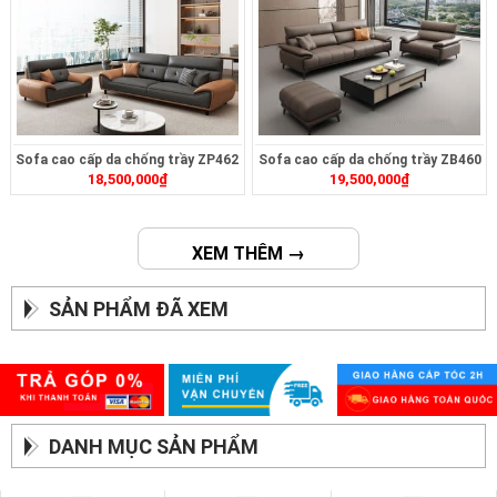
Sofa cao cấp da chống trầy ZP462
Sofa cao cấp da chống trầy ZB460
18,500,000
₫
19,500,000
₫
XEM THÊM →
SẢN PHẨM ĐÃ XEM
DANH MỤC SẢN PHẨM