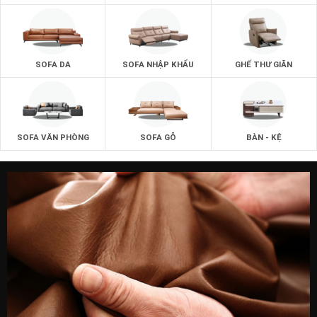
SOFA DA
SOFA NHẬP KHẨU
GHẾ THƯ GIÃN
SOFA VĂN PHÒNG
SOFA GỖ
BÀN - KỆ