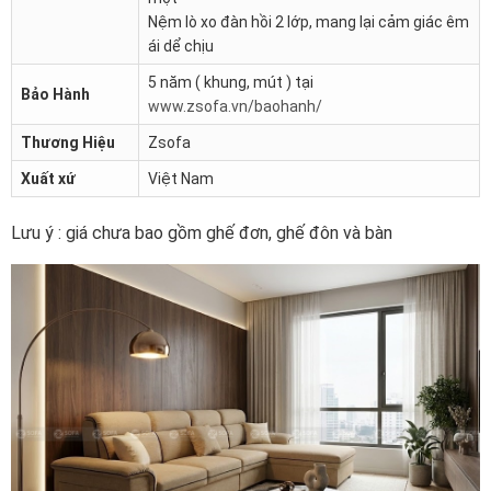
Nệm lò xo đàn hồi 2 lớp, mang lại cảm giác êm
ái dể chịu
5 năm ( khung, mút ) tại
Bảo Hành
www.zsofa.vn/baohanh/
Thương Hiệu
Zsofa
Xuất xứ
Việt Nam
Lưu ý : giá chưa bao gồm ghế đơn, ghế đôn và bàn