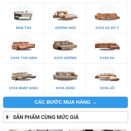
BÀN TRÀ
GIƯỜNG NGỦ
SOFA DA BÒ Ý
SOFA THƯ GIÃN
SOFA GIƯỜNG
SOFA DA
SOFA NHẬP KHẨU
SOFA BĂNG
SOFA GỖ
CÁC BƯỚC MUA HÀNG →
SẢN PHẨM CÙNG MỨC GIÁ