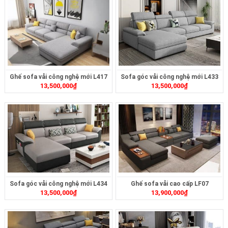
Ghế sofa vải công nghệ mới L417
Sofa góc vải công nghệ mới L433
13,500,000
₫
13,500,000
₫
Sofa góc vải công nghệ mới L434
Ghế sofa vải cao cấp LF07
13,500,000
₫
13,900,000
₫