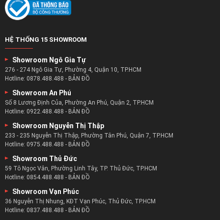
HỆ THỐNG 15 SHOWROOM
Showroom Ngô Gia Tự
276 - 274 Ngô Gia Tự, Phường 4, Quận 10, TP.HCM
Hotline:
0878.488.488
-
BẢN ĐỒ
Showroom An Phú
Số 8 Lương Định Của, Phường An Phú, Quận 2, TP.HCM
Hotline:
0922.488.488
-
BẢN ĐỒ
Showroom Nguyễn Thị Thập
233 - 235 Nguyễn Thị Thập, Phường Tân Phú, Quận 7, TP.HCM
Hotline:
0975.488.488
-
BẢN ĐỒ
Showroom Thủ Đức
59 Tô Ngọc Vân, Phường Linh Tây, TP. Thủ Đức, TP.HCM
Hotline:
0854.488.488
-
BẢN ĐỒ
Showroom Vạn Phúc
36 Nguyễn Thị Nhung, KĐT Vạn Phúc, Thủ Đức, TP.HCM
Hotline:
0837.488.488
-
BẢN ĐỒ