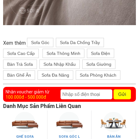
Xem thêm
Sofa Góc
Sofa Da Chống Trầy
Sofa Cao Cấp
Sofa Thông Minh
Sofa Điện
Bàn Trà Sofa
Sofa Nhập Khẩu
Sofa Giường
Bàn Ghế Ăn
Sofa Đa Năng
Sofa Phòng Khách
Nhận voucher giảm từ
Gửi
100.000đ - 500.000đ
Danh Mục Sản Phẩm Liên Quan
GHẾ SOFA
SOFA GÓC L
BÀN ĂN