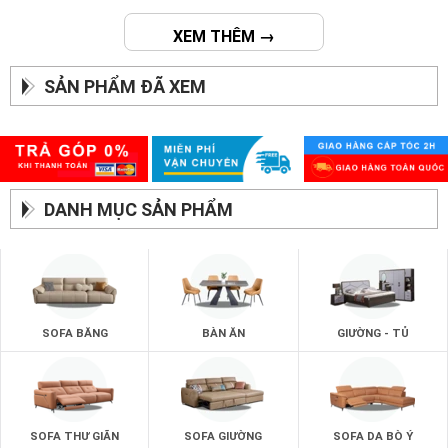
XEM THÊM →
SẢN PHẨM ĐÃ XEM
DANH MỤC SẢN PHẨM
SOFA BĂNG
BÀN ĂN
GIƯỜNG - TỦ
SOFA THƯ GIÃN
SOFA GIƯỜNG
SOFA DA BÒ Ý