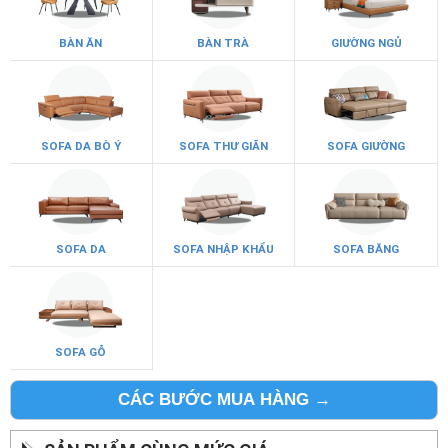
BÀN ĂN
BÀN TRÀ
GIƯỜNG NGỦ
SOFA DA BÒ Ý
SOFA THƯ GIÃN
SOFA GIƯỜNG
SOFA DA
SOFA NHẬP KHẨU
SOFA BĂNG
SOFA GỖ
CÁC BƯỚC MUA HÀNG →