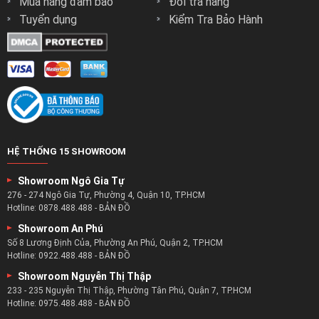
Mua hàng đảm bảo
Đổi trả hàng
Tuyển dụng
Kiểm Tra Bảo Hành
HỆ THỐNG 15 SHOWROOM
Showroom Ngô Gia Tự
276 - 274 Ngô Gia Tự, Phường 4, Quận 10, TP.HCM
Hotline:
0878.488.488
-
BẢN ĐỒ
Showroom An Phú
Số 8 Lương Định Của, Phường An Phú, Quận 2, TP.HCM
Hotline:
0922.488.488
-
BẢN ĐỒ
Showroom Nguyễn Thị Thập
233 - 235 Nguyễn Thị Thập, Phường Tân Phú, Quận 7, TP.HCM
Hotline:
0975.488.488
-
BẢN ĐỒ