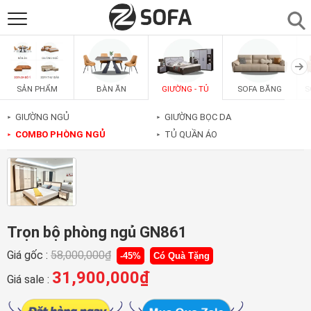
SẢN PHẨM
▼
BÀN ĂN
GIƯỜNG - TỦ
SOFA BĂNG
S
SẢN PHẨM
SOFAS
▼
GIƯỜNG NGỦ
GIƯỜNG BỌC DA
►
►
COMBO PHÒNG NGỦ
TỦ QUẦN ÁO
►
►
PHÒNG ĂN
▼
PHÒNG NGỦ
▼
PHÒNG KHÁCH
▼
Trọn bộ phòng ngủ GN861
Giá gốc :
58,000,000
₫
-45%
Có Quà Tặng
LIÊN HỆ
31,900,000
₫
Giá sale :