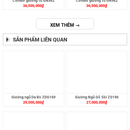
Combo giường tủ GN542
Combo giường tủ GN542
36,500,000
₫
36,500,000
₫
XEM THÊM →
SẢN PHẨM LIÊN QUAN
Giường ngủ Da Bò ZDG169
Giường Ngủ Gỗ Sồi ZS196
29,500,000
₫
27,000,000
₫