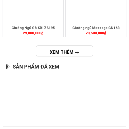
Giường Ngủ Gỗ Sồi ZS195
Giường ngủ Massage GN168
29,000,000
₫
28,500,000
₫
XEM THÊM →
SẢN PHẨM ĐÃ XEM