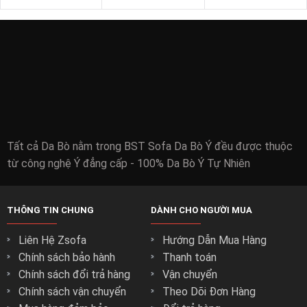
SOFA VĂN PHÒNG
SOFA GỖ
BÀN - KỆ
Tất cả Da Bò nằm trong BST Sofa Da Bò Ý đều được thuộc
từ công nghệ Ý đẳng cấp - 100% Da Bò Ý Tự Nhiên
THÔNG TIN CHUNG
DÀNH CHO NGƯỜI MUA
Liên Hệ Zsofa
Hướng Dẫn Mua Hàng
Chính sách bảo hành
Thanh toán
Chính sách đổi trả hàng
Vận chuyển
Chính sách vận chuyển
Theo Dõi Đơn Hàng