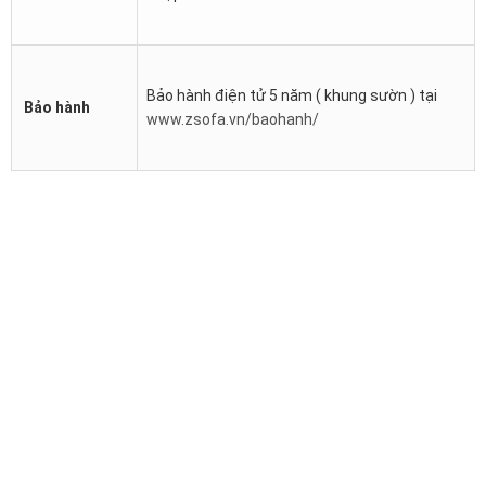
Bảo hành điện tử 5 năm ( khung sườn ) tại
Bảo hành
www.zsofa.vn/baohanh/