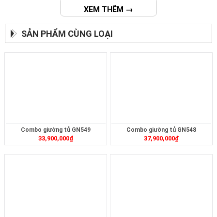
XEM THÊM →
SẢN PHẨM CÙNG LOẠI
Combo giường tủ GN549
Combo giường tủ GN548
33,900,000
₫
37,900,000
₫