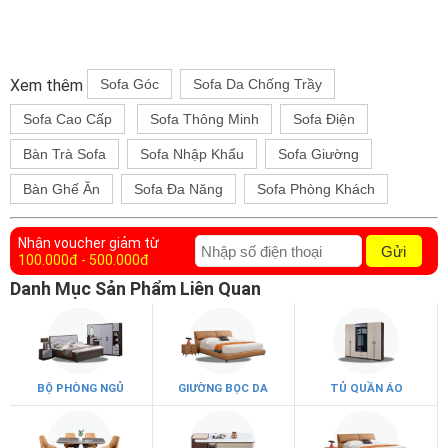
Xem thêm
Sofa Góc
Sofa Da Chống Trầy
Sofa Cao Cấp
Sofa Thông Minh
Sofa Điện
Bàn Trà Sofa
Sofa Nhập Khẩu
Sofa Giường
Bàn Ghế Ăn
Sofa Đa Năng
Sofa Phòng Khách
Nhận voucher giảm từ
Gửi
100.000đ - 500.000đ
Danh Mục Sản Phẩm Liên Quan
BỘ PHÒNG NGỦ
GIƯỜNG BỌC DA
TỦ QUẦN ÁO