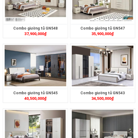
Combo giường tủ GN548
Combo giường tủ GN547
37,900,000
₫
35,900,000
₫
Combo giường tủ GN545
Combo giường tủ GN543
40,500,000
₫
34,500,000
₫