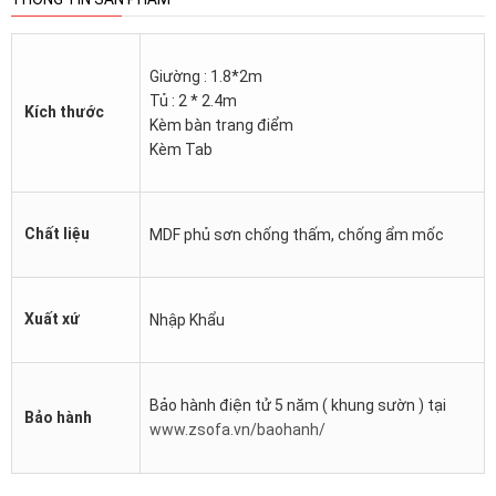
Giường : 1.8*2m
Tủ : 2 * 2.4m
Kích thước
Kèm bàn trang điểm
Kèm Tab
Chất liệu
MDF phủ sơn chống thấm, chống ẩm mốc
Xuất xứ
Nhập Khẩu
Bảo hành điện tử 5 năm ( khung sườn ) tại
Bảo hành
www.zsofa.vn/baohanh/