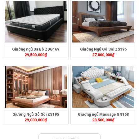
Giường ngủ Da Bò ZDG169
Giường Ngủ Gỗ Sồi ZS196
29,500,000
₫
27,000,000
₫
Giường Ngủ Gỗ Sồi ZS195
Giường ngủ Massage GN168
29,000,000
₫
28,500,000
₫