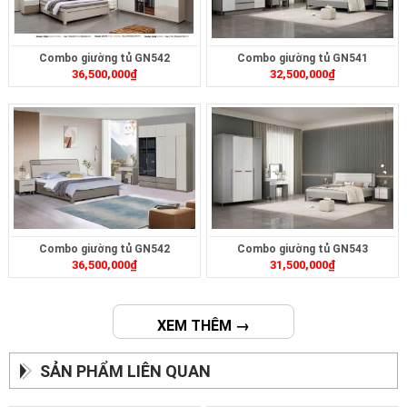
Combo giường tủ GN542
Combo giường tủ GN541
36,500,000
₫
32,500,000
₫
Combo giường tủ GN542
Combo giường tủ GN543
36,500,000
₫
31,500,000
₫
XEM THÊM →
SẢN PHẨM LIÊN QUAN