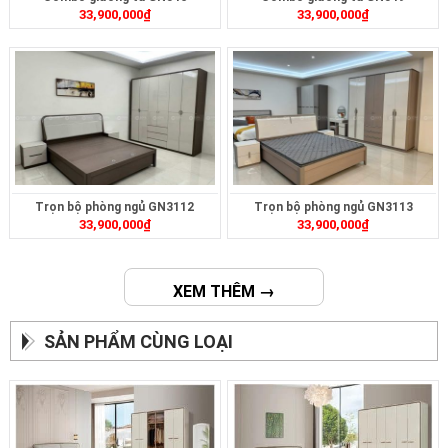
33,900,000
₫
33,900,000
₫
Trọn bộ phòng ngủ GN3112
Trọn bộ phòng ngủ GN3113
33,900,000
₫
33,900,000
₫
XEM THÊM →
SẢN PHẨM CÙNG LOẠI