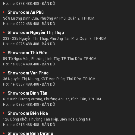
HỆ THỐNG 15 SHOWROOM
Showroom Ngô Gia Tự
276 - 274 Ngô Gia Tự, Phường 4, Quận 10, TP.HCM
Hotline:
0878.488.488
-
BẢN ĐỒ
Showroom An Phú
Số 8 Lương Định Của, Phường An Phú, Quận 2, TP.HCM
Hotline:
0922.488.488
-
BẢN ĐỒ
Showroom Nguyễn Thị Thập
233 - 235 Nguyễn Thị Thập, Phường Tân Phú, Quận 7, TP.HCM
Hotline:
0975.488.488
-
BẢN ĐỒ
Showroom Thủ Đức
59 Tô Ngọc Vân, Phường Linh Tây, TP. Thủ Đức, TP.HCM
Hotline:
0854.488.488
-
BẢN ĐỒ
Showroom Vạn Phúc
36 Nguyễn Thị Nhung, KĐT Vạn Phúc, Thủ Đức, TP.HCM
Hotline:
0837.488.488
-
BẢN ĐỒ
Showroom Bình Tân
615 Kinh Dương Vương, Phường An Lạc, Bình Tân, TP.HCM