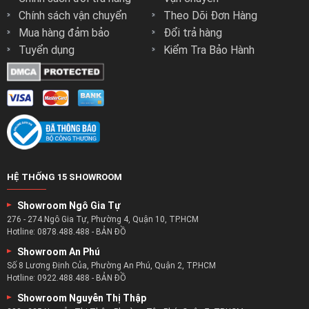
Chính sách vận chuyển
Theo Dõi Đơn Hàng
Mua hàng đảm bảo
Đổi trả hàng
Tuyển dụng
Kiểm Tra Bảo Hành
HỆ THỐNG 15 SHOWROOM
Showroom Ngô Gia Tự
276 - 274 Ngô Gia Tự, Phường 4, Quận 10, TP.HCM
Hotline:
0878.488.488
-
BẢN ĐỒ
Showroom An Phú
Số 8 Lương Định Của, Phường An Phú, Quận 2, TP.HCM
Hotline:
0922.488.488
-
BẢN ĐỒ
Showroom Nguyễn Thị Thập