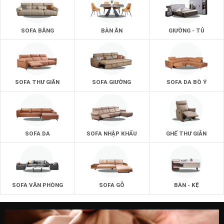
SOFA BĂNG
BÀN ĂN
GIƯỜNG - TỦ
SOFA THƯ GIÃN
SOFA GIƯỜNG
SOFA DA BÒ Ý
SOFA DA
SOFA NHẬP KHẨU
GHẾ THƯ GIÃN
SOFA VĂN PHÒNG
SOFA GỖ
BÀN - KỆ