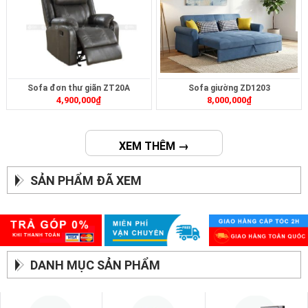
Sofa đơn thư giãn ZT20A
Sofa giường ZD1203
4,900,000
₫
8,000,000
₫
XEM THÊM →
SẢN PHẨM ĐÃ XEM
DANH MỤC SẢN PHẨM