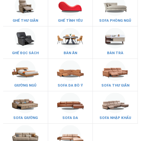
GHẾ THƯ GIÃN
GHẾ TÌNH YÊU
SOFA PHÒNG NGỦ
GHẾ ĐỌC SÁCH
BÀN ĂN
BÀN TRÀ
GIƯỜNG NGỦ
SOFA DA BÒ Ý
SOFA THƯ GIÃN
SOFA GIƯỜNG
SOFA DA
SOFA NHẬP KHẨU