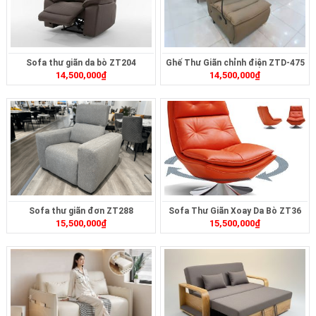
Sofa thư giãn da bò ZT204
Ghế Thư Giãn chỉnh điện ZTD-475
14,500,000
₫
14,500,000
₫
Sofa thư giãn đơn ZT288
Sofa Thư Giãn Xoay Da Bò ZT36
15,500,000
₫
15,500,000
₫