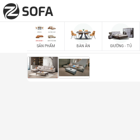
SẢN PHẨM
BÀN ĂN
GIƯỜNG - TỦ