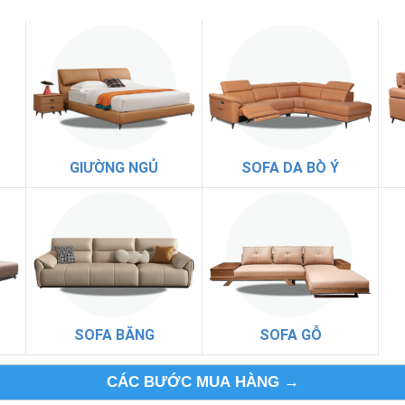
GIƯỜNG NGỦ
SOFA DA BÒ Ý
SOFA BĂNG
SOFA GỖ
CÁC BƯỚC MUA HÀNG →