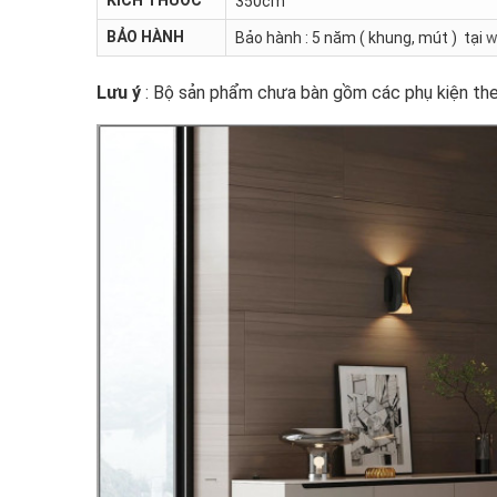
350cm
BẢO HÀNH
Bảo hành : 5 năm ( khung, mút ) tại
w
Lưu ý
: Bộ sản phẩm chưa bàn gồm các phụ kiện the