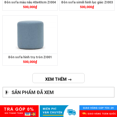
Đôn sofa màu nâu 40x40cm ZI004
Đôn sofa simili hình lục giác ZI003
500,000
₫
500,000
₫
Đôn sofa hình trụ tròn ZI001
500,000
₫
XEM THÊM →
SẢN PHẨM ĐÃ XEM