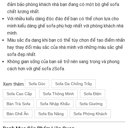
đảm bảo phòng khách nhà bạn đang có một bộ ghế sofa
chất lượng nhất.
Với nhiều kiểu dáng độc đáo để bạn có thể chọn lựa cho
mình kiểu dáng ghế sofa phù hợp nhất với phòng khách nhà
mình.
Màu sắc đa dạng khi bạn có thể tùy chọn để tạo điểm nhấn
hay thay đổi màu sắc của nhà mình với những màu sắc ghế
sofa đẹp nhất.
Không gian sống của bạn sẽ trở nên sang trọng và phong
cách hơn với ghế sofa zSofa.
Xem thêm
Sofa Góc
Sofa Da Chống Trầy
Sofa Cao Cấp
Sofa Thông Minh
Sofa Điện
Bàn Trà Sofa
Sofa Nhập Khẩu
Sofa Giường
Bàn Ghế Ăn
Sofa Đa Năng
Sofa Phòng Khách