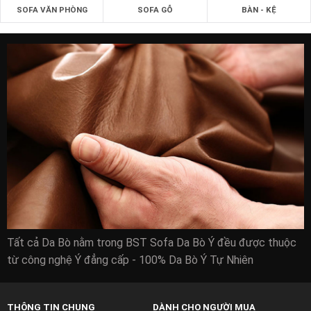
SOFA VĂN PHÒNG
SOFA GỖ
BÀN - KỆ
Tất cả Da Bò nằm trong BST Sofa Da Bò Ý đều được thuộc
từ công nghệ Ý đẳng cấp - 100% Da Bò Ý Tự Nhiên
THÔNG TIN CHUNG
DÀNH CHO NGƯỜI MUA