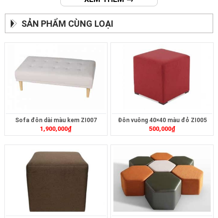
SẢN PHẨM CÙNG LOẠI
Sofa đôn dài màu kem ZI007
Đôn vuông 40×40 màu đỏ ZI005
1,900,000
₫
500,000
₫