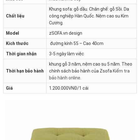
Khung sofa: gỗ dầu. Chân ghế: gỗ Sồi. Da
Chất liệu
công nghiệp Hàn Quốc. Nệm cao su Kim
Cương.
Model
zSOFA.vn design
Kích thước
đường kính 55 – Cao 40cm
Thời gian nhận
3-5 ngày làm việc
khung gỗ 3 năm, nệm cao su 5 năm. Theo
Thời hạn bảo hành
chính sách bảo hành của Zsofa
Kiểm tra
bảo hành online
.
Giá
1.200.000VNĐ/1 cái