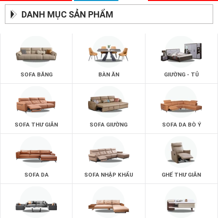
DANH MỤC SẢN PHẨM
SOFA BĂNG
BÀN ĂN
GIƯỜNG - TỦ
SOFA THƯ GIÃN
SOFA GIƯỜNG
SOFA DA BÒ Ý
SOFA DA
SOFA NHẬP KHẨU
GHẾ THƯ GIÃN