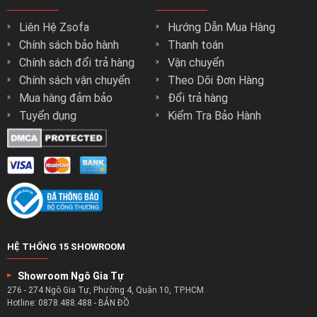
Liên Hệ Zsofa
Hướng Dẫn Mua Hàng
Chính sách bảo hành
Thanh toán
Chính sách đổi trả hàng
Vận chuyển
Chính sách vận chuyển
Theo Dõi Đơn Hàng
Mua hàng đảm bảo
Đổi trả hàng
Tuyển dụng
Kiểm Tra Bảo Hành
HỆ THỐNG 15 SHOWROOM
Showroom Ngô Gia Tự
276 - 274 Ngô Gia Tự, Phường 4, Quận 10, TP.HCM
Hotline:
0878.488.488
-
BẢN ĐỒ