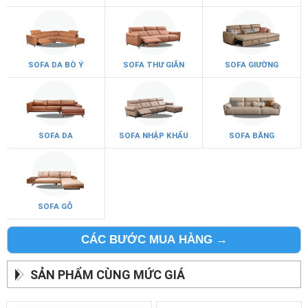
SOFA DA BÒ Ý
SOFA THƯ GIÃN
SOFA GIƯỜNG
SOFA DA
SOFA NHẬP KHẨU
SOFA BĂNG
SOFA GỖ
CÁC BƯỚC MUA HÀNG →
SẢN PHẨM CÙNG MỨC GIÁ