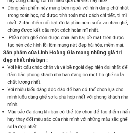
hãy cùng chúng tôi tìm hiểu qua bài viết này nha!
Dòng sản phẩm này mang bên ngoài với hình dạng chữ nhật
trong toán học, nó được tính toán một cách chi tiết, tỉ mĩ
nhất. 2 đặc điểm nổi bật đó là phần nệm sofa và chân ghế,
chúng được kết cấu một cách hoàn mĩ nhất.
Phần nệm ghế đôn được chia làm hai, bề mặt trên được
tạo nên các hình lồi lõm mang nét đẹp hài hòa, mềm mại.
Sản phẩm của Linh Hoàng Gia mang những giá trị
đẹp nhất nhà bạn :
Với kết cấu chắc chắn và vẻ bề ngoài đẹp hiện đại nhất để
đảm bảo phòng khách nhà bạn đang có một bộ ghế sofa
chất lượng nhất.
Với nhiều kiểu dáng độc đáo để bạn có thể chọn lựa cho
mình kiểu dáng ghế sofa phù hợp nhất với phòng khách nhà
mình.
Màu sắc đa dạng khi bạn có thể tùy chọn để tạo điểm nhấn
hay thay đổi màu sắc của nhà mình với những màu sắc ghế
sofa đẹp nhất.