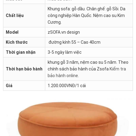
Khung sofa: gỗ dầu. Chân ghế: gỗ Sồi. Da
Chất liệu
công nghiệp Hàn Quốc. Nệm cao su Kim
Cương.
Model
zSOFA.vn design
Kích thước
đường kính 55 – Cao 40cm
Thời gian nhận
3-5 ngày làm việc
khung gỗ 3 năm, nệm cao su 5 năm. Theo
Thời hạn bảo hành
chính sách bảo hành của Zsofa
Kiểm tra
bảo hành online
.
Giá
1.200.000VNĐ/1 cái