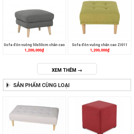
Sofa đôn vuông 50x50cm chân cao
Sofa đôn vuông chân cao ZI011
1,200,000
₫
1,200,000
₫
ZI010
XEM THÊM →
SẢN PHẨM CÙNG LOẠI