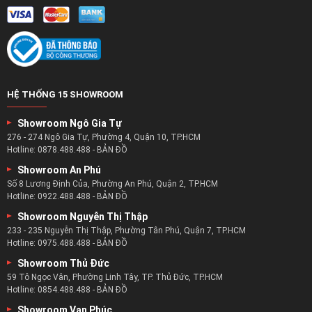
HỆ THỐNG 15 SHOWROOM
Showroom Ngô Gia Tự
276 - 274 Ngô Gia Tự, Phường 4, Quận 10, TP.HCM
Hotline:
0878.488.488
-
BẢN ĐỒ
Showroom An Phú
Số 8 Lương Định Của, Phường An Phú, Quận 2, TP.HCM
Hotline:
0922.488.488
-
BẢN ĐỒ
Showroom Nguyễn Thị Thập
233 - 235 Nguyễn Thị Thập, Phường Tân Phú, Quận 7, TP.HCM
Hotline:
0975.488.488
-
BẢN ĐỒ
Showroom Thủ Đức
59 Tô Ngọc Vân, Phường Linh Tây, TP. Thủ Đức, TP.HCM
Hotline:
0854.488.488
-
BẢN ĐỒ
Showroom Vạn Phúc