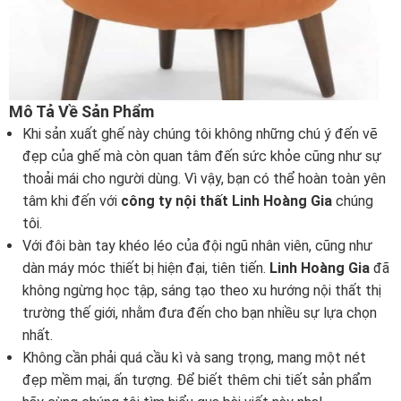
Mô Tả Về Sản Phẩm
Khi sản xuất ghế này chúng tôi không những chú ý đến vẽ
đẹp của ghế mà còn quan tâm đến sức khỏe cũng như sự
thoải mái cho người dùng. Vì vậy, bạn có thể hoàn toàn yên
tâm khi đến với
công ty nội thất Linh Hoàng Gia
chúng
tôi.
Với đôi bàn tay khéo léo của đội ngũ nhân viên, cũng như
dàn máy móc thiết bị hiện đại, tiên tiến.
Linh Hoàng Gia
đã
không ngừng học tập, sáng tạo theo xu hướng nội thất thị
trường thế giới, nhằm đưa đến cho bạn nhiều sự lựa chọn
nhất.
Không cần phải quá cầu kì và sang trọng, mang một nét
đẹp mềm mại, ấn tượng. Để biết thêm chi tiết sản phẩm