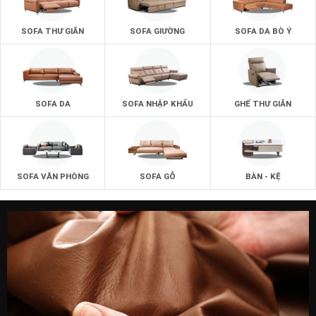
SOFA THƯ GIÃN
SOFA GIƯỜNG
SOFA DA BÒ Ý
SOFA DA
SOFA NHẬP KHẨU
GHẾ THƯ GIÃN
SOFA VĂN PHÒNG
SOFA GỖ
BÀN - KỆ