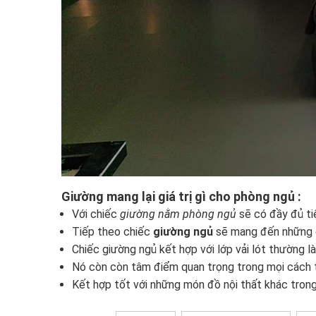
Giường mang lại giá trị gì cho phòng ngủ :
Với chiếc
giường nằm phòng ngủ
sẽ có đầy đủ tiệ
Tiếp theo chiếc
giường ngủ
sẽ mang đến những g
Chiếc giường ngủ kết hợp với lớp vải lót thường 
Nó còn còn tâm điểm quan trọng trong mọi cách
Kết hợp tốt với những món đồ nội thất khác tron