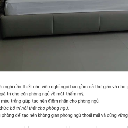
n nghi cần thiết cho việc nghỉ ngơi bao gồm cả thư giãn và cho g
iá trị cho căn phòng ngủ về mặt thẩm mỹ.
là màu trắng giúp tạo nên điểm nhấn cho phòng ngủ.
 thức
bố trí nội thất cho phòng ngủ
.
g phòng để tạo nên không gian phòng ngủ thoải mái và cũng vững