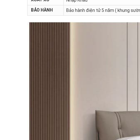
BẢO HÀNH
Bảo hành điện tử 5 năm ( khung sườn