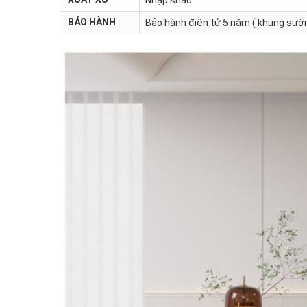
BẢO HÀNH
Bảo hành điện tử 5 năm ( khung sườn