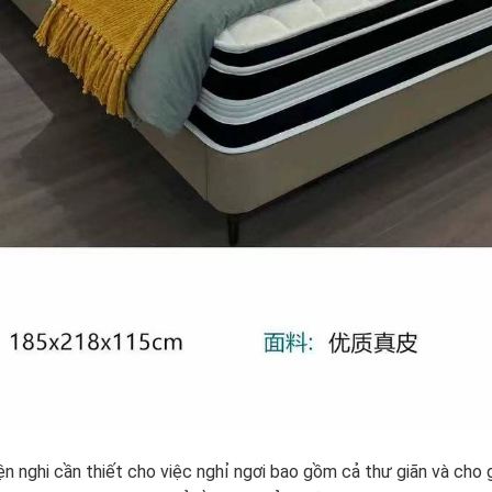
n nghi cần thiết cho việc nghỉ ngơi bao gồm cả thư giãn và cho g