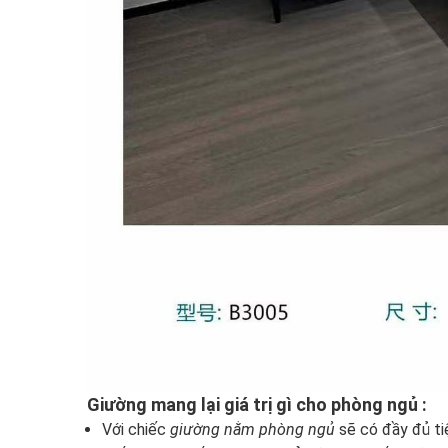
Giường mang lại giá trị gì cho phòng ngủ :
Với chiếc
giường nằm phòng ngủ
sẽ có đầy đủ tiệ