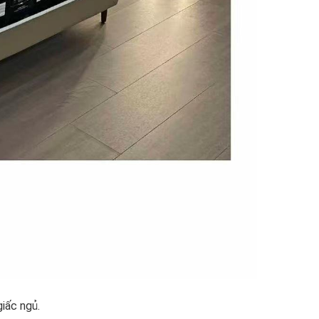
iấc ngủ.