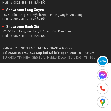
Hotline:
0823.488.488
-
BẢN ĐỒ
Showroom Long Xuyên
1626 Trần Hưng Đạo, Mỹ Phước, TP. Long Xuyên, An Giang
Hotline:
0817.488.488
-
BẢN ĐỒ
Showroom Rạch Giá
52 - 53 Lạc Hồng, Vĩnh Lạc, TP. Rạch Giá, Kiên Giang
Hotline:
0825.488.488
-
BẢN ĐỒ
CÔNG TY TNHH SX - TM - DV HOÀNG GIA DL
Số ĐKKD: 0317401473 Cấp bởi Sở kế Hoạch Đầu Tư TP.HCM
TỪ KHÓA TÌM KIẾM:
Ghế Sofa
,
Habitat Decor
,
Sofa Điện
,
Tin Tức