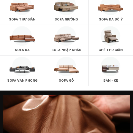
SOFA THƯ GIÃN
SOFA GIƯỜNG
SOFA DA BÒ Ý
SOFA DA
SOFA NHẬP KHẨU
GHẾ THƯ GIÃN
SOFA VĂN PHÒNG
SOFA GỖ
BÀN - KỆ