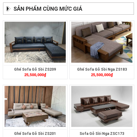
SẢN PHẨM CÙNG MỨC GIÁ
Ghế Sofa Gỗ Sồi ZS209
Ghế Sofa Gỗ Sồi Nga ZS183
25,500,000
₫
25,500,000
₫
Ghế Sofa Gỗ Sồi ZS201
Sofa Gỗ Sồi Nga ZSC173