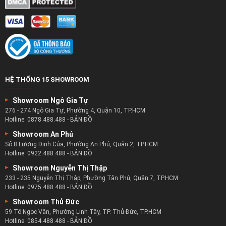
HỆ THỐNG 15 SHOWROOM
Showroom Ngô Gia Tự
276 - 274 Ngô Gia Tự, Phường 4, Quận 10, TP.HCM
Hotline:
0878.488.488
-
BẢN ĐỒ
Showroom An Phú
Số 8 Lương Định Của, Phường An Phú, Quận 2, TP.HCM
Hotline:
0922.488.488
-
BẢN ĐỒ
Showroom Nguyễn Thị Thập
233 - 235 Nguyễn Thị Thập, Phường Tân Phú, Quận 7, TP.HCM
Hotline:
0975.488.488
-
BẢN ĐỒ
Showroom Thủ Đức
59 Tô Ngọc Vân, Phường Linh Tây, TP. Thủ Đức, TP.HCM
Hotline:
0854.488.488
-
BẢN ĐỒ