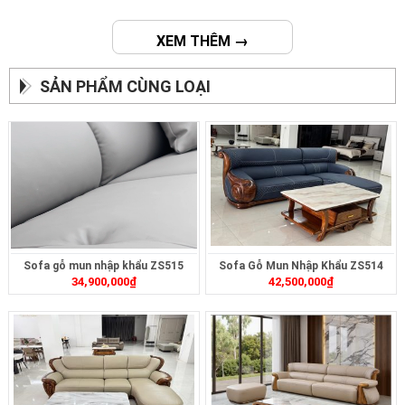
XEM THÊM →
SẢN PHẨM CÙNG LOẠI
Sofa gỗ mun nhập khẩu ZS515
Sofa Gỗ Mun Nhập Khẩu ZS514
34,900,000
₫
42,500,000
₫