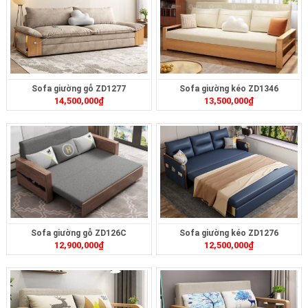
Sofa giường gỗ ZD1277
Sofa giường kéo ZD1346
14,500,000
₫
13,500,000
₫
Sofa giường gỗ ZD126C
Sofa giường kéo ZD1276
12,900,000
₫
12,500,000
₫