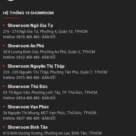
HỆ THỐNG 15 SHOWROOM
Showroom Ngô Gia Tự
276 - 274 Ngô Gia Tự, Phường 4, Quận 10, TP.HCM
Hotline:
0878.488.488
-
BẢN ĐỒ
Showroom An Phú
Số 8 Lương Định Của, Phường An Phú, Quận 2, TP.HCM
Hotline:
0922.488.488
-
BẢN ĐỒ
Showroom Nguyễn Thị Thập
233 - 235 Nguyễn Thị Thập, Phường Tân Phú, Quận 7, TP.HCM
Hotline:
0975.488.488
-
BẢN ĐỒ
Showroom Thủ Đức
59 Tô Ngọc Vân, Phường Linh Tây, TP. Thủ Đức, TP.HCM
Hotline:
0854.488.488
-
BẢN ĐỒ
Showroom Vạn Phúc
36 Nguyễn Thị Nhung, KĐT Vạn Phúc, Thủ Đức, TP.HCM
Hotline:
0837.488.488
-
BẢN ĐỒ
Showroom Bình Tân
615 Kinh Dương Vương, Phường An Lạc, Bình Tân, TP.HCM