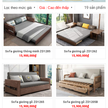
19 sản phẩm
Lọc theo mức giá
Giá : Cao đến thấp
▼
▼
Sofa giường thông minh ZD1285
Sofa giường gỗ ZD1262
15,900,000
₫
15,900,000
₫
Sofa giường gỗ ZD1265
Sofa giường gỗ ZD1205B
15,900,000
₫
15,900,000
₫