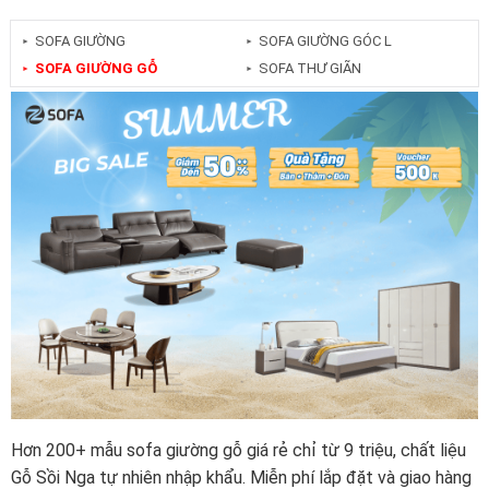
SOFA GIƯỜNG
SOFA GIƯỜNG GÓC L
►
►
SOFA GIƯỜNG GỖ
SOFA THƯ GIÃN
►
►
Hơn 200+ mẫu sofa giường gỗ giá rẻ chỉ từ 9 triệu, chất liệu
Gỗ Sồi Nga tự nhiên nhập khẩu. Miễn phí lắp đặt và giao hàng