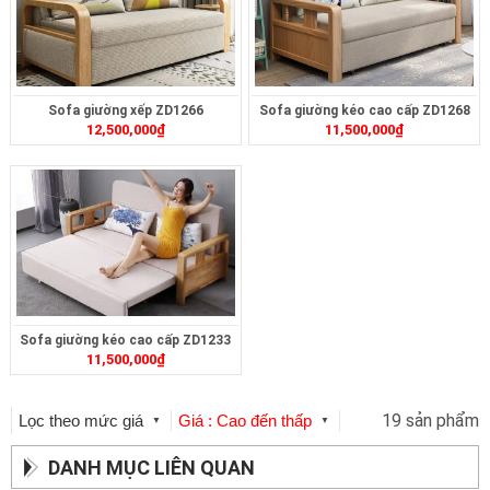
Sofa giường xếp ZD1266
Sofa giường kéo cao cấp ZD1268
12,500,000
₫
11,500,000
₫
Sofa giường kéo cao cấp ZD1233
11,500,000
₫
19 sản phẩm
Lọc theo mức giá
Giá : Cao đến thấp
▼
▼
DANH MỤC LIÊN QUAN