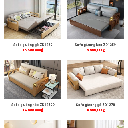
Sofa giường gỗ ZD1269
Sofa giường kéo ZD1259
15,500,000
₫
15,500,000
₫
Sofa giường kéo ZD1259D
Sofa giường gỗ ZD1278
14,800,000
₫
14,500,000
₫