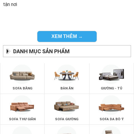
tận nơi
XEM THÊM →
DANH MỤC SẢN PHẨM
SOFA BĂNG
BÀN ĂN
GIƯỜNG - TỦ
SOFA THƯ GIÃN
SOFA GIƯỜNG
SOFA DA BÒ Ý