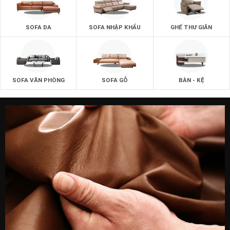
SOFA DA
SOFA NHẬP KHẨU
GHẾ THƯ GIÃN
SOFA VĂN PHÒNG
SOFA GỖ
BÀN - KỆ