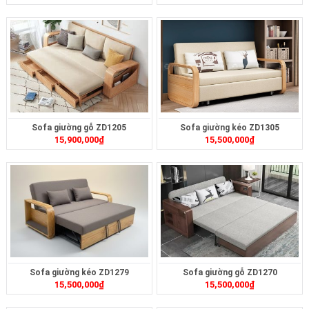
Sofa giường gỗ ZD1205
Sofa giường kéo ZD1305
15,900,000
₫
15,500,000
₫
Sofa giường kéo ZD1279
Sofa giường gỗ ZD1270
15,500,000
₫
15,500,000
₫