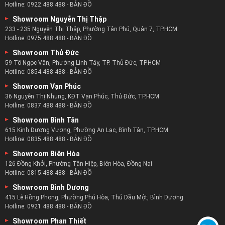
Hotline:
0922.488.488
-
BẢN ĐỒ
Showroom Nguyễn Thị Thập
233 - 235 Nguyễn Thị Thập, Phường Tân Phú, Quận 7, TP.HCM
Hotline:
0975.488.488
-
BẢN ĐỒ
Showroom Thủ Đức
59 Tô Ngọc Vân, Phường Linh Tây, TP. Thủ Đức, TP.HCM
Hotline:
0854.488.488
-
BẢN ĐỒ
Showroom Vạn Phúc
36 Nguyễn Thị Nhung, KĐT Vạn Phúc, Thủ Đức, TP.HCM
Hotline:
0837.488.488
-
BẢN ĐỒ
Showroom Bình Tân
615 Kinh Dương Vương, Phường An Lạc, Bình Tân, TP.HCM
Hotline:
0835.488.488
-
BẢN ĐỒ
Showroom Biên Hòa
126 Đồng Khởi, Phường Tân Hiệp, Biên Hòa, Đồng Nai
Hotline:
0815.488.488
-
BẢN ĐỒ
Showroom Bình Dương
415 Lê Hồng Phong, Phường Phú Hòa, Thủ Dầu Một, Bình Dương
Hotline:
0921.488.488
-
BẢN ĐỒ
Showroom Phan Thiết