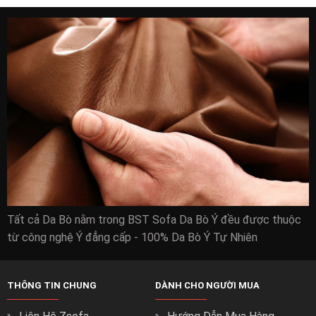
Tất cả Da Bò nằm trong BST Sofa Da Bò Ý đều được thuộc
từ công nghệ Ý đẳng cấp - 100% Da Bò Ý Tự Nhiên
THÔNG TIN CHUNG
DÀNH CHO NGƯỜI MUA