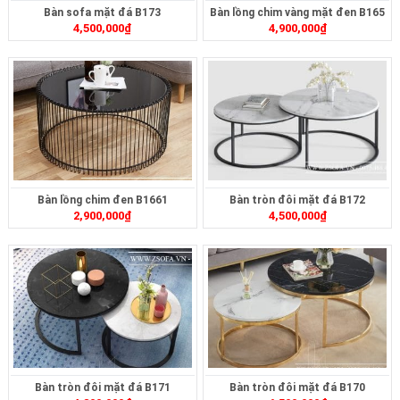
Bàn sofa mặt đá B173
Bàn lồng chim vàng mặt đen B165
4,500,000
₫
4,900,000
₫
Bàn lồng chim đen B1661
Bàn tròn đôi mặt đá B172
2,900,000
₫
4,500,000
₫
Bàn tròn đôi mặt đá B171
Bàn tròn đôi mặt đá B170