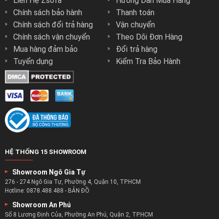
Liên Hệ Zsofa
Hướng Dẫn Mua Hàng
Chính sách bảo hành
Thanh toán
Chính sách đổi trả hàng
Vận chuyển
Chính sách vận chuyển
Theo Dõi Đơn Hàng
Mua hàng đảm bảo
Đổi trả hàng
Tuyển dụng
Kiểm Tra Bảo Hành
HỆ THỐNG 15 SHOWROOM
Showroom Ngô Gia Tự
276 - 274 Ngô Gia Tự, Phường 4, Quận 10, TP.HCM
Hotline:
0878.488.488
-
BẢN ĐỒ
Showroom An Phú
Số 8 Lương Định Của, Phường An Phú, Quận 2, TP.HCM