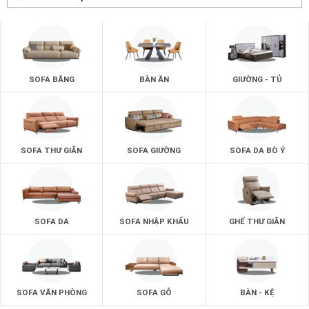
SOFA BĂNG
BÀN ĂN
GIƯỜNG - TỦ
SOFA THƯ GIÃN
SOFA GIƯỜNG
SOFA DA BÒ Ý
SOFA DA
SOFA NHẬP KHẨU
GHẾ THƯ GIÃN
SOFA VĂN PHÒNG
SOFA GỖ
BÀN - KỆ