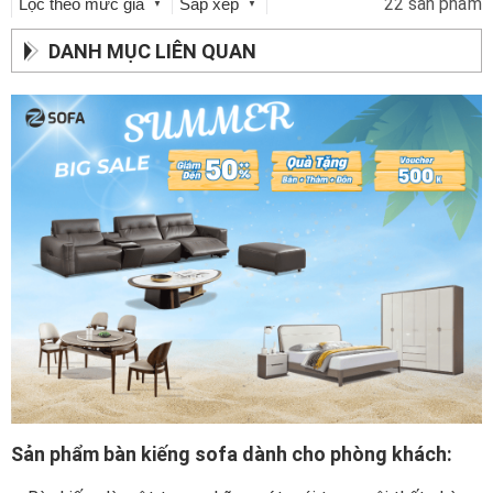
22 sản phẩm
Lọc theo mức giá
Sắp xếp
▼
▼
DANH MỤC LIÊN QUAN
Sản phẩm bàn kiếng sofa dành cho phòng khách: