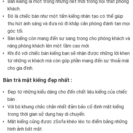
Bàn kiếng là một trong những nét mới trong nội thất phòng
khách.
Đó là chiếc bàn như một tấm kiếng nhân tạo có thể giúp
thu hút ánh sáng và đưa nó đi khắp căn phòng đánh tan mọi
góc tối.
Bàn kiếng còn mang đến sự sang trọng cho phòng khách và
nâng phòng khách lên một tầm cao mới.
Khi đó với chiếc bàn kiếng bạn sẽ nhận được những lời khen
từ những vị khách mà còn góp phần mang đến sự thoải mái
cho gia đình.
Bàn trà mặt kiếng đẹp nhất :
Đẹp từ những kiểu dáng cho đến chất liệu kiếng của chiếc
bàn .
Với bộ khung chắc chắn nhất đảm bảo cố định mặt kiếng
trong thời gian sử dụng hay di chuyển.
Mặt kiếng cũng được zSofa khéo léo to điểm bằng những
hình ảnh bắt mắt .