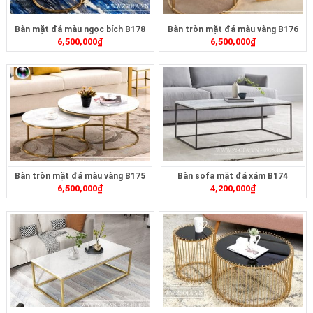
Bàn mặt đá màu ngọc bích B178
Bàn tròn mặt đá màu vàng B176
6,500,000
₫
6,500,000
₫
Bàn tròn mặt đá màu vàng B175
Bàn sofa mặt đá xám B174
6,500,000
₫
4,200,000
₫