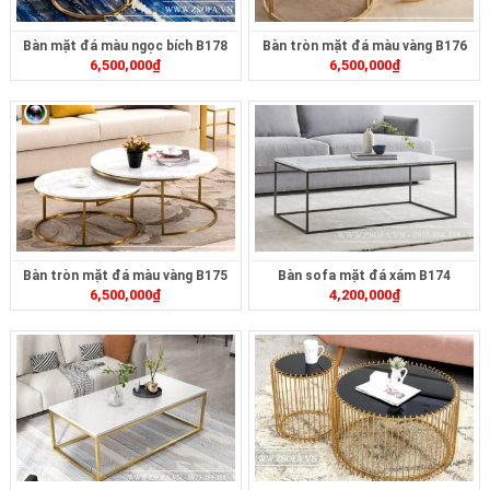
Bàn mặt đá màu ngọc bích B178
Bàn tròn mặt đá màu vàng B176
6,500,000
₫
6,500,000
₫
Bàn tròn mặt đá màu vàng B175
Bàn sofa mặt đá xám B174
6,500,000
₫
4,200,000
₫