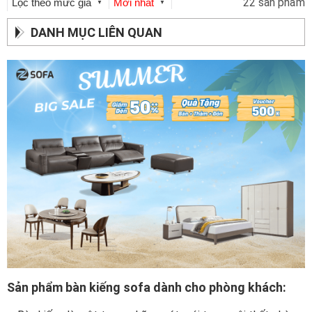
22 sản phẩm
Lọc theo mức giá
Mới nhất
▼
▼
DANH MỤC LIÊN QUAN
Sản phẩm bàn kiếng sofa dành cho phòng khách: