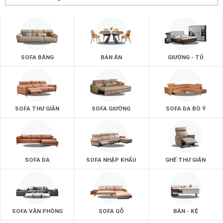
SOFA BĂNG
BÀN ĂN
GIƯỜNG - TỦ
SOFA THƯ GIÃN
SOFA GIƯỜNG
SOFA DA BÒ Ý
SOFA DA
SOFA NHẬP KHẨU
GHẾ THƯ GIÃN
SOFA VĂN PHÒNG
SOFA GỖ
BÀN - KỆ