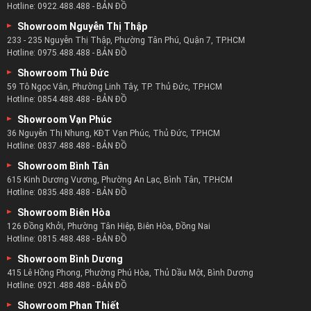
Hotline:
0922.488.488
-
BẢN ĐỒ
Showroom Nguyễn Thị Thập
233 - 235 Nguyễn Thị Thập, Phường Tân Phú, Quận 7, TP.HCM
Hotline:
0975.488.488
-
BẢN ĐỒ
Showroom Thủ Đức
59 Tô Ngọc Vân, Phường Linh Tây, TP. Thủ Đức, TP.HCM
Hotline:
0854.488.488
-
BẢN ĐỒ
Showroom Vạn Phúc
36 Nguyễn Thị Nhung, KĐT Vạn Phúc, Thủ Đức, TP.HCM
Hotline:
0837.488.488
-
BẢN ĐỒ
Showroom Bình Tân
615 Kinh Dương Vương, Phường An Lạc, Bình Tân, TP.HCM
Hotline:
0835.488.488
-
BẢN ĐỒ
Showroom Biên Hòa
126 Đồng Khởi, Phường Tân Hiệp, Biên Hòa, Đồng Nai
Hotline:
0815.488.488
-
BẢN ĐỒ
Showroom Bình Dương
415 Lê Hồng Phong, Phường Phú Hòa, Thủ Dầu Một, Bình Dương
Hotline:
0921.488.488
-
BẢN ĐỒ
Showroom Phan Thiết