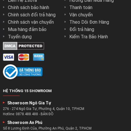
Liên Hệ Zsofa
Hướng Dẫn Mua Hàng
Chính sách bảo hành
Thanh toán
Chính sách đổi trả hàng
Vận chuyển
Chính sách vận chuyển
Theo Dõi Đơn Hàng
Mua hàng đảm bảo
Đổi trả hàng
Tuyển dụng
Kiểm Tra Bảo Hành
HỆ THỐNG 15 SHOWROOM
Showroom Ngô Gia Tự
276 - 274 Ngô Gia Tự, Phường 4, Quận 10, TP.HCM
Hotline:
0878.488.488
-
BẢN ĐỒ
Showroom An Phú
Số 8 Lương Định Của, Phường An Phú, Quận 2, TP.HCM