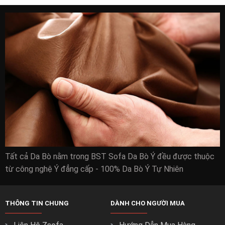
Tất cả Da Bò nằm trong BST Sofa Da Bò Ý đều được thuộc
từ công nghệ Ý đẳng cấp - 100% Da Bò Ý Tự Nhiên
THÔNG TIN CHUNG
DÀNH CHO NGƯỜI MUA