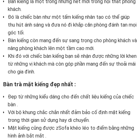
Bàn kiếng là một trong những nét mới trong nội thất phòng
khách.
Đó là chiếc bàn như một tấm kiếng nhân tạo có thể giúp
thu hút ánh sáng và đưa nó đi khắp căn phòng đánh tan mọi
góc tối.
Bàn kiếng còn mang đến sự sang trọng cho phòng khách và
nâng phòng khách lên một tầm cao mới.
Khi đó với chiếc bàn kiếng bạn sẽ nhận được những lời khen
từ những vị khách mà còn góp phần mang đến sự thoải mái
cho gia đình.
Bàn trà mặt kiếng đẹp nhất :
Đẹp từ những kiểu dáng cho đến chất liệu kiếng của chiếc
bàn .
Với bộ khung chắc chắn nhất đảm bảo cố định mặt kiếng
trong thời gian sử dụng hay di chuyển.
Mặt kiếng cũng được zSofa khéo léo to điểm bằng những
hình ảnh bắt mắt .