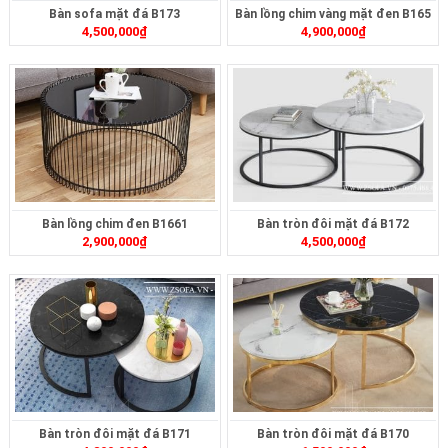
Bàn sofa mặt đá B173
Bàn lồng chim vàng mặt đen B165
4,500,000
₫
4,900,000
₫
Bàn lồng chim đen B1661
Bàn tròn đôi mặt đá B172
2,900,000
₫
4,500,000
₫
Bàn tròn đôi mặt đá B171
Bàn tròn đôi mặt đá B170