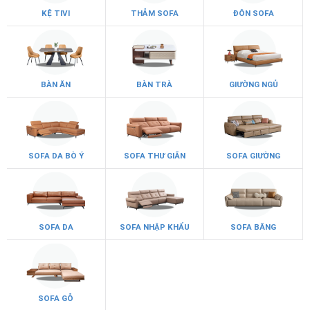
KỆ TIVI
THẢM SOFA
ĐÔN SOFA
BÀN ĂN
BÀN TRÀ
GIƯỜNG NGỦ
SOFA DA BÒ Ý
SOFA THƯ GIÃN
SOFA GIƯỜNG
SOFA DA
SOFA NHẬP KHẨU
SOFA BĂNG
SOFA GỖ