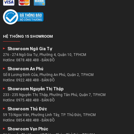
HỆ THỐNG 15 SHOWROOM
Showroom Ngô Gia Tự
276 - 274 Ngô Gia Tự, Phường 4, Quận 10, TP.HCM
Hotline:
0878.488.488
-
BẢN ĐỒ
Showroom An Phú
Số 8 Lương Định Của, Phường An Phú, Quận 2, TP.HCM
Hotline:
0922.488.488
-
BẢN ĐỒ
Showroom Nguyễn Thị Thập
233 - 235 Nguyễn Thị Thập, Phường Tân Phú, Quận 7, TP.HCM
Hotline:
0975.488.488
-
BẢN ĐỒ
Showroom Thủ Đức
59 Tô Ngọc Vân, Phường Linh Tây, TP. Thủ Đức, TP.HCM
Hotline:
0854.488.488
-
BẢN ĐỒ
Showroom Vạn Phúc