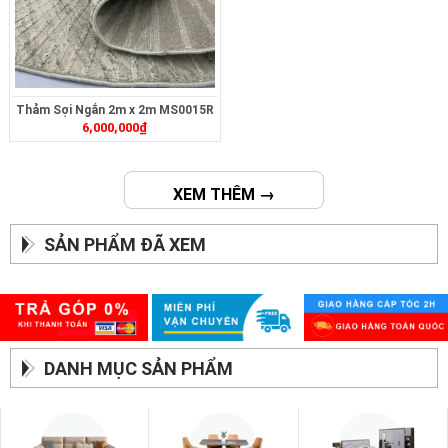
Thảm Sợi Ngắn 2m x 2m MS0015R
6,000,000
₫
XEM THÊM →
SẢN PHẨM ĐÃ XEM
DANH MỤC SẢN PHẨM