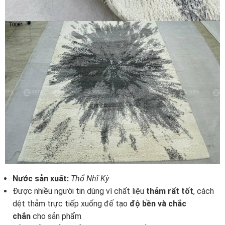
Nước sản xuất:
Thổ Nhĩ Kỳ
Được nhiều người tin dùng vì chất liệu
thảm rất tốt
, cách
dệt thảm trực tiếp xuống đế tạo
độ bền và chắc
chắn
cho sản phẩm