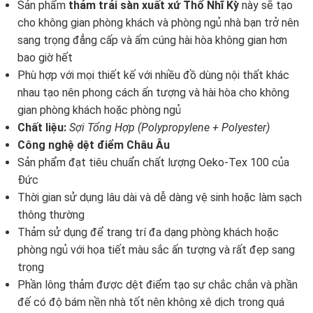
Sản phẩm
thảm trải sàn xuất xứ Thổ Nhĩ Kỳ
này sẽ tạo
cho không gian phòng khách và phòng ngủ nhà bạn trở nên
sang trọng đẳng cấp và ấm cúng hài hòa không gian hơn
bao giờ hết
Phù hợp với mọi thiết kế với nhiều đồ dùng nội thất khác
nhau tạo nên phong cách ấn tượng và hài hòa cho không
gian phòng khách hoặc phòng ngủ
Chất liệu:
Sợi Tổng Hợp (Polypropylene + Polyester)
Công nghệ dệt điểm Châu Âu
Sản phẩm đạt tiêu chuẩn chất lượng Oeko-Tex 100 của
Đức
Thời gian sử dụng lâu dài và dễ dàng vệ sinh hoặc làm sạch
thông thường
Thảm sử dụng để trang trí đa dạng phòng khách hoặc
phòng ngủ với họa tiết màu sắc ấn tượng và rất đẹp sang
trọng
Phần lông thảm được dệt điểm tạo sự chắc chắn và phần
đế có độ bám nền nhà tốt nên không xê dịch trong quá