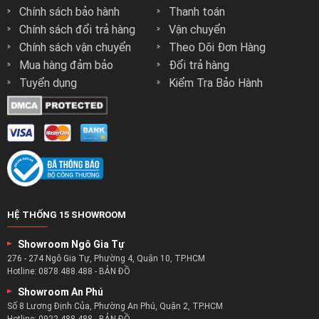
THÔNG TIN CHUNG
DÀNH CHO NGƯỜI MUA
Liên Hệ Zsofa
Hướng Dẫn Mua Hàng
Chính sách bảo hành
Thanh toán
Chính sách đổi trả hàng
Vận chuyển
Chính sách vận chuyển
Theo Dõi Đơn Hàng
Mua hàng đảm bảo
Đổi trả hàng
Tuyển dụng
Kiểm Tra Bảo Hành
HỆ THỐNG 15 SHOWROOM