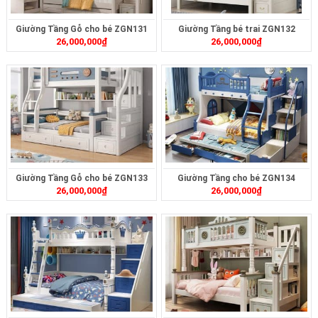
Giường Tầng Gỗ cho bé ZGN131
Giường Tầng bé trai ZGN132
26,000,000
₫
26,000,000
₫
Giường Tầng Gỗ cho bé ZGN133
Giường Tầng cho bé ZGN134
26,000,000
₫
26,000,000
₫