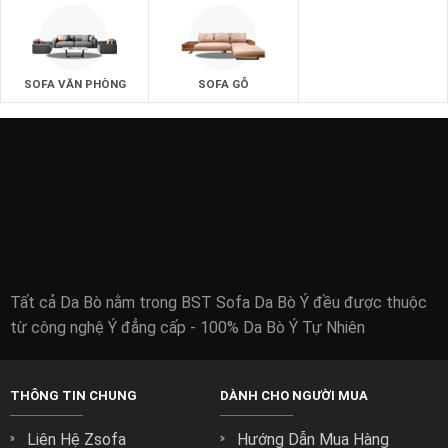
SOFA VĂN PHÒNG
SOFA GỖ
BÀN - KỆ
Tất cả Da Bò nằm trong BST Sofa Da Bò Ý đều được thuộc
từ công nghệ Ý đẳng cấp - 100% Da Bò Ý Tự Nhiên