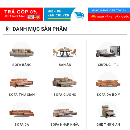
DANH MỤC SẢN PHẨM
SOFA BĂNG
BÀN ĂN
GIƯỜNG - TỦ
SOFA THƯ GIÃN
SOFA GIƯỜNG
SOFA DA BÒ Ý
SOFA DA
SOFA NHẬP KHẨU
GHẾ THƯ GIÃN