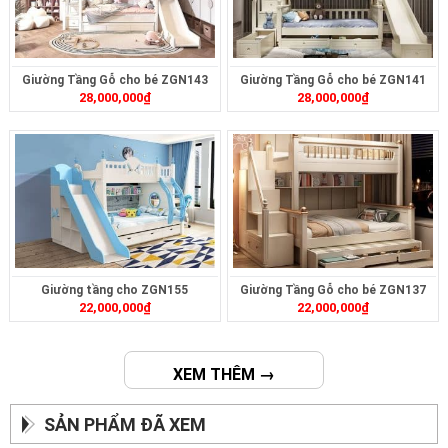
Giường Tầng Gỗ cho bé ZGN143
Giường Tầng Gỗ cho bé ZGN141
28,000,000
₫
28,000,000
₫
Giường tầng cho ZGN155
Giường Tầng Gỗ cho bé ZGN137
22,000,000
₫
22,000,000
₫
XEM THÊM →
SẢN PHẨM ĐÃ XEM