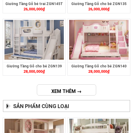
Giường Tầng Gỗ bé trai ZGN145T
Giường Tầng Gỗ cho bé ZGN135
26,000,000
₫
26,000,000
₫
Giường Tầng Gỗ cho bé ZGN139
Giường Tầng Gỗ cho bé ZGN140
28,000,000
₫
28,000,000
₫
XEM THÊM →
SẢN PHẨM CÙNG LOẠI