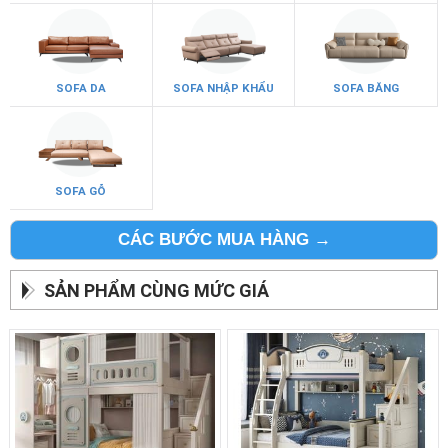
SOFA DA
SOFA NHẬP KHẨU
SOFA BĂNG
SOFA GỖ
CÁC BƯỚC MUA HÀNG →
SẢN PHẨM CÙNG MỨC GIÁ