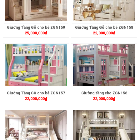
Giường Tầng Gỗ cho bé ZGN159
Giường Tầng Gỗ cho bé ZGN158
25,000,000
₫
22,000,000
₫
Giường Tầng Gỗ cho bé ZGN157
Giường tầng cho ZGN156
22,000,000
₫
22,000,000
₫