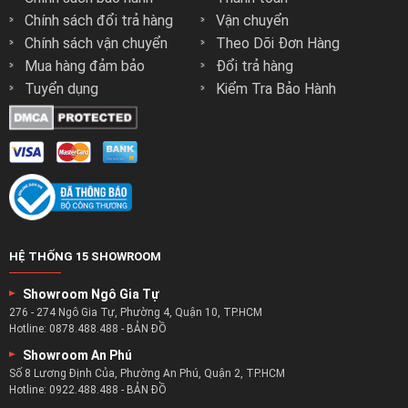
THÔNG TIN CHUNG
DÀNH CHO NGƯỜI MUA
Liên Hệ Zsofa
Hướng Dẫn Mua Hàng
Chính sách bảo hành
Thanh toán
Chính sách đổi trả hàng
Vận chuyển
Chính sách vận chuyển
Theo Dõi Đơn Hàng
Mua hàng đảm bảo
Đổi trả hàng
Tuyển dụng
Kiểm Tra Bảo Hành
HỆ THỐNG 15 SHOWROOM
Showroom Ngô Gia Tự