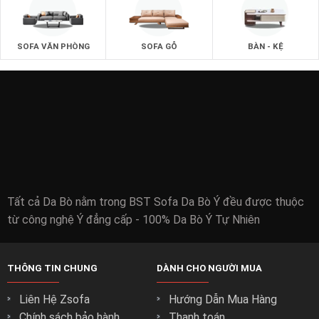
SOFA VĂN PHÒNG
SOFA GỖ
BÀN - KỆ
Tất cả Da Bò nằm trong BST Sofa Da Bò Ý đều được thuộc
từ công nghệ Ý đẳng cấp - 100% Da Bò Ý Tự Nhiên