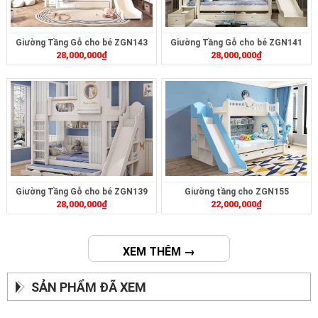
Giường Tầng Gỗ cho bé ZGN143
Giường Tầng Gỗ cho bé ZGN141
28,000,000
₫
28,000,000
₫
Giường Tầng Gỗ cho bé ZGN139
Giường tầng cho ZGN155
28,000,000
₫
22,000,000
₫
XEM THÊM →
SẢN PHẨM ĐÃ XEM