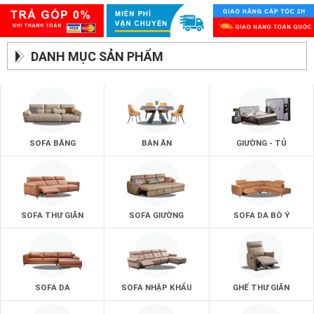
DANH MỤC SẢN PHẨM
SOFA BĂNG
BÀN ĂN
GIƯỜNG - TỦ
SOFA THƯ GIÃN
SOFA GIƯỜNG
SOFA DA BÒ Ý
SOFA DA
SOFA NHẬP KHẨU
GHẾ THƯ GIÃN