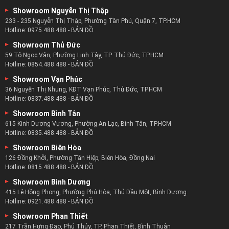
Showroom Nguyễn Thị Thập
233 - 235 Nguyễn Thị Thập, Phường Tân Phú, Quận 7, TP.HCM
Hotline:
0975.488.488
-
BẢN ĐỒ
Showroom Thủ Đức
59 Tô Ngọc Vân, Phường Linh Tây, TP. Thủ Đức, TP.HCM
Hotline:
0854.488.488
-
BẢN ĐỒ
Showroom Vạn Phúc
36 Nguyễn Thị Nhung, KĐT Vạn Phúc, Thủ Đức, TP.HCM
Hotline:
0837.488.488
-
BẢN ĐỒ
Showroom Bình Tân
615 Kinh Dương Vương, Phường An Lạc, Bình Tân, TP.HCM
Hotline:
0835.488.488
-
BẢN ĐỒ
Showroom Biên Hòa
126 Đồng Khởi, Phường Tân Hiệp, Biên Hòa, Đồng Nai
Hotline:
0815.488.488
-
BẢN ĐỒ
Showroom Bình Dương
415 Lê Hồng Phong, Phường Phú Hòa, Thủ Dầu Một, Bình Dương
Hotline:
0921.488.488
-
BẢN ĐỒ
Showroom Phan Thiết
217 Trần Hưng Đạo, Phú Thủy, TP. Phan Thiết, Bình Thuận