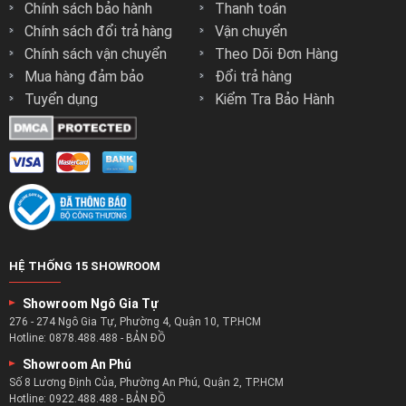
Chính sách bảo hành
Thanh toán
Chính sách đổi trả hàng
Vận chuyển
Chính sách vận chuyển
Theo Dõi Đơn Hàng
Mua hàng đảm bảo
Đổi trả hàng
Tuyển dụng
Kiểm Tra Bảo Hành
HỆ THỐNG 15 SHOWROOM
Showroom Ngô Gia Tự
276 - 274 Ngô Gia Tự, Phường 4, Quận 10, TP.HCM
Hotline:
0878.488.488
-
BẢN ĐỒ
Showroom An Phú
Số 8 Lương Định Của, Phường An Phú, Quận 2, TP.HCM
Hotline:
0922.488.488
-
BẢN ĐỒ