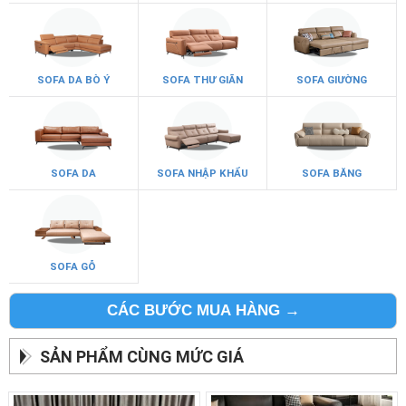
SOFA DA BÒ Ý
SOFA THƯ GIÃN
SOFA GIƯỜNG
SOFA DA
SOFA NHẬP KHẨU
SOFA BĂNG
SOFA GỖ
CÁC BƯỚC MUA HÀNG →
SẢN PHẨM CÙNG MỨC GIÁ