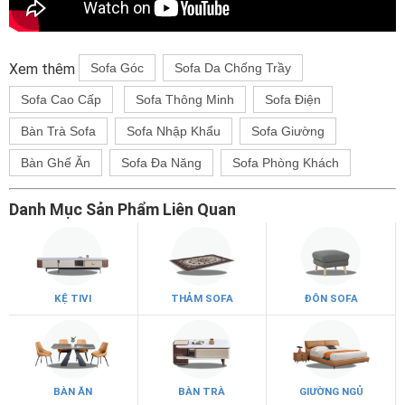
Xem thêm
Sofa Góc
Sofa Da Chống Trầy
Sofa Cao Cấp
Sofa Thông Minh
Sofa Điện
Bàn Trà Sofa
Sofa Nhập Khẩu
Sofa Giường
Bàn Ghế Ăn
Sofa Đa Năng
Sofa Phòng Khách
Danh Mục Sản Phẩm Liên Quan
KỆ TIVI
THẢM SOFA
ĐÔN SOFA
BÀN ĂN
BÀN TRÀ
GIƯỜNG NGỦ