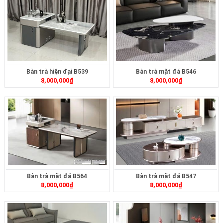
Bàn trà hiện đại B539
Bàn trà mặt đá B546
8,000,000
₫
8,000,000
₫
Bàn trà mặt đá B564
Bàn trà mặt đá B547
8,000,000
₫
8,000,000
₫