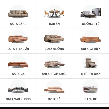
SOFA BĂNG
BÀN ĂN
GIƯỜNG - TỦ
SOFA THƯ GIÃN
SOFA GIƯỜNG
SOFA DA BÒ Ý
SOFA DA
SOFA NHẬP KHẨU
GHẾ THƯ GIÃN
SOFA VĂN PHÒNG
SOFA GỖ
BÀN - KỆ