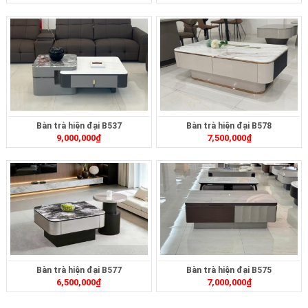
Bàn trà hiện đại B537
Bàn trà hiện đại B578
9,000,000
₫
7,500,000
₫
Bàn trà hiện đại B577
Bàn trà hiện đại B575
6,500,000
₫
7,000,000
₫