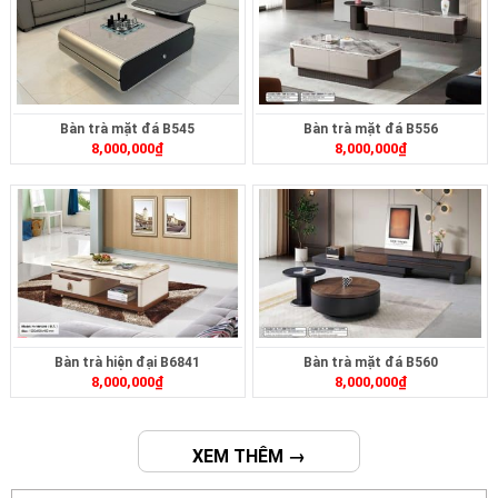
Bàn trà mặt đá B545
Bàn trà mặt đá B556
8,000,000
₫
8,000,000
₫
Bàn trà hiện đại B6841
Bàn trà mặt đá B560
8,000,000
₫
8,000,000
₫
XEM THÊM →