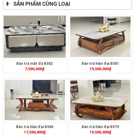
SẢN PHẨM CÙNG LOẠI
Bàn trà mặt đá B582
Bàn trà hiện đại B581
7,500,000
₫
19,500,000
₫
Bàn trà hiện đại B580
Bàn trà hiện đại B579
17,500,000
₫
19,500,000
₫