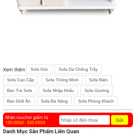
Xem thêm
Sofa Góc
Sofa Da Chống Trầy
Sofa Cao Cấp
Sofa Thông Minh
Sofa Điện
Bàn Trà Sofa
Sofa Nhập Khẩu
Sofa Giường
Bàn Ghế Ăn
Sofa Đa Năng
Sofa Phòng Khách
Nhận voucher giảm từ
Gửi
100.000đ - 500.000đ
Danh Mục Sản Phẩm Liên Quan