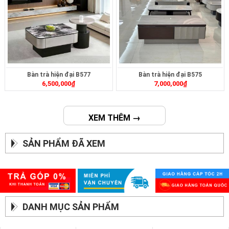
Bàn trà hiện đại B577
Bàn trà hiện đại B575
6,500,000
₫
7,000,000
₫
XEM THÊM →
SẢN PHẨM ĐÃ XEM
DANH MỤC SẢN PHẨM