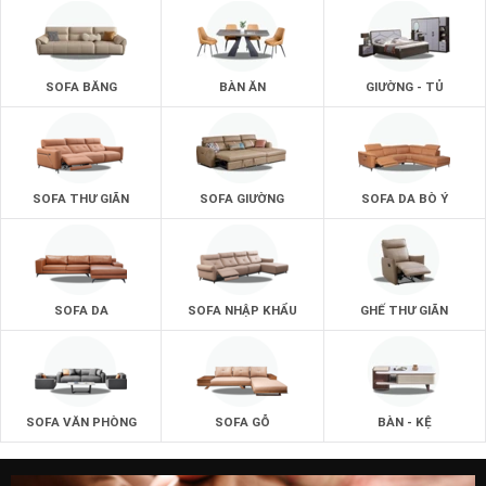
SOFA BĂNG
BÀN ĂN
GIƯỜNG - TỦ
SOFA THƯ GIÃN
SOFA GIƯỜNG
SOFA DA BÒ Ý
SOFA DA
SOFA NHẬP KHẨU
GHẾ THƯ GIÃN
SOFA VĂN PHÒNG
SOFA GỖ
BÀN - KỆ