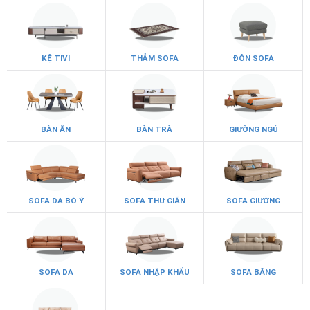
KỆ TIVI
THẢM SOFA
ĐÔN SOFA
BÀN ĂN
BÀN TRÀ
GIƯỜNG NGỦ
SOFA DA BÒ Ý
SOFA THƯ GIÃN
SOFA GIƯỜNG
SOFA DA
SOFA NHẬP KHẨU
SOFA BĂNG