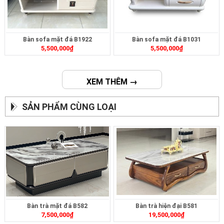
Bàn sofa mặt đá B1922
Bàn sofa mặt đá B1031
5,500,000
₫
5,500,000
₫
XEM THÊM →
SẢN PHẨM CÙNG LOẠI
Bàn trà mặt đá B582
Bàn trà hiện đại B581
7,500,000
₫
19,500,000
₫