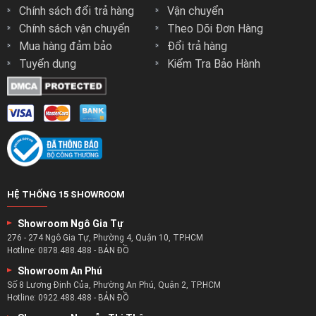
Chính sách đổi trả hàng
Vận chuyển
Chính sách vận chuyển
Theo Dõi Đơn Hàng
Mua hàng đảm bảo
Đổi trả hàng
Tuyển dụng
Kiểm Tra Bảo Hành
HỆ THỐNG 15 SHOWROOM
Showroom Ngô Gia Tự
276 - 274 Ngô Gia Tự, Phường 4, Quận 10, TP.HCM
Hotline:
0878.488.488
-
BẢN ĐỒ
Showroom An Phú
Số 8 Lương Định Của, Phường An Phú, Quận 2, TP.HCM
Hotline:
0922.488.488
-
BẢN ĐỒ