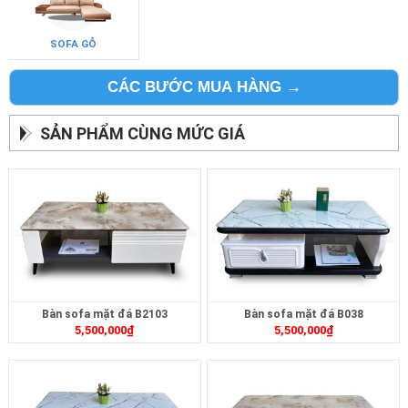
SOFA GỖ
CÁC BƯỚC MUA HÀNG →
SẢN PHẨM CÙNG MỨC GIÁ
Bàn sofa mặt đá B2103
Bàn sofa mặt đá B038
5,500,000
₫
5,500,000
₫