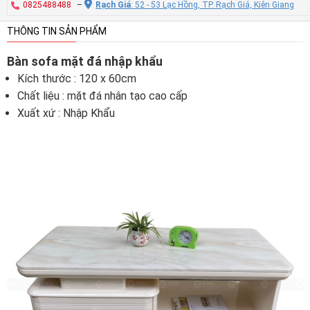
0825488488
–
Rạch Giá
: 52 - 53 Lạc Hồng, TP. Rạch Giá, Kiên Giang
THÔNG TIN SẢN PHẨM
Bàn sofa mặt đá nhập khẩu
Kích thước : 120 x 60cm
Chất liệu : mặt đá nhân tạo cao cấp
Xuất xứ : Nhập Khẩu