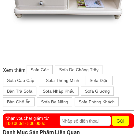
Xem thêm
Sofa Góc
Sofa Da Chống Trầy
Sofa Cao Cấp
Sofa Thông Minh
Sofa Điện
Bàn Trà Sofa
Sofa Nhập Khẩu
Sofa Giường
Bàn Ghế Ăn
Sofa Đa Năng
Sofa Phòng Khách
Nhận voucher giảm từ
Gửi
100.000đ - 500.000đ
Danh Mục Sản Phẩm Liên Quan