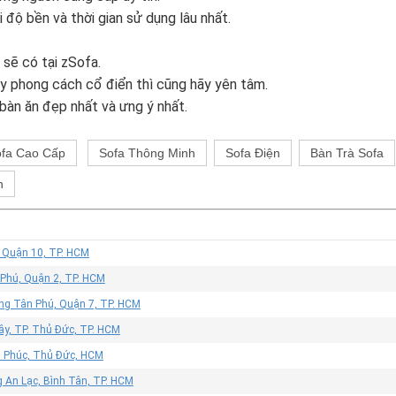
độ bền và thời gian sử dụng lâu nhất.
sẽ có tại zSofa.
ay phong cách cổ điển thì cũng hãy yên tâm.
bàn ăn đẹp nhất và ưng ý nhất.
fa Cao Cấp
Sofa Thông Minh
Sofa Điện
Bàn Trà Sofa
h
, Quận 10, TP. HCM
 Phú, Quận 2, TP. HCM
ờng Tân Phú, Quận 7, TP. HCM
ây, TP. Thủ Đức, TP. HCM
n Phúc, Thủ Đức, HCM
 An Lạc, Bình Tân, TP. HCM