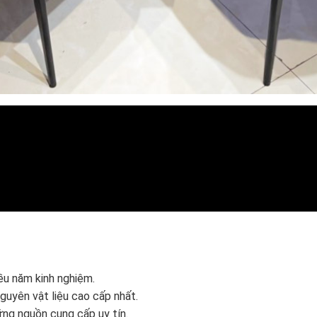
ều năm kinh nghiệm.
guyên vật liệu cao cấp nhất.
ững nguồn cung cấp uy tín.