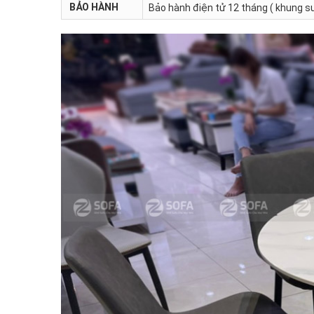
BẢO HÀNH
Bảo hành điện tử 12 tháng ( khung sư