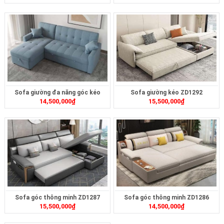
Sofa giường đa năng góc kéo
Sofa giường kéo ZD1292
14,500,000
₫
15,500,000
₫
ZD1314
Sofa góc thông minh ZD1287
Sofa góc thông minh ZD1286
15,500,000
₫
14,500,000
₫