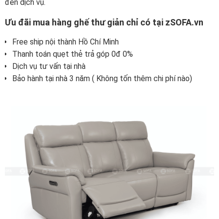
đến dịch vụ.
Ưu đãi mua hàng ghế thư giản chỉ có tại zSOFA.vn
Free ship nội thành Hồ Chí Minh
Thanh toán quẹt thẻ trả góp 0đ 0%
Dịch vụ tư vấn tại nhà
Bảo hành tại nhà 3 năm ( Không tốn thêm chi phí nào)