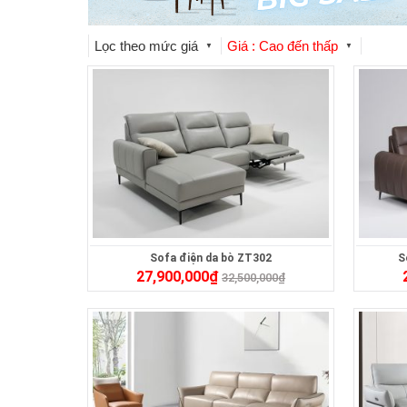
Lọc theo mức giá
Giá : Cao đến thấp
▼
▼
Sofa điện da bò ZT302
S
27,900,000
₫
32,500,000
₫