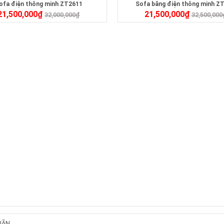
ofa điện thông minh ZT2611
Sofa băng điện thông minh Z
21,500,000
₫
21,500,000
₫
32,000,000
₫
32,500,000
IÃN