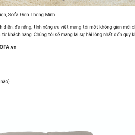
iện, Sofa Điện Thông Minh
ỉnh điện, đa năng, tính năng ưu việt mang tới một không gian mới
 từ khách hàng. Chúng tôi sẽ mang lại sự hài lòng nhất đến quý 
SOFA.vn
 nào)