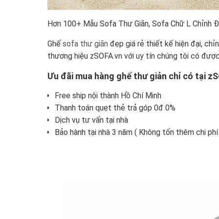
Hơn 100+ Mẫu Sofa Thư Giãn, Sofa Chữ L Chỉnh Đ
Ghế
sofa thư giãn
đẹp giá rẻ thiết kế hiện đại, ch
thương hiệu zSOFA.vn với uy tín chúng tôi có được
Ưu đãi mua hàng ghế thư giản chỉ có tại z
Free ship nội thành Hồ Chí Minh
Thanh toán quẹt thẻ trả góp 0đ 0%
Dịch vụ tư vấn tại nhà
Bảo hành tại nhà 3 năm ( Không tốn thêm chi phí