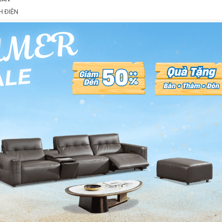
H ĐIỆN