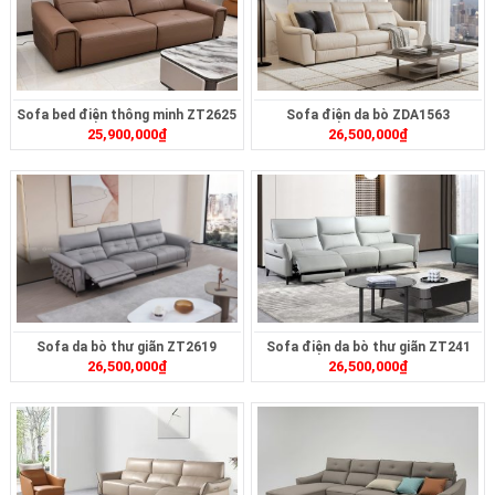
Sofa bed điện thông minh ZT2625
Sofa điện da bò ZDA1563
25,900,000
₫
26,500,000
₫
Sofa da bò thư giãn ZT2619
Sofa điện da bò thư giãn ZT241
26,500,000
₫
26,500,000
₫