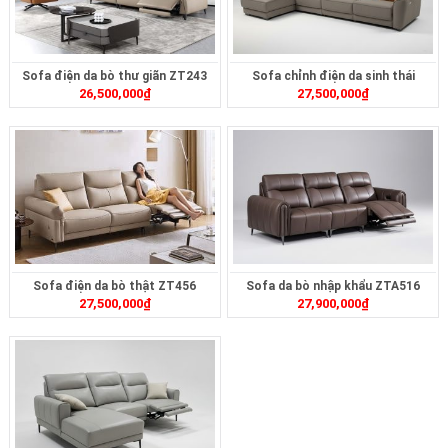
Sofa điện da bò thư giãn ZT243
Sofa chỉnh điện da sinh thái
26,500,000
₫
27,500,000
₫
ZT2624
Sofa điện da bò thật ZT456
Sofa da bò nhập khẩu ZTA516
27,500,000
₫
27,900,000
₫