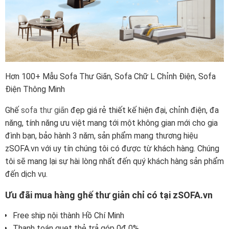
Hơn 100+ Mẫu Sofa Thư Giãn, Sofa Chữ L Chỉnh Điện, Sofa
Điện Thông Minh
Ghế
sofa thư giãn
đẹp giá rẻ thiết kế hiện đại, chỉnh điện, đa
năng, tính năng ưu việt mang tới một không gian mới cho gia
đình bạn, bảo hành 3 năm, sản phẩm mang thương hiệu
zSOFA.vn với uy tín chúng tôi có được từ khách hàng. Chúng
tôi sẽ mang lại sự hài lòng nhất đến quý khách hàng sản phẩm
đến dịch vụ.
Ưu đãi mua hàng ghế thư giản chỉ có tại zSOFA.vn
Free ship nội thành Hồ Chí Minh
Thanh toán quẹt thẻ trả góp 0đ 0%