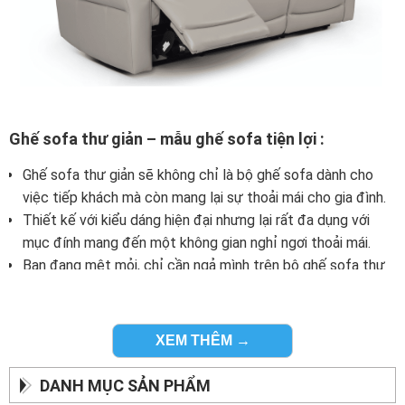
Ghế sofa thư giản – mẫu ghế sofa tiện lợi :
Ghế sofa thư giản sẽ không chỉ là bộ ghế sofa dành cho
việc tiếp khách mà còn mang lại sự thoải mái cho gia đình.
Thiết kế với kiểu dáng hiện đại nhưng lại rất đa dụng với
mục đính mang đến một không gian nghỉ ngơi thoải mái.
Bạn đang mệt mỏi, chỉ cần ngả mình trên bộ ghế sofa thư
giản của zSofa mọi mệt mỏi sẽ biến mất.
XEM THÊM →
DANH MỤC SẢN PHẨM