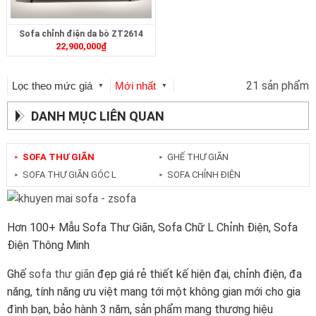
Sofa chỉnh điện da bò ZT2614
22,900,000
₫
21 sản phẩm
Lọc theo mức giá
Mới nhất
▼
▼
DANH MỤC LIÊN QUAN
SOFA THƯ GIÃN
GHẾ THƯ GIÃN
►
►
SOFA THƯ GIÃN GÓC L
SOFA CHỈNH ĐIỆN
►
►
Hơn 100+ Mẫu Sofa Thư Giãn, Sofa Chữ L Chỉnh Điện, Sofa
Điện Thông Minh
Ghế
sofa thư giãn
đẹp giá rẻ thiết kế hiện đại, chỉnh điện, đa
năng, tính năng ưu việt mang tới một không gian mới cho gia
đình bạn, bảo hành 3 năm, sản phẩm mang thương hiệu