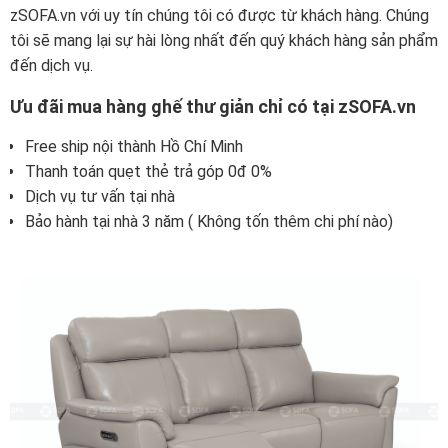
zSOFA.vn với uy tín chúng tôi có được từ khách hàng. Chúng
tôi sẽ mang lại sự hài lòng nhất đến quý khách hàng sản phẩm
đến dịch vụ.
Ưu đãi mua hàng ghế thư giản chỉ có tại zSOFA.vn
Free ship nội thành Hồ Chí Minh
Thanh toán quẹt thẻ trả góp 0đ 0%
Dịch vụ tư vấn tại nhà
Bảo hành tại nhà 3 năm ( Không tốn thêm chi phí nào)