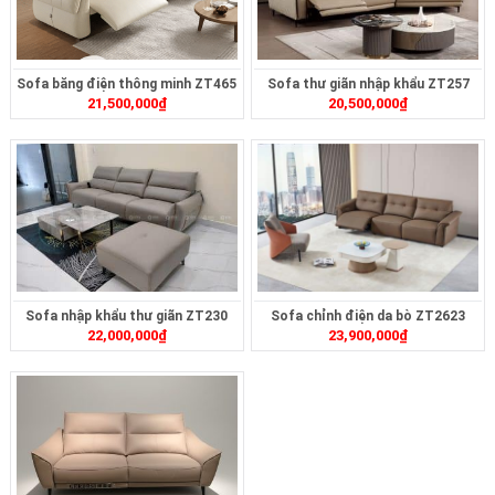
Sofa băng điện thông minh ZT465
Sofa thư giãn nhập khẩu ZT257
21,500,000
₫
20,500,000
₫
Sofa nhập khẩu thư giãn ZT230
Sofa chỉnh điện da bò ZT2623
22,000,000
₫
23,900,000
₫