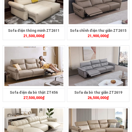
Sofa điện thông minh ZT2611
Sofa chỉnh điện thư giãn ZT2615
21,500,000
₫
21,900,000
₫
Sofa điện da bò thật ZT456
Sofa da bò thư giãn ZT2619
27,500,000
₫
26,500,000
₫