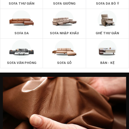
SOFA THƯ GIÃN
SOFA GIƯỜNG
SOFA DA BÒ Ý
SOFA DA
SOFA NHẬP KHẨU
GHẾ THƯ GIÃN
SOFA VĂN PHÒNG
SOFA GỖ
BÀN - KỆ