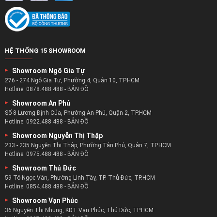
HỆ THỐNG 15 SHOWROOM
Showroom Ngô Gia Tự
276 - 274 Ngô Gia Tự, Phường 4, Quận 10, TP.HCM
Hotline:
0878.488.488
-
BẢN ĐỒ
Showroom An Phú
Số 8 Lương Định Của, Phường An Phú, Quận 2, TP.HCM
Hotline:
0922.488.488
-
BẢN ĐỒ
Showroom Nguyễn Thị Thập
233 - 235 Nguyễn Thị Thập, Phường Tân Phú, Quận 7, TP.HCM
Hotline:
0975.488.488
-
BẢN ĐỒ
Showroom Thủ Đức
59 Tô Ngọc Vân, Phường Linh Tây, TP. Thủ Đức, TP.HCM
Hotline:
0854.488.488
-
BẢN ĐỒ
Showroom Vạn Phúc
36 Nguyễn Thị Nhung, KĐT Vạn Phúc, Thủ Đức, TP.HCM