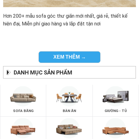
Hơn 200+ mẫu sofa góc thư giãn mới nhất, giá rẻ, thiết kế
hiện đại, Miễn phí giao hàng và lắp đặt tận nơi
XEM THÊM →
DANH MỤC SẢN PHẨM
SOFA BĂNG
BÀN ĂN
GIƯỜNG - TỦ