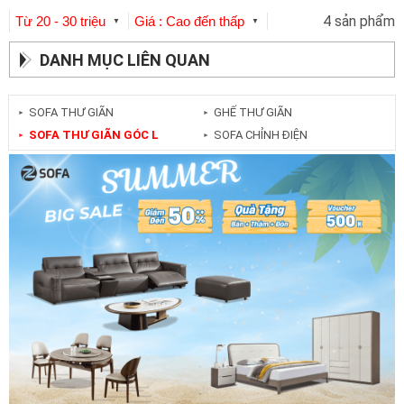
4 sản phẩm
Từ 20 - 30 triệu
Giá : Cao đến thấp
▼
▼
DANH MỤC LIÊN QUAN
SOFA THƯ GIÃN
GHẾ THƯ GIÃN
►
►
SOFA THƯ GIÃN GÓC L
SOFA CHỈNH ĐIỆN
►
►