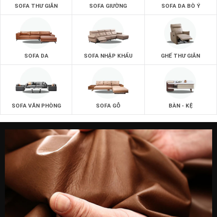
SOFA THƯ GIÃN
SOFA GIƯỜNG
SOFA DA BÒ Ý
SOFA DA
SOFA NHẬP KHẨU
GHẾ THƯ GIÃN
SOFA VĂN PHÒNG
SOFA GỖ
BÀN - KỆ