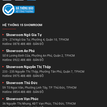
HỆ THỐNG 15 SHOWROOM
Showroom Ngô Gia Tự
276 - 274 Ngô Gia Tự, Phường 4, Quận 10, TP.HCM
Hotline:
0878.488.488
-
BẢN ĐỒ
Showroom An Phú
Số 8 Lương Định Của, Phường An Phú, Quận 2, TP.HCM
Hotline:
0922.488.488
-
BẢN ĐỒ
Showroom Nguyễn Thị Thập
233 - 235 Nguyễn Thị Thập, Phường Tân Phú, Quận 7, TP.HCM
Hotline:
0975.488.488
-
BẢN ĐỒ
Showroom Thủ Đức
59 Tô Ngọc Vân, Phường Linh Tây, TP. Thủ Đức, TP.HCM
Hotline:
0854.488.488
-
BẢN ĐỒ
Showroom Vạn Phúc
36 Nguyễn Thị Nhung, KĐT Vạn Phúc, Thủ Đức, TP.HCM