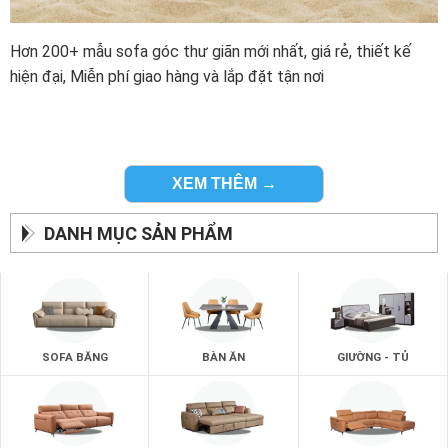
Hơn 200+ mẫu sofa góc thư giãn mới nhất, giá rẻ, thiết kế
hiện đại, Miễn phí giao hàng và lắp đặt tận nơi
XEM THÊM →
DANH MỤC SẢN PHẨM
SOFA BĂNG
BÀN ĂN
GIƯỜNG - TỦ