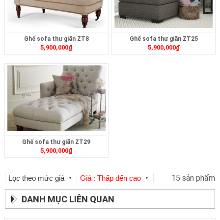
Ghế sofa thư giãn ZT8
Ghế sofa thư giãn ZT25
5,900,000
₫
5,900,000
₫
Ghế sofa thư giãn ZT29
5,900,000
₫
15 sản phẩm
Lọc theo mức giá
Giá : Thấp đến cao
▼
▼
DANH MỤC LIÊN QUAN