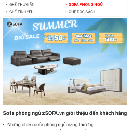
GHẾ THƯ GIÃN
SOFA PHÒNG NGỦ
►
►
GHẾ TÌNH YÊU
GHẾ ĐỌC SÁCH
►
►
Sofa phòng ngủ zSOFA.vn giới thiệu đến khách hàng
Những chiếc
sofa phòng ngủ
mang thương