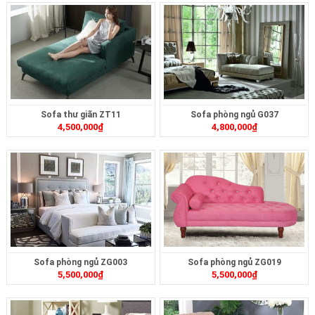
Sofa thư giãn ZT11
Sofa phòng ngủ G037
4,500,000
₫
4,800,000
₫
Sofa phòng ngủ ZG003
Sofa phòng ngủ ZG019
5,500,000
₫
5,500,000
₫