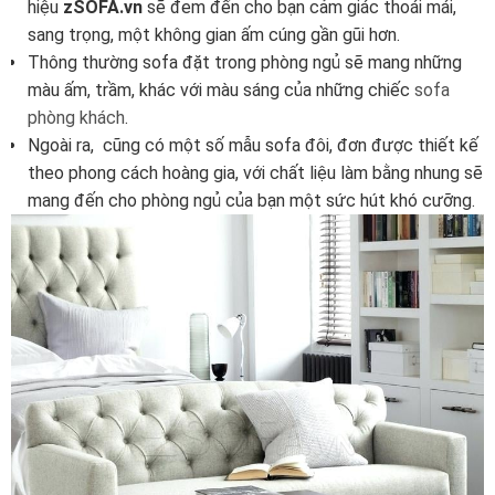
hiệu
zSOFA.vn
sẽ đem đến cho bạn cảm giác thoái mái,
sang trọng, một không gian ấm cúng gần gũi hơn.
Thông thường sofa đặt trong phòng ngủ sẽ mang những
màu ấm, trầm, khác với màu sáng của những chiếc
sofa
phòng khách
.
Ngoài ra, cũng có một số mẫu sofa đôi, đơn được thiết kế
theo phong cách hoàng gia, với chất liệu làm bằng nhung sẽ
mang đến cho phòng ngủ của bạn một sức hút khó cưỡng.