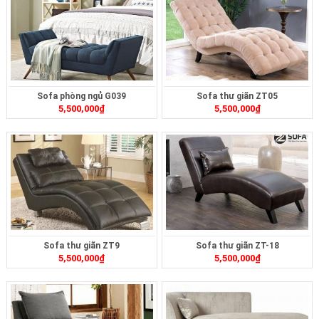
Sofa phòng ngủ G039
Sofa thư giãn ZT05
5,500,000
₫
5,500,000
₫
Sofa thư giãn ZT9
Sofa thư giãn ZT-18
5,500,000
₫
5,500,000
₫