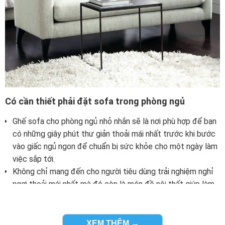
Có cần thiết phải đặt sofa trong phòng ngủ
Ghế sofa cho phòng ngủ nhỏ nhắn sẽ là nơi phù hợp để bạn
có những giây phút thư giản thoải mái nhất trước khi bước
vào giấc ngủ ngon để chuẩn bị sức khỏe cho một ngày làm
việc sắp tới.
Không chỉ mang đến cho người tiêu dùng trải nghiệm nghỉ
ngơi thoải mái nhất mà đó còn là món đồ nội thất giúp làm
đẹp và mang đến giá trị thẩm mỹ cho phòng ngủ và nhất là
cảm giác thoải mái nhất cho người chủ phòng.
Bạn có thể chọn được mọi kiểu dáng ghế sofa phòng ngủ
XEM THÊM →