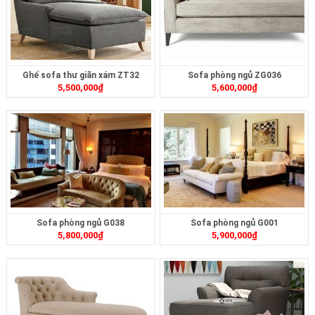
Ghế sofa thư giãn xám ZT32
Sofa phòng ngủ ZG036
5,500,000
₫
5,600,000
₫
Sofa phòng ngủ G038
Sofa phòng ngủ G001
5,800,000
₫
5,900,000
₫