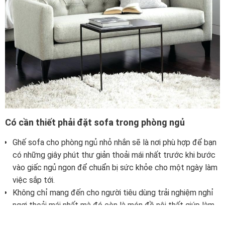
Có cần thiết phải đặt sofa trong phòng ngủ
Ghế sofa cho phòng ngủ nhỏ nhắn sẽ là nơi phù hợp để bạn
có những giây phút thư giản thoải mái nhất trước khi bước
vào giấc ngủ ngon để chuẩn bị sức khỏe cho một ngày làm
việc sắp tới.
Không chỉ mang đến cho người tiêu dùng trải nghiệm nghỉ
ngơi thoải mái nhất mà đó còn là món đồ nội thất giúp làm
đẹp và mang đến giá trị thẩm mỹ cho phòng ngủ và nhất là