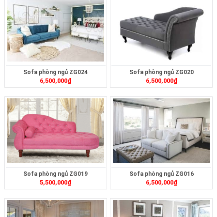
Sofa phòng ngủ ZG024
Sofa phòng ngủ ZG020
6,500,000
₫
6,500,000
₫
Sofa phòng ngủ ZG019
Sofa phòng ngủ ZG016
5,500,000
₫
6,500,000
₫