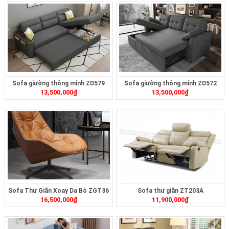
Sofa giường thông minh ZD579
Sofa giường thông minh ZD572
13,500,000
₫
13,500,000
₫
Sofa Thư Giãn Xoay Da Bò ZGT36
Sofa thư giãn ZT203A
16,500,000
₫
11,900,000
₫