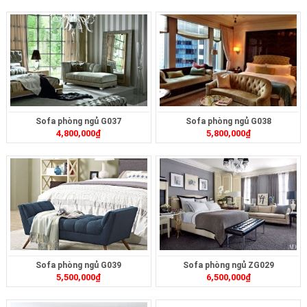
Sofa phòng ngủ G037
Sofa phòng ngủ G038
4,800,000
₫
5,800,000
₫
Sofa phòng ngủ G039
Sofa phòng ngủ ZG029
5,500,000
₫
6,500,000
₫