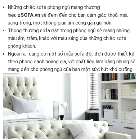
Những chiếc
sofa phòng ngủ
mang thương
hiệu
zSOFA.vn
sẽ đem đến cho bạn cảm giác thoái mái,
sang trọng, một không gian ấm cúng gần gũi hơn.
Thông thường sofa đặt trong phòng ngủ sẽ mang những
màu ấm, trầm, khác với màu sáng của những chiếc
sofa
phòng khách
.
Ngoài ra, cũng có một số mẫu sofa đôi, đơn được thiết kế
theo phong cách hoàng gia, với chất liệu làm bằng nhung sẽ
mang đến cho phòng ngủ của bạn một sức hút khó cưỡng.