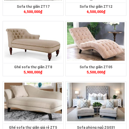
Sofa thư giãn ZT17
Sofa thư giãn ZT12
6,500,000
₫
6,500,000
₫
Ghế sofa thư giãn ZT8
Sofa thư giãn ZT05
5,900,000
₫
5,500,000
₫
Ghế sofa thư giãn giá rẻ ZT5
Sofa phòng ngủ ZG031