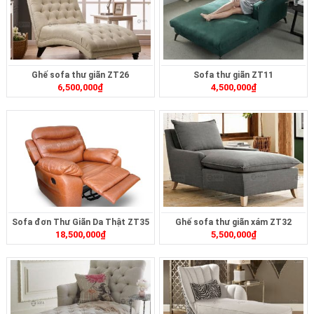
Ghế sofa thư giãn ZT26
Sofa thư giãn ZT11
6,500,000
₫
4,500,000
₫
Sofa đơn Thư Giãn Da Thật ZT35
Ghế sofa thư giãn xám ZT32
18,500,000
₫
5,500,000
₫