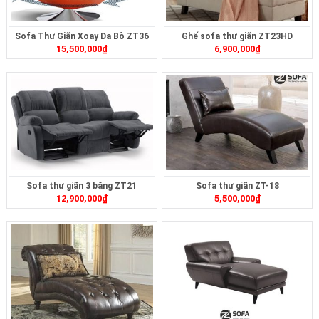
Sofa Thư Giãn Xoay Da Bò ZT36
Ghế sofa thư giãn ZT23HD
15,500,000
₫
6,900,000
₫
Sofa thư giãn 3 băng ZT21
Sofa thư giãn ZT-18
12,900,000
₫
5,500,000
₫