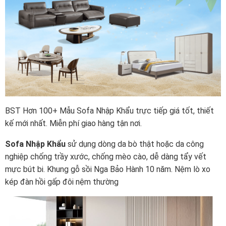
BST Hơn 100+ Mẫu Sofa Nhập Khẩu trực tiếp giá tốt, thiết
kế mới nhất. Miễn phí giao hàng tận nơi.
Sofa Nhập Khẩu
sử dụng dòng da bò thật hoặc da công
nghiệp chống trầy xước, chống mèo cào, dễ dàng tẩy vết
mực bút bi. Khung gỗ sồi Nga Bảo Hành 10 năm. Nệm lò xo
kép đàn hồi gấp đôi nệm thường