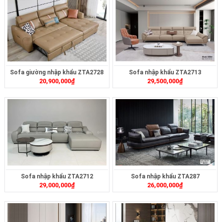
Sofa giường nhập khẩu ZTA2728
Sofa nhập khẩu ZTA2713
20,900,000
₫
29,500,000
₫
Sofa nhập khẩu ZTA2712
Sofa nhập khẩu ZTA287
29,000,000
₫
26,000,000
₫