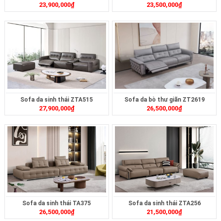
23,900,000
₫
23,500,000
₫
Sofa da sinh thái ZTA515
Sofa da bò thư giãn ZT2619
27,900,000
₫
26,500,000
₫
Sofa da sinh thái TA375
Sofa da sinh thái ZTA256
26,500,000
₫
21,500,000
₫