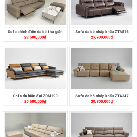
Sofa chỉnh điện da bò thư giãn
Sofa da bò nhập khẩu ZTA516
23,500,000
₫
27,900,000
₫
ZT2622
Sofa da hiện đại ZDM190
Sofa da bò nhập khẩu ZTA347
20,500,000
₫
29,800,000
₫