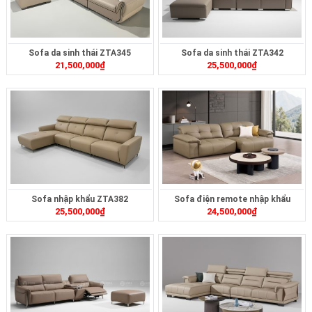
Sofa da sinh thái ZTA345
Sofa da sinh thái ZTA342
21,500,000
₫
25,500,000
₫
Sofa nhập khẩu ZTA382
Sofa điện remote nhập khẩu
25,500,000
₫
24,500,000
₫
ZT2620