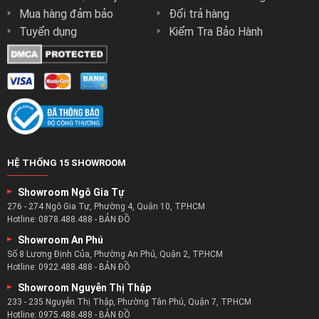
Mua hàng đảm bảo
Đổi trả hàng
Tuyển dụng
Kiểm Tra Bảo Hành
HỆ THỐNG 15 SHOWROOM
Showroom Ngô Gia Tự
276 - 274 Ngô Gia Tự, Phường 4, Quận 10, TP.HCM
Hotline:
0878.488.488
-
BẢN ĐỒ
Showroom An Phú
Số 8 Lương Định Của, Phường An Phú, Quận 2, TP.HCM
Hotline:
0922.488.488
-
BẢN ĐỒ
Showroom Nguyễn Thị Thập
233 - 235 Nguyễn Thị Thập, Phường Tân Phú, Quận 7, TP.HCM
Hotline:
0975.488.488
-
BẢN ĐỒ