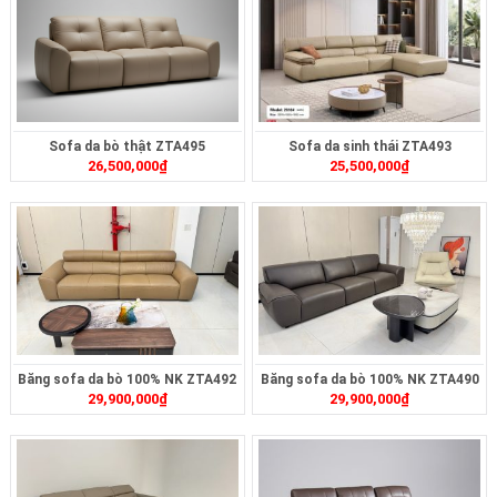
Sofa da bò thật ZTA495
Sofa da sinh thái ZTA493
26,500,000
₫
25,500,000
₫
Băng sofa da bò 100% NK ZTA492
Băng sofa da bò 100% NK ZTA490
29,900,000
₫
29,900,000
₫