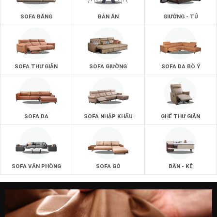
SOFA BĂNG
BÀN ĂN
GIƯỜNG - TỦ
SOFA THƯ GIÃN
SOFA GIƯỜNG
SOFA DA BÒ Ý
SOFA DA
SOFA NHẬP KHẨU
GHẾ THƯ GIÃN
SOFA VĂN PHÒNG
SOFA GỖ
BÀN - KỆ