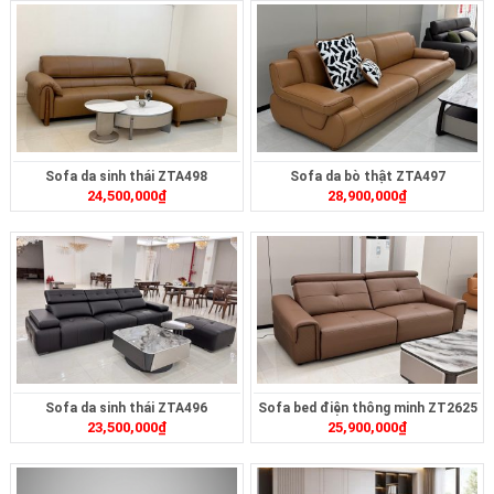
Sofa da sinh thái ZTA498
Sofa da bò thật ZTA497
24,500,000
₫
28,900,000
₫
Sofa da sinh thái ZTA496
Sofa bed điện thông minh ZT2625
23,500,000
₫
25,900,000
₫