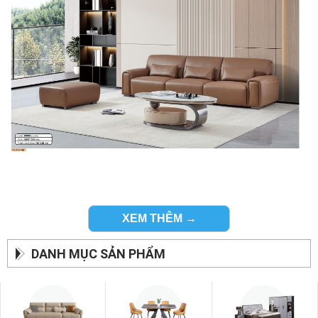
XEM THÊM →
DANH MỤC SẢN PHẨM