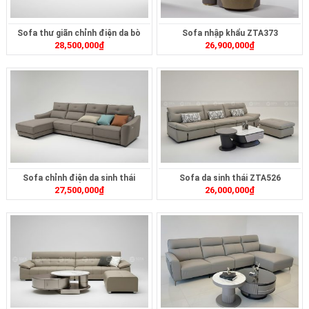
Sofa thư giãn chỉnh điện da bò
Sofa nhập khẩu ZTA373
28,500,000
₫
26,900,000
₫
ZT269
Sofa chỉnh điện da sinh thái
Sofa da sinh thái ZTA526
27,500,000
₫
26,000,000
₫
ZT2624