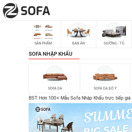
SẢN PHẨM
BÀN ĂN
GIƯỜNG - TỦ
SOFA NHẬP KHẨU
SOFA DA
SOFA DA BÒ Ý
BST Hơn 100+ Mẫu Sofa Nhập Khẩu trực tiếp giá tốt