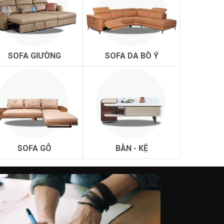
SOFA GIƯỜNG
SOFA DA BÒ Ý
SOFA GỖ
BÀN - KỆ