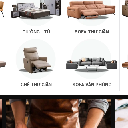
GIƯỜNG - TỦ
SOFA THƯ GIÃN
GHẾ THƯ GIÃN
SOFA VĂN PHÒNG