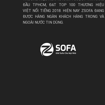
ĐẦU TP.HCM, ĐẠT TOP 100 THƯƠNG HIỆU
VIỆT NỔI TIẾNG 2018. HIỆN NAY ZSOFA ĐANG
ĐƯỢC HÀNG NGÀN KHÁCH HÀNG TRONG VÀ
NGOÀI NƯỚC TIN DÙNG.