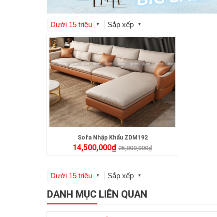
Dưới 15 triệu
Sắp xếp
▼
▼
Sofa Nhập Khẩu ZDM192
14,500,000
₫
25,000,000
₫
Dưới 15 triệu
Sắp xếp
▼
▼
DANH MỤC LIÊN QUAN