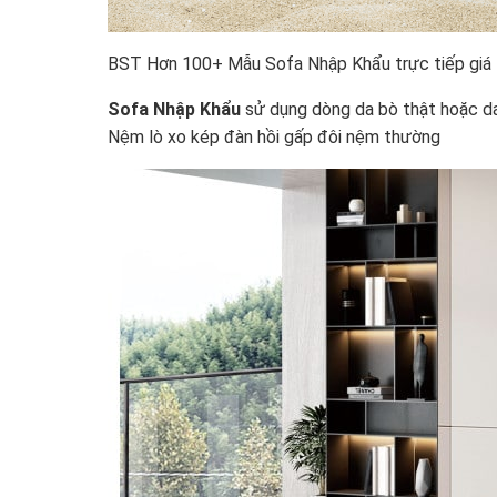
BST Hơn 100+ Mẫu Sofa Nhập Khẩu trực tiếp giá tốt
Sofa Nhập Khẩu
sử dụng dòng da bò thật hoặc da
Nệm lò xo kép đàn hồi gấp đôi nệm thường