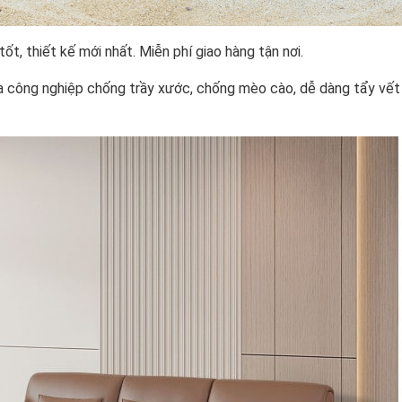
, thiết kế mới nhất. Miễn phí giao hàng tận nơi.
 công nghiệp chống trầy xước, chống mèo cào, dễ dàng tẩy vết