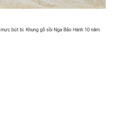
 mực bút bi. Khung gỗ sồi Nga Bảo Hành 10 năm.