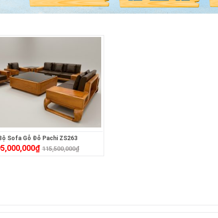
Bộ Sofa Gỗ Đỏ Pachi ZS263
5,000,000
₫
115,500,000
₫