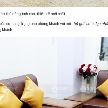
c thủ công tinh xảo, thiết kế mới nhất
o nên sự sang trọng cho phòng khách với một
bộ ghế sofa đẹp nhấ
g khách.