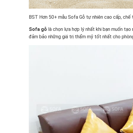
BST Hơn 50+ mẫu Sofa Gỗ tự nhiên cao cấp, chế tá
Sofa gỗ
là chọn lựa hợp lý nhất khi bạn muốn tạ
đảm bảo những giá trị thẩm mỹ tốt nhất cho phòn