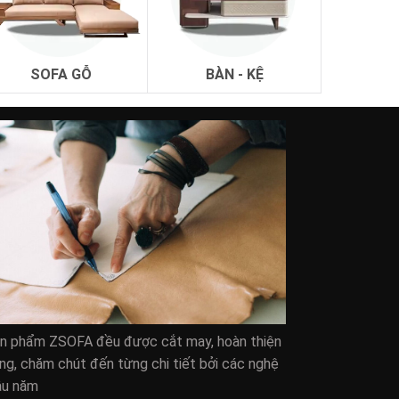
SOFA GỖ
BÀN - KỆ
ản phẩm ZSOFA đều được cắt may, hoàn thiện
ng, chăm chút đến từng chi tiết bởi các nghệ
âu năm