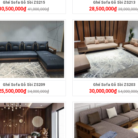
Ghế Sofa Gỗ Sồi ZS215
Ghế Sofa Gỗ Sồi ZS213
30,500,000
₫
28,500,000
₫
41,000,000
₫
38,000,000
Ghế Sofa Gỗ Sồi ZS209
Ghế Sofa Gỗ Sồi ZS203
25,500,000
₫
30,000,000
₫
34,000,000
₫
54,000,000