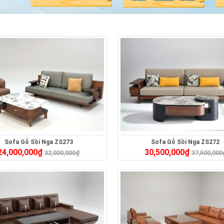
Sofa Gỗ Sồi Nga ZS273
Sofa Gỗ Sồi Nga ZS272
24,000,000
₫
30,500,000
₫
32,000,000
₫
37,500,000