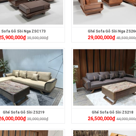
Sofa Gỗ Sồi Nga ZSC173
Ghế Sofa Gỗ Sồi Nga ZS26
25,900,000
₫
29,000,000
₫
35,500,000
₫
45,500,000
Ghế Sofa Gỗ Sồi ZS219
Ghế Sofa Gỗ Sồi ZS218
26,000,000
₫
26,500,000
₫
35,000,000
₫
44,000,000