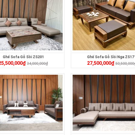
Ghế Sofa Gỗ Sồi ZS201
Ghế Sofa Gỗ Sồi Nga ZS17
25,500,000
₫
27,500,000
₫
34,000,000
₫
50,500,000