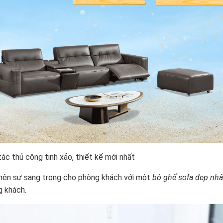
c thủ công tinh xảo, thiết kế mới nhất
o nên sự sang trọng cho phòng khách với một
bộ ghế sofa đẹp nhấ
g khách.