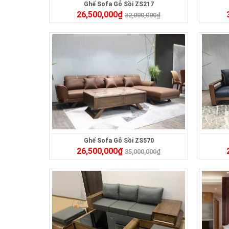
Ghế Sofa Gỗ Sồi ZS217
26,500,000
₫
32,000,000
₫
Ghế Sofa Gỗ Sồi ZS570
26,500,000
₫
35,000,000
₫