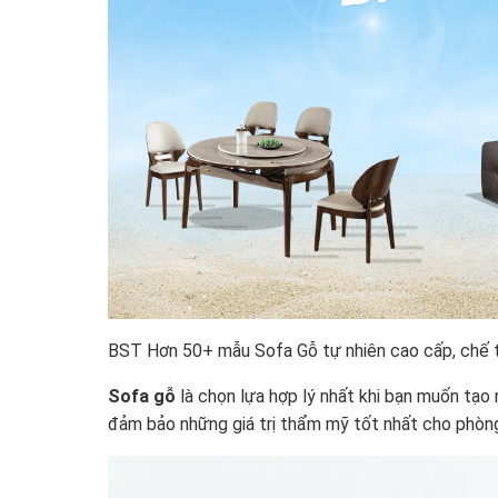
BST Hơn 50+ mẫu Sofa Gỗ tự nhiên cao cấp, chế tá
Sofa gỗ
là chọn lựa hợp lý nhất khi bạn muốn tạ
đảm bảo những giá trị thẩm mỹ tốt nhất cho phòn