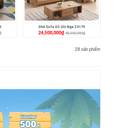
3
Ghế Sofa Gỗ Sồi Nga ZS179
24,500,000
₫
₫
45,500,000
₫
28 sản phẩm