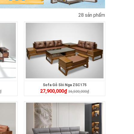
28 sản phẩm
Sofa Gỗ Sồi Nga ZSC175
27,900,000
₫
₫
36,500,000
₫