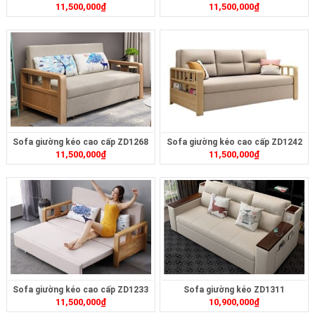
11,500,000
₫
11,500,000
₫
Sofa giường kéo cao cấp ZD1268
Sofa giường kéo cao cấp ZD1242
11,500,000
₫
11,500,000
₫
Sofa giường kéo cao cấp ZD1233
Sofa giường kéo ZD1311
11,500,000
₫
10,900,000
₫