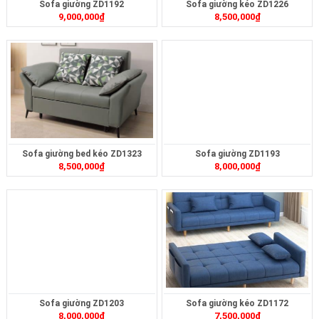
Sofa giường ZD1192
Sofa giường kéo ZD1226
9,000,000
₫
8,500,000
₫
Sofa giường bed kéo ZD1323
Sofa giường ZD1193
8,500,000
₫
8,000,000
₫
Sofa giường ZD1203
Sofa giường kéo ZD1172
8,000,000
₫
7,500,000
₫