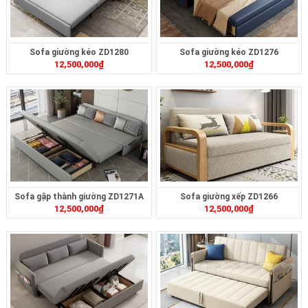
Sofa giường kéo ZD1280
Sofa giường kéo ZD1276
12,500,000
₫
12,500,000
₫
Sofa gập thành giường ZD1271A
Sofa giường xếp ZD1266
12,500,000
₫
12,500,000
₫