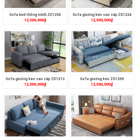
Sofa bed thông minh ZD1256
Sofa giường kéo cao cấp ZD1224
12,500,000
₫
12,500,000
₫
Sofa giường kéo cao cấp ZD1213
Sofa giường kéo ZD1209
12,500,000
₫
12,500,000
₫