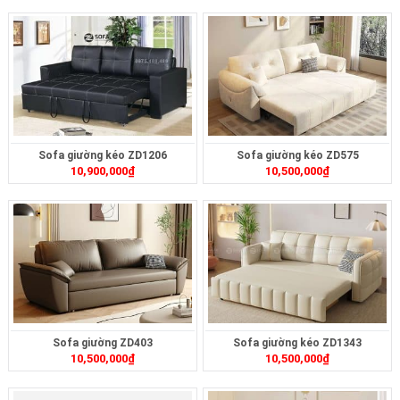
Sofa giường kéo ZD1206
Sofa giường kéo ZD575
10,900,000
₫
10,500,000
₫
Sofa giường ZD403
Sofa giường kéo ZD1343
10,500,000
₫
10,500,000
₫