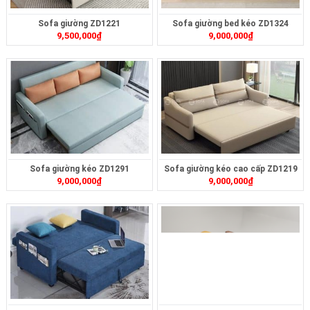
Sofa giường ZD1221
Sofa giường bed kéo ZD1324
9,500,000
₫
9,000,000
₫
Sofa giường kéo ZD1291
Sofa giường kéo cao cấp ZD1219
9,000,000
₫
9,000,000
₫