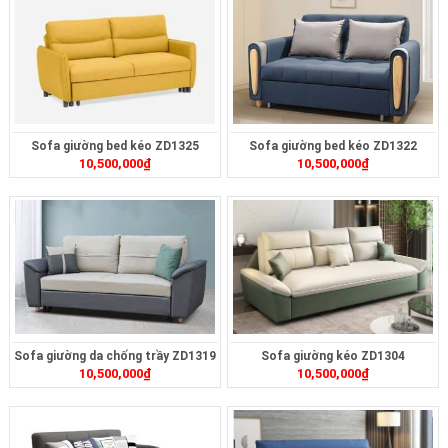
Sofa giường bed kéo ZD1325
Sofa giường bed kéo ZD1322
10,500,000
₫
10,500,000
₫
Sofa giường da chống trầy ZD1319
Sofa giường kéo ZD1304
10,500,000
₫
10,500,000
₫