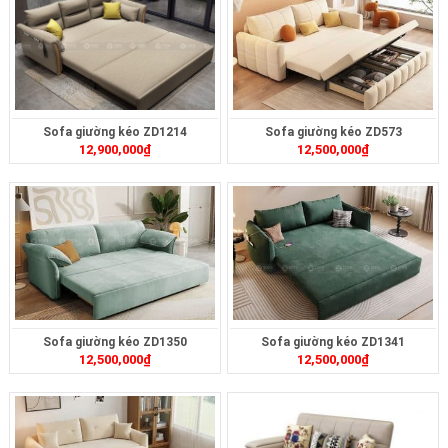
Sofa giường kéo ZD1214
Sofa giường kéo ZD573
12,900,000
₫
12,500,000
₫
Sofa giường kéo ZD1350
Sofa giường kéo ZD1341
12,500,000
₫
12,500,000
₫