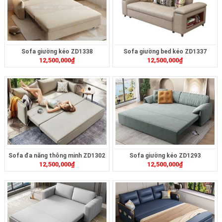
Sofa giường kéo ZD1338
Sofa giường bed kéo ZD1337
12,500,000
₫
12,500,000
₫
Sofa đa năng thông minh ZD1302
Sofa giường kéo ZD1293
12,500,000
₫
12,500,000
₫