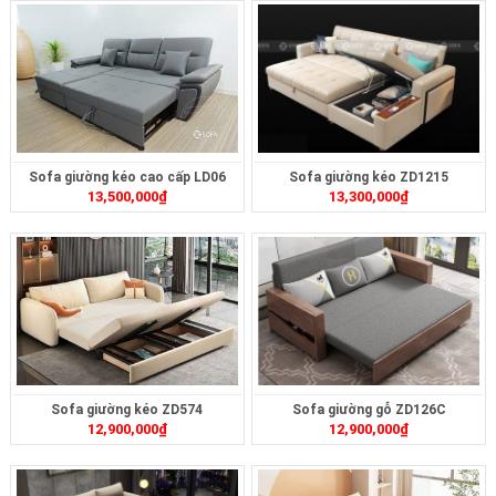
Sofa giường kéo cao cấp LD06
Sofa giường kéo ZD1215
13,500,000
₫
13,300,000
₫
Sofa giường kéo ZD574
Sofa giường gỗ ZD126C
12,900,000
₫
12,900,000
₫