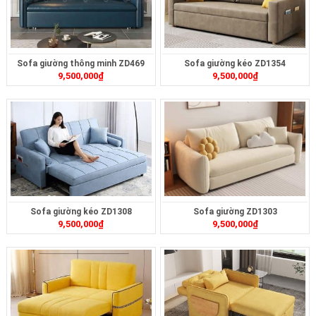
Sofa giường thông minh ZD469
Sofa giường kéo ZD1354
9,500,000
₫
9,500,000
₫
Sofa giường kéo ZD1308
Sofa giường ZD1303
9,500,000
₫
9,500,000
₫