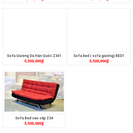
Sofa Giường Da Hàn Quốc Z341
Sofa bed ( sofa giường) BED1
5,500,000
₫
5,500,000
₫
Sofa Bed cao cấp Z34
5,500,000
₫