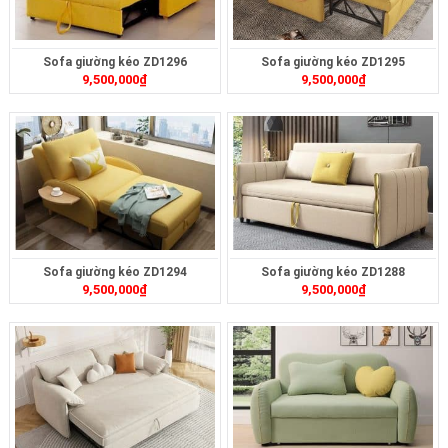
Sofa giường kéo ZD1296
Sofa giường kéo ZD1295
9,500,000
₫
9,500,000
₫
Sofa giường kéo ZD1294
Sofa giường kéo ZD1288
9,500,000
₫
9,500,000
₫