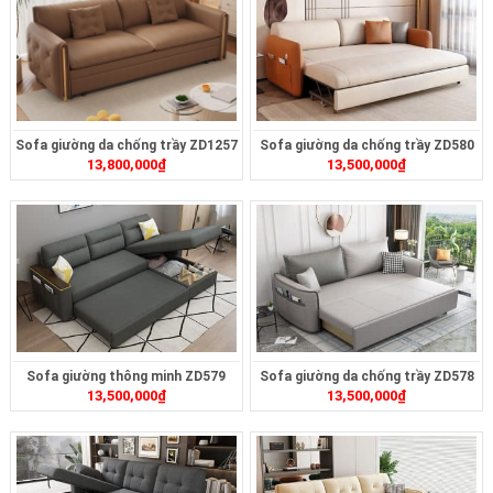
Sofa giường da chống trầy ZD1257
Sofa giường da chống trầy ZD580
13,800,000
₫
13,500,000
₫
Sofa giường thông minh ZD579
Sofa giường da chống trầy ZD578
13,500,000
₫
13,500,000
₫