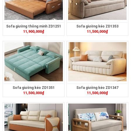
Sofa giường thông minh ZD1251
Sofa giường kéo ZD1353
11,900,000
₫
11,500,000
₫
Sofa giường kéo ZD1351
Sofa giường kéo ZD1347
11,500,000
₫
11,500,000
₫