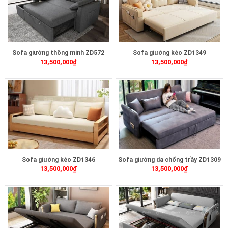
Sofa giường thông minh ZD572
Sofa giường kéo ZD1349
13,500,000
₫
13,500,000
₫
Sofa giường kéo ZD1346
Sofa giường da chống trầy ZD1309
13,500,000
₫
13,500,000
₫