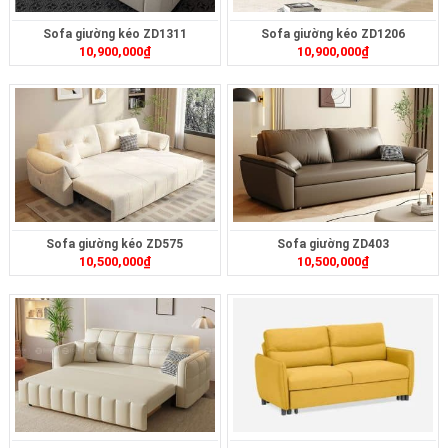
Sofa giường kéo ZD1311
Sofa giường kéo ZD1206
10,900,000
₫
10,900,000
₫
Sofa giường kéo ZD575
Sofa giường ZD403
10,500,000
₫
10,500,000
₫