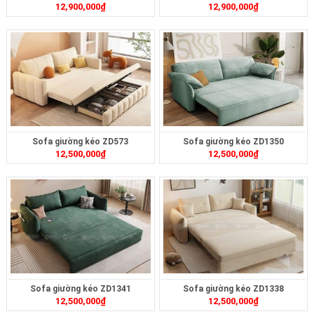
12,900,000
₫
12,900,000
₫
Sofa giường kéo ZD573
Sofa giường kéo ZD1350
12,500,000
₫
12,500,000
₫
Sofa giường kéo ZD1341
Sofa giường kéo ZD1338
12,500,000
₫
12,500,000
₫