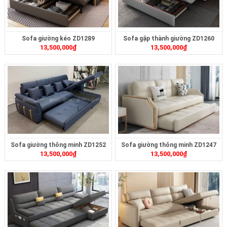
Sofa giường kéo ZD1289
Sofa gập thành giường ZD1260
13,500,000
₫
13,500,000
₫
Sofa giường thông minh ZD1252
Sofa giường thông minh ZD1247
13,500,000
₫
13,500,000
₫