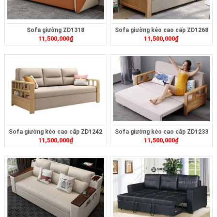
Sofa giường ZD1318
Sofa giường kéo cao cấp ZD1268
11,500,000
₫
11,500,000
₫
Sofa giường kéo cao cấp ZD1242
Sofa giường kéo cao cấp ZD1233
11,500,000
₫
11,500,000
₫