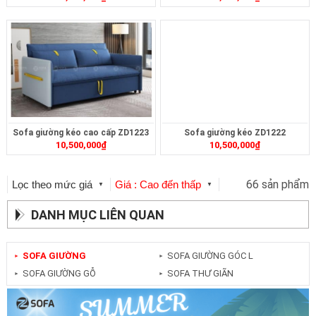
Sofa giường kéo cao cấp ZD1223
Sofa giường kéo ZD1222
10,500,000
₫
10,500,000
₫
66 sản phẩm
Lọc theo mức giá
Giá : Cao đến thấp
▼
▼
DANH MỤC LIÊN QUAN
SOFA GIƯỜNG
SOFA GIƯỜNG GÓC L
►
►
SOFA GIƯỜNG GỖ
SOFA THƯ GIÃN
►
►