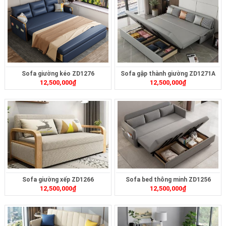
Sofa giường kéo ZD1276
Sofa gập thành giường ZD1271A
12,500,000
₫
12,500,000
₫
Sofa giường xếp ZD1266
Sofa bed thông minh ZD1256
12,500,000
₫
12,500,000
₫