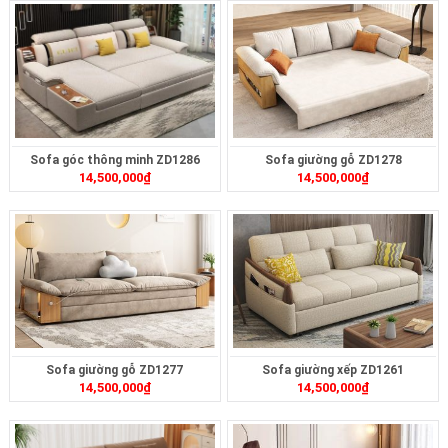
Sofa góc thông minh ZD1286
Sofa giường gỗ ZD1278
14,500,000
₫
14,500,000
₫
Sofa giường gỗ ZD1277
Sofa giường xếp ZD1261
14,500,000
₫
14,500,000
₫