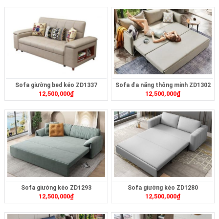
Sofa giường bed kéo ZD1337
Sofa đa năng thông minh ZD1302
12,500,000
₫
12,500,000
₫
Sofa giường kéo ZD1293
Sofa giường kéo ZD1280
12,500,000
₫
12,500,000
₫