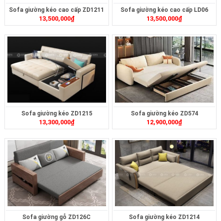
Sofa giường kéo cao cấp ZD1211
Sofa giường kéo cao cấp LD06
13,500,000
₫
13,500,000
₫
Sofa giường kéo ZD1215
Sofa giường kéo ZD574
13,300,000
₫
12,900,000
₫
Sofa giường gỗ ZD126C
Sofa giường kéo ZD1214