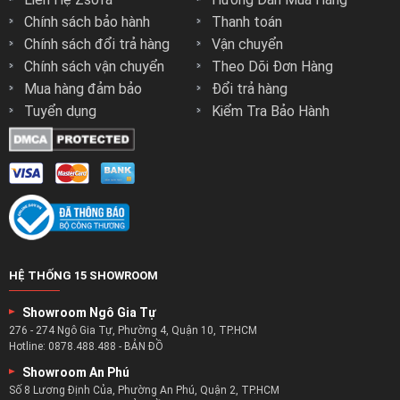
Chính sách bảo hành
Thanh toán
Chính sách đổi trả hàng
Vận chuyển
Chính sách vận chuyển
Theo Dõi Đơn Hàng
Mua hàng đảm bảo
Đổi trả hàng
Tuyển dụng
Kiểm Tra Bảo Hành
HỆ THỐNG 15 SHOWROOM
Showroom Ngô Gia Tự
276 - 274 Ngô Gia Tự, Phường 4, Quận 10, TP.HCM
Hotline:
0878.488.488
-
BẢN ĐỒ
Showroom An Phú
Số 8 Lương Định Của, Phường An Phú, Quận 2, TP.HCM