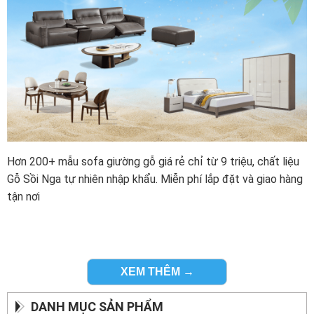
Hơn 200+ mẫu sofa giường gỗ giá rẻ chỉ từ 9 triệu, chất liệu
Gỗ Sồi Nga tự nhiên nhập khẩu. Miễn phí lắp đặt và giao hàng
tận nơi
XEM THÊM →
DANH MỤC SẢN PHẨM