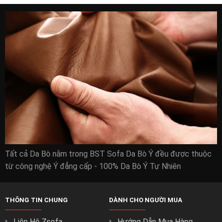
Tất cả Da Bò nằm trong BST Sofa Da Bò Ý đều được thuộc
từ công nghệ Ý đẳng cấp - 100% Da Bò Ý Tự Nhiên
THÔNG TIN CHUNG
DÀNH CHO NGƯỜI MUA
Liên Hệ Zsofa
Hướng Dẫn Mua Hàng