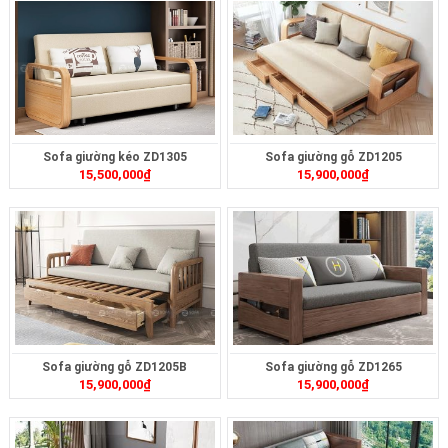
Sofa giường kéo ZD1305
Sofa giường gỗ ZD1205
15,500,000
₫
15,900,000
₫
Sofa giường gỗ ZD1205B
Sofa giường gỗ ZD1265
15,900,000
₫
15,900,000
₫