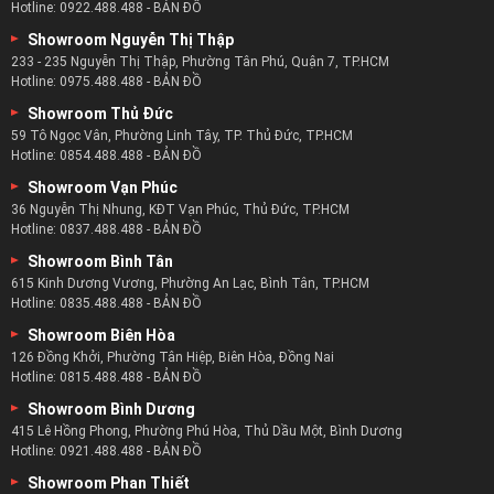
Hotline:
0922.488.488
-
BẢN ĐỒ
Showroom Nguyễn Thị Thập
233 - 235 Nguyễn Thị Thập, Phường Tân Phú, Quận 7, TP.HCM
Hotline:
0975.488.488
-
BẢN ĐỒ
Showroom Thủ Đức
59 Tô Ngọc Vân, Phường Linh Tây, TP. Thủ Đức, TP.HCM
Hotline:
0854.488.488
-
BẢN ĐỒ
Showroom Vạn Phúc
36 Nguyễn Thị Nhung, KĐT Vạn Phúc, Thủ Đức, TP.HCM
Hotline:
0837.488.488
-
BẢN ĐỒ
Showroom Bình Tân
615 Kinh Dương Vương, Phường An Lạc, Bình Tân, TP.HCM
Hotline:
0835.488.488
-
BẢN ĐỒ
Showroom Biên Hòa
126 Đồng Khởi, Phường Tân Hiệp, Biên Hòa, Đồng Nai
Hotline:
0815.488.488
-
BẢN ĐỒ
Showroom Bình Dương
415 Lê Hồng Phong, Phường Phú Hòa, Thủ Dầu Một, Bình Dương
Hotline:
0921.488.488
-
BẢN ĐỒ
Showroom Phan Thiết