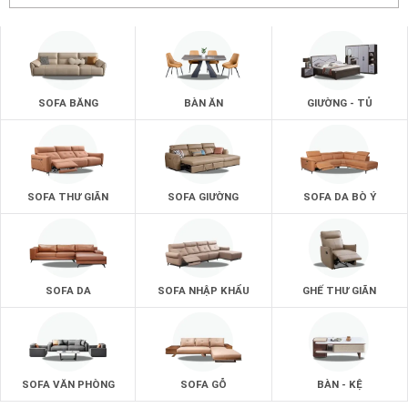
SOFA BĂNG
BÀN ĂN
GIƯỜNG - TỦ
SOFA THƯ GIÃN
SOFA GIƯỜNG
SOFA DA BÒ Ý
SOFA DA
SOFA NHẬP KHẨU
GHẾ THƯ GIÃN
SOFA VĂN PHÒNG
SOFA GỖ
BÀN - KỆ