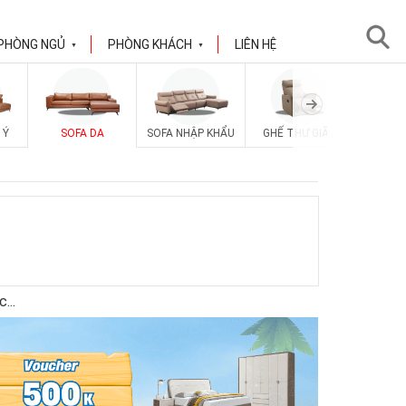
PHÒNG NGỦ
PHÒNG KHÁCH
LIÊN HỆ
▼
▼
 Ý
SOFA DA
SOFA NHẬP KHẨU
GHẾ THƯ GIÃN
SOFA V
ốc
...