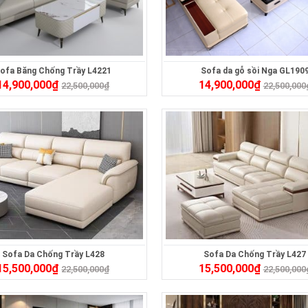
ofa Băng Chống Trầy L4221
Sofa da gỗ sồi Nga GL190
14,900,000
₫
14,900,000
₫
22,500,000
₫
22,500,000
Sofa Da Chống Trầy L428
Sofa Da Chống Trầy L427
15,500,000
₫
15,500,000
₫
22,500,000
₫
22,500,000