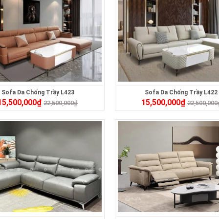
Sofa Da Chống Trầy L423
Sofa Da Chống Trầy L422
15,500,000
₫
15,500,000
₫
22,500,000
₫
22,500,000