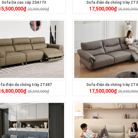
Sofa Da cao cấp ZDA173
Sofa điện da chống trầy ZT
15,500,000
₫
17,500,000
₫
22,000,000
₫
25,500,000
fa điện da chống trầy ZT487
Sofa điện da chống trầy ZT
16,800,000
₫
17,500,000
₫
25,500,000
₫
25,500,000