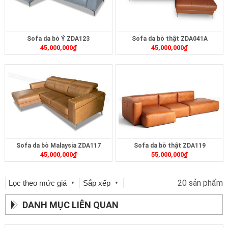
Sofa da bò Ý ZDA123
Sofa da bò thật ZDA041A
45,000,000
₫
45,000,000
₫
Sofa da bò Malaysia ZDA117
Sofa da bò thật ZDA119
45,000,000
₫
55,000,000
₫
20 sản phẩm
Lọc theo mức giá
Sắp xếp
▼
▼
DANH MỤC LIÊN QUAN