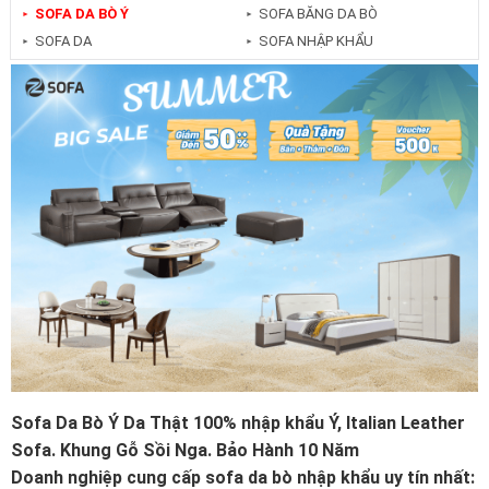
SOFA DA BÒ Ý
SOFA BĂNG DA BÒ
►
►
SOFA DA
SOFA NHẬP KHẨU
►
►
Sofa Da Bò Ý Da Thật 100% nhập khẩu Ý, Italian Leather
Sofa. Khung Gỗ Sồi Nga. Bảo Hành 10 Năm
Doanh nghiệp cung cấp sofa da bò nhập khẩu uy tín nhất: