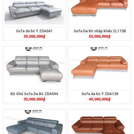
Sofa da bò Ý ZDA041
Sofa Da Bò nhập khẩu ZL173B
55,000,000
₫
55,000,000
₫
Bộ Ghế Sofa Da Bò ZDA094
Sofa da bò Ý ZDA138
55,000,000
₫
45,000,000
₫